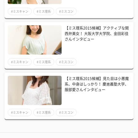
#ミスキャン
#ミス理系
#ミスコン
【ミス理系2015候補】アクティブな関
西弁美女！ 大阪大学大学院、金田彩佳
さんインタビュー
#ミスキャン
#ミス理系
#ミスコン
【ミス理系2015候補】見た目は小悪魔
系、中身はしっかり！ 慶應義塾大学、
服部愛さんインタビュー
#ミスキャン
#ミス理系
#ミスコン