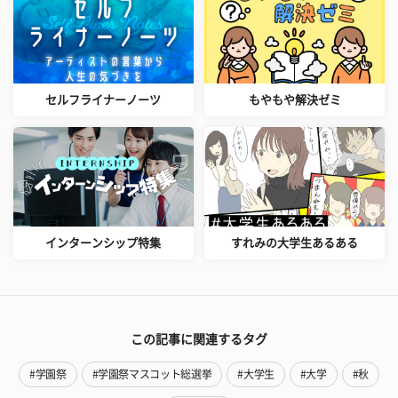
セルフライナーノーツ
もやもや解決ゼミ
インターンシップ特集
すれみの大学生あるある
この記事に関連するタグ
#学園祭
#学園祭マスコット総選挙
#大学生
#大学
#秋