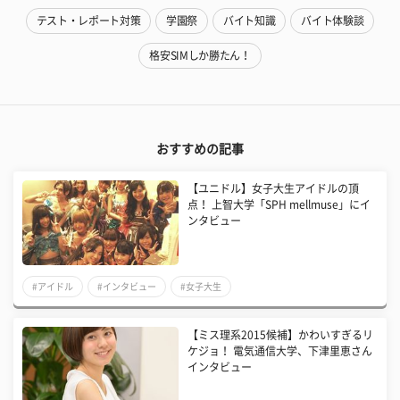
テスト・レポート対策
学園祭
バイト知識
バイト体験談
格安SIMしか勝たん！
おすすめの記事
【ユニドル】女子大生アイドルの頂
点！ 上智大学「SPH mellmuse」にイ
ンタビュー
#アイドル
#インタビュー
#女子大生
【ミス理系2015候補】かわいすぎるリ
ケジョ！ 電気通信大学、下津里恵さん
インタビュー