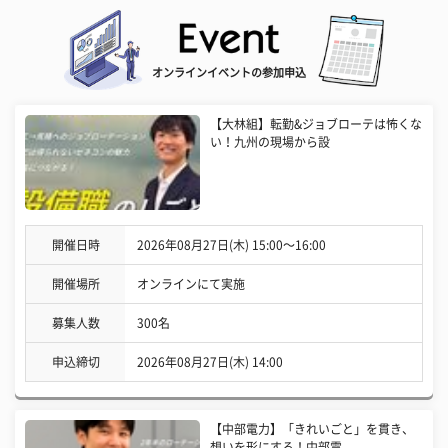
オンラインイベントの参加申込
【大林組】転勤&ジョブローテは怖くな
い！九州の現場から設
開催日時
2026年08月27日(木) 15:00〜16:00
開催場所
オンラインにて実施
募集人数
300名
申込締切
2026年08月27日(木) 14:00
【中部電力】「きれいごと」を貫き、
想いを形にする！中部電