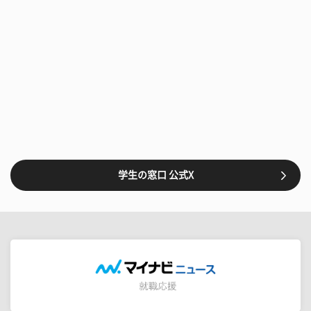
学生の窓口 公式X