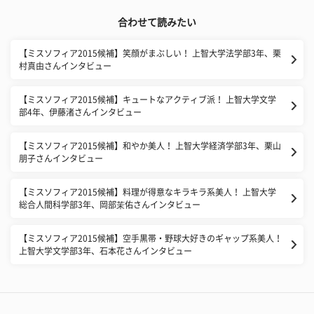
合わせて読みたい
【ミスソフィア2015候補】笑顔がまぶしい！ 上智大学法学部3年、栗
村真由さんインタビュー
【ミスソフィア2015候補】キュートなアクティブ派！ 上智大学文学
部4年、伊藤渚さんインタビュー
【ミスソフィア2015候補】和やか美人！ 上智大学経済学部3年、栗山
朋子さんインタビュー
【ミスソフィア2015候補】料理が得意なキラキラ系美人！ 上智大学
総合人間科学部3年、岡部茉佑さんインタビュー
【ミスソフィア2015候補】空手黒帯・野球大好きのギャップ系美人！
上智大学文学部3年、石本花さんインタビュー