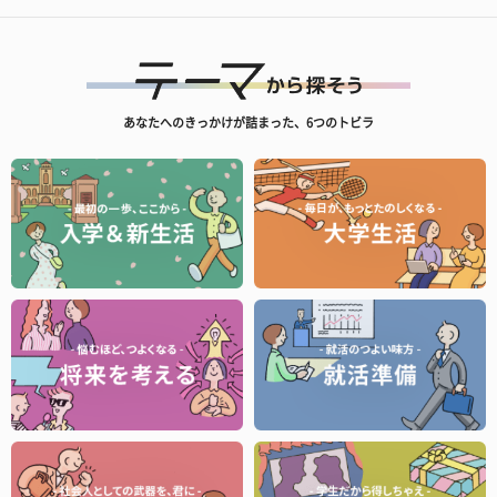
あなたへのきっかけが詰まった、6つのトビラ