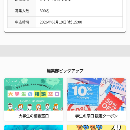
募集人数
300名
申込締切
2026年08月19日(水) 15:00
編集部ピックアップ
大学生の相談窓口
学生の窓口 限定クーポン