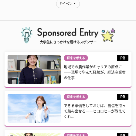
#イベント
大学生にきっかけを届けるスポンサー
PR
将来を考える
地域での農作業がキャリアの原点に
──現場で学んだ経験が、経済産業省
の仕事...
PR
将来を考える
できる準備をしておけば、自信を持っ
て踏み出せる――ヒコロヒーが教えて
くれ...
PR
将来を考える