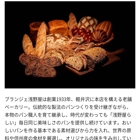
ブランジェ浅野屋は創業1933年、軽井沢に本店を構える老舗
ベーカリー。伝統的な製法のパンつくりを受け継ぎながら、
本物のパン職人を育て継承し、時代が変わっても「浅野屋ら
しい」毎日同じ美味しさのパンを提供し続けています。おい
しいパンを作る基本である素材選びから力を入れ、世界の原
料や信州産の食材を厳選し、オリジナルの味を生み出してい