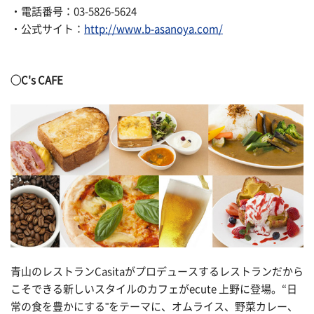
・電話番号：03-5826-5624
・公式サイト：
http://www.b-asanoya.com/
◯C's CAFE
青山のレストランCasitaがプロデュースするレストランだから
こそできる新しいスタイルのカフェがecute 上野に登場。“日
常の食を豊かにする"をテーマに、オムライス、野菜カレー、