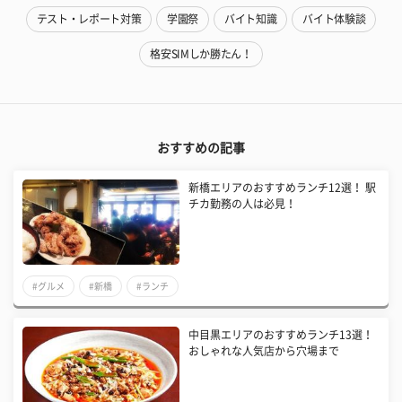
テスト・レポート対策
学園祭
バイト知識
バイト体験談
格安SIMしか勝たん！
おすすめの記事
新橋エリアのおすすめランチ12選！ 駅
チカ勤務の人は必見！
#グルメ
#新橋
#ランチ
中目黒エリアのおすすめランチ13選！
おしゃれな人気店から穴場まで