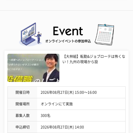
オンラインイベントの参加申込
【大林組】転勤&ジョブローテは怖くな
い！九州の現場から設
開催日時
2026年08月27日(木) 15:00〜16:00
開催場所
オンラインにて実施
募集人数
300名
申込締切
2026年08月27日(木) 14:00