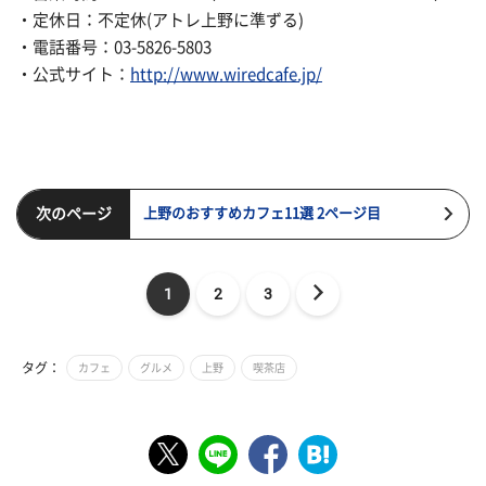
・定休日：不定休(アトレ上野に準ずる)
・電話番号：03-5826-5803
・公式サイト：
http://www.wiredcafe.jp/
次のページ
上野のおすすめカフェ11選 2ページ目
1
2
3
タグ：
カフェ
グルメ
上野
喫茶店