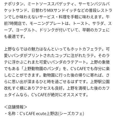
ナポリタン、ミートソーススパゲッティ、サーモンバジルバ
ケットサンド、日替わりMIXサンドイッチなどの普段レストラ
ンでしか味わえないサービス・料理を手軽に味わえます。午
前7時開店で、モーニングプレートは、トースト、サラダ、ス
ープ、ヨーグルト、ドリンクが付いていて、早朝のカフェに
も最適です。
上野ならではの魅力はなんといってもホットカフェラテ。可
愛いパンダがプリントされたコップに注がれたラテ。そのラ
テに浮かぶこれまた可愛いパンダのラテアート。上野の象徴
でもある「上野動物園のパンダ」を、C's CAFEでも存分に楽
しむことができます。動物園に行った後の帰りに寄れば、さ
らに思い出が深まるひと時を過ごせるはずです。上野駅公園
改札すぐ横にありアクセスも良好。上野を満喫した後のカフ
ェタイムなら、C's CAFEが絶対にオススメです。
＜店舗情報＞
・名称：C's CAFE ecute上野店(シーズカフェ)