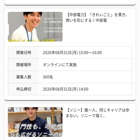
【中部電力】「きれいごと」を貫き、
想いを形にする！中部電
開催日時
2026年08月31日(月) 15:00〜16:00
開催場所
オンラインにて実施
募集人数
300名
申込締切
2026年08月31日(月) 14:00
【ソニー】誰一人、同じキャリアは歩
まない。ソニーで描く、