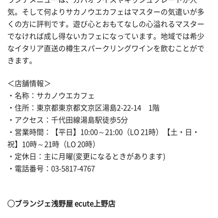
気。そして何よりサカノウエカフェはマスターの気遣いが多
くの方に評判です。遊び心とおもてなしの心溢れるマスター
でなければ成し得ないカフェになっています。地域では希少
なイタリア直送の樽生スパークリングワインを飲むことがで
きます。
＜店舗情報＞
・名称：サカノウエカフェ
・住所：東京都東京都文京区湯島2-22-14 1階
・アクセス：千代田線湯島駅徒歩5分
・営業時間：【平日】10:00～21:00（LO 21時）【土・日・
祝】10時～21時（LO 20時）
・定休日：主に月曜(変更になるときがあります)
・電話番号：03-5817-4767
◯ブランジェ浅野屋 ecute上野店