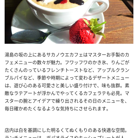
湯島の坂の上にあるサカノウエカフェはマスターお手製のカ
フェメニューの数々が魅力。フワッフワのかき氷、りんごが
たくさんのっているフレンチトーストなど、アップルクラン
ブルパイなど、季節や時期によって変わるデザートメニュー
は、遊び心のある可愛さと美しい盛り付けで、味も抜群。素
敵なラテアートが浮かんでやってくるカフェラテも必見。マ
スターの腕とアイデアで繰り出されるその日のメニューを、
毎日確かめたくなるような気持ちにさせられます。
店内は白を基調にした明るくてぬくもりのある快適な空間。
ランチメニューは、ガパオライスやキッシュプレートが人