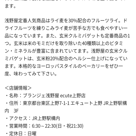
ます。
浅野屋定番人気商品はライ麦を30%配合のフルーツライ。ド
ライフルーツを練りこみライ麦が苦手な方でも食べやすい一
品になっています。また、玄米クルミバゲットも定番商品の1
つ。玄米は米のモミだけを取り除いた40種類以上のビタミ
ン・ミネラルが豊富に含まれていてます。浅野屋の玄米クル
ミバゲットは、玄米粉20%配合のヘルシー仕上げになってい
ます。本格的なヨーロッパスタイルのベーカリーをぜひ一
度、味わってみて下さい。
＜店舗情報＞
・名称：ブランジェ浅野屋 ecute上野店
・住所：東京都台東区上野7-1-1 エキュート上野 JR上野駅構
内 3F
・アクセス：JR上野駅構内
・営業時間：6:30～22:30(日・祝21:30)
・定休日：日曜