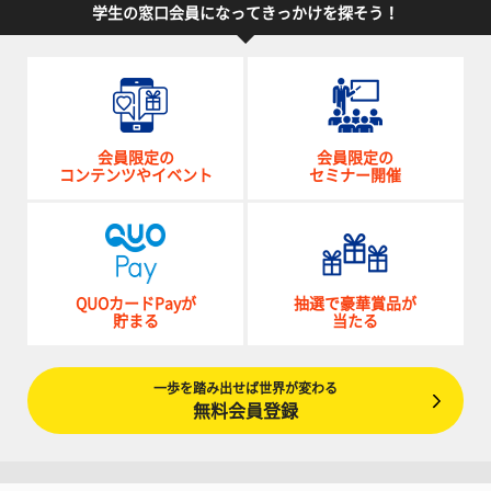
学生の窓口会員になってきっかけを探そう！
会員限定の
会員限定の
コンテンツやイベント
セミナー開催
QUOカードPayが
抽選で豪華賞品が
貯まる
当たる
一歩を踏み出せば世界が変わる
無料会員登録