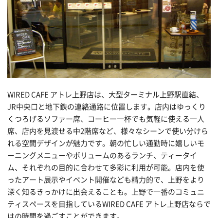
WIRED CAFE アトレ上野店は、大型ターミナル上野駅直結、
JR中央口と地下鉄の連絡通路に位置します。店内はゆっくり
くつろげるソファー席、コーヒー一杯でも気軽に使える一人
席、店内を見渡せる中2階席など、様々なシーンで使い分けら
れる空間デザインが魅力です。朝の忙しい通勤時に嬉しいモ
ーニングメニューやボリュームのあるランチ、ティータイ
ム、それぞれの目的に合わせて多彩に利用が可能。店内を使
ったアート展示やイベント開催なども精力的で、上野をより
深く知るきっかけに出会えることも。上野で一番のコミュニ
ティスペースを目指しているWIRED CAFE アトレ上野店ならで
はの時間を過ごすことができます。