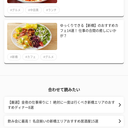
#グルメ
#中目黒
#ランチ
ゆっくりできる【新橋】のおすすめカ
フェ14選！ 仕事の合間の癒しにいか
が？
#新橋
#カフェ
#グルメ
合わせて読みたい
【厳選】金夜の仕事帰りに！ 絶対に一度は行くべき新橋エリアのおす
すめディナー8選
飲み会に最高！ 名店揃いの新橋エリアおすすめ居酒屋15選