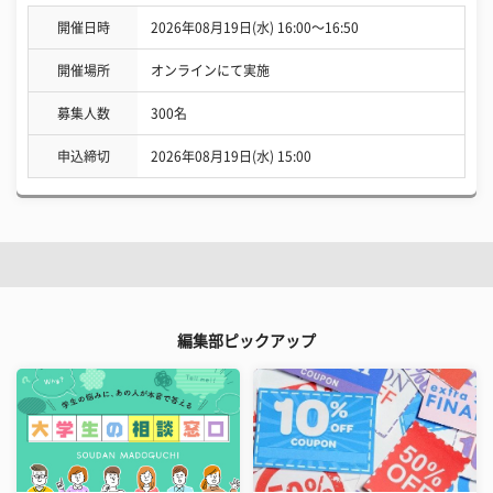
開催日時
2026年08月19日(水) 16:00〜16:50
開催場所
オンラインにて実施
募集人数
300名
申込締切
2026年08月19日(水) 15:00
編集部ピックアップ