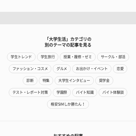
「大学生活」カテゴリの
別のテーマの記事を見る
学生トレンド
学生旅行
授業・履修・ゼミ
サークル・部活
ファッション・コスメ
グルメ
お出かけ・イベント
恋愛
診断
特集
大学生インタビュー
奨学金
テスト・レポート対策
学園祭
バイト知識
バイト体験談
格安SIMしか勝たん！