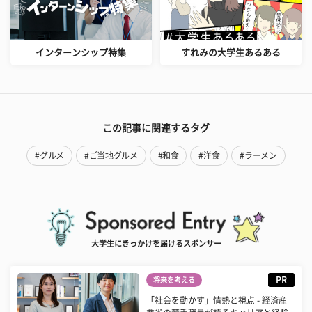
インターンシップ特集
すれみの大学生あるある
この記事に関連するタグ
#グルメ
#ご当地グルメ
#和食
#洋食
#ラーメン
大学生にきっかけを届けるスポンサー
PR
将来を考える
「社会を動かす」情熱と視点 - 経済産