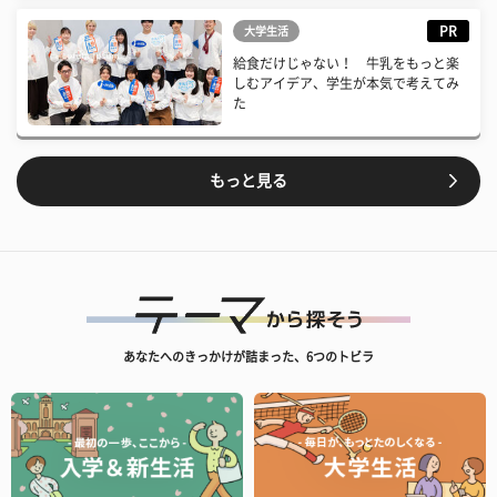
PR
大学生活
給食だけじゃない！ 牛乳をもっと楽
しむアイデア、学生が本気で考えてみ
た
もっと見る
あなたへのきっかけが詰まった、6つのトビラ