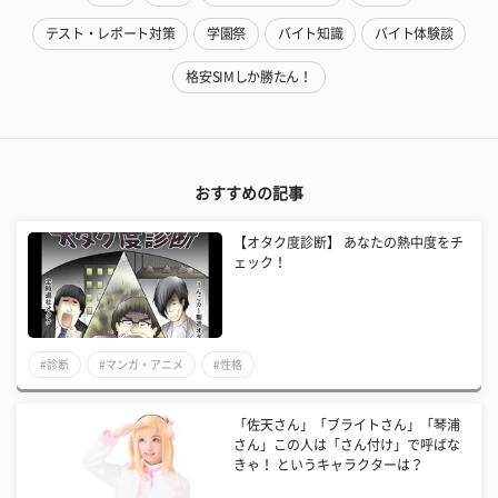
テスト・レポート対策
学園祭
バイト知識
バイト体験談
格安SIMしか勝たん！
おすすめの記事
【オタク度診断】 あなたの熱中度をチ
ェック！
#診断
#マンガ・アニメ
#性格
「佐天さん」「ブライトさん」「琴浦
さん」この人は「さん付け」で呼ばな
きゃ！ というキャラクターは？