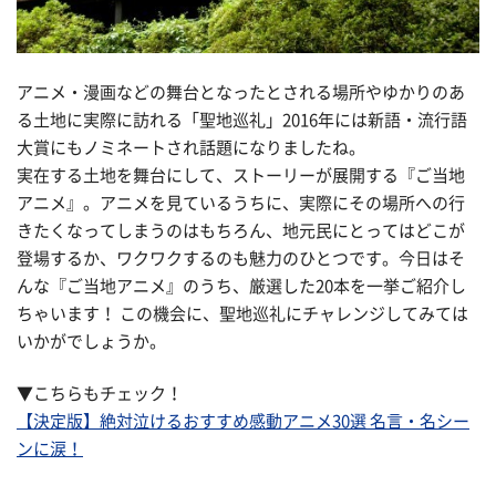
アニメ・漫画などの舞台となったとされる場所やゆかりのあ
る土地に実際に訪れる「聖地巡礼」2016年には新語・流行語
大賞にもノミネートされ話題になりましたね。
実在する土地を舞台にして、ストーリーが展開する『ご当地
アニメ』。アニメを見ているうちに、実際にその場所への行
きたくなってしまうのはもちろん、地元民にとってはどこが
登場するか、ワクワクするのも魅力のひとつです。今日はそ
んな『ご当地アニメ』のうち、厳選した20本を一挙ご紹介し
ちゃいます！ この機会に、聖地巡礼にチャレンジしてみては
いかがでしょうか。
▼こちらもチェック！
【決定版】絶対泣けるおすすめ感動アニメ30選 名言・名シー
ンに涙！