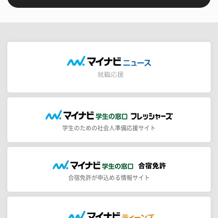
学生のための社会人準備応援サイト
合宿免許が申込める情報サイト