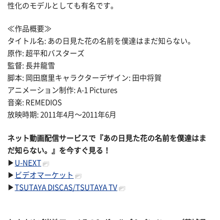
性化のモデルとしても有名です。
≪作品概要≫
タイトル名: あの日見た花の名前を僕達はまだ知らない。
原作: 超平和バスターズ
監督: 長井龍雪
脚本: 岡田麿里キャラクターデザイン: 田中将賀
アニメーション制作: A-1 Pictures
音楽: REMEDIOS
放映時期: 2011年4月〜2011年6月
ネット動画配信サービスで『あの日見た花の名前を僕達はま
だ知らない。』を今すぐ見る！
▶
U-NEXT
▶
ビデオマーケット
▶
TSUTAYA DISCAS/TSUTAYA TV