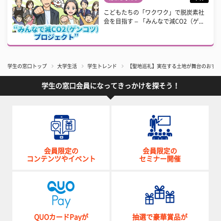
こどもたちの「ワクワク」で脱炭素社
会を目指す – 「みんなで減CO2（ゲ...
学生の窓口トップ
大学生活
学生トレンド
【聖地巡礼】実在する土地が舞台のおすす
学生の窓口会員になってきっかけを探そう！
会員限定の
会員限定の
コンテンツやイベント
セミナー開催
QUOカードPayが
抽選で豪華賞品が