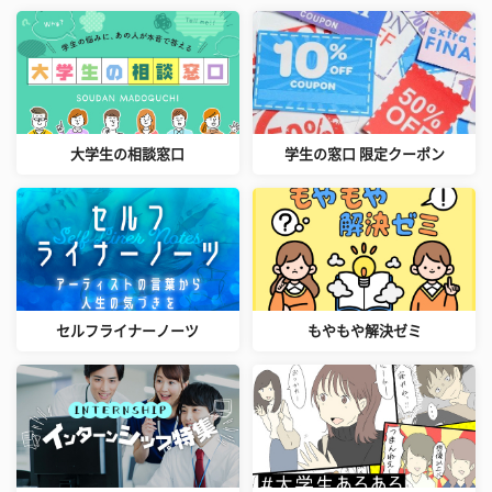
大学生の相談窓口
学生の窓口 限定クーポン
セルフライナーノーツ
もやもや解決ゼミ