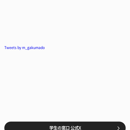
Tweets by m_gakumado
学生の窓口 公式X