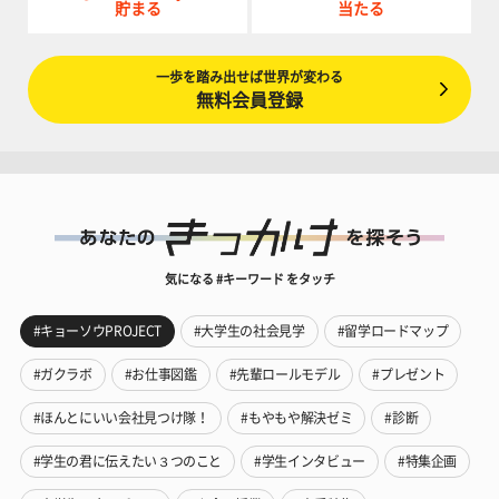
貯まる
当たる
一歩を踏み出せば世界が変わる
無料会員登録
気になる #キーワード をタッチ
#キョーソウPROJECT
#大学生の社会見学
#留学ロードマップ
#ガクラボ
#お仕事図鑑
#先輩ロールモデル
#プレゼント
#ほんとにいい会社見つけ隊！
#もやもや解決ゼミ
#診断
#学生の君に伝えたい３つのこと
#学生インタビュー
#特集企画