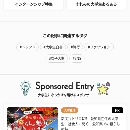
インターンシップ特集
すれみの大学生あるある
この記事に関連するタグ
#トレンド
#大学生白書
#流行
#ファッション
#女子大生
#SNS
大学生にきっかけを届けるスポンサー
PR
大学生活
都民もトリコに⁉ 愛知県在住の大学
生・社会人に聞く、愛知県での暮らし
の魅...