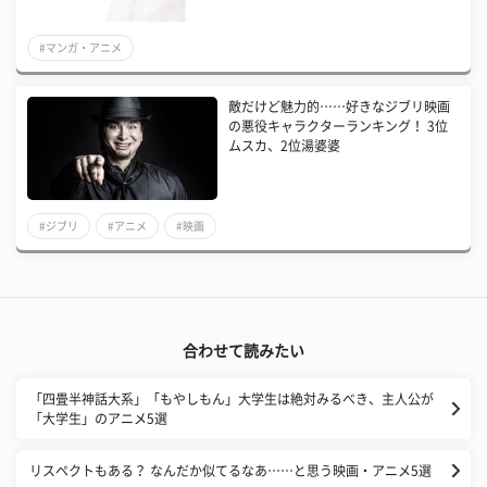
#マンガ・アニメ
敵だけど魅力的……好きなジブリ映画
の悪役キャラクターランキング！ 3位
ムスカ、2位湯婆婆
#ジブリ
#アニメ
#映画
合わせて読みたい
「四畳半神話大系」「もやしもん」大学生は絶対みるべき、主人公が
「大学生」のアニメ5選
リスペクトもある？ なんだか似てるなあ……と思う映画・アニメ5選