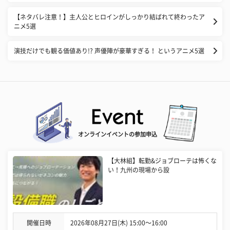
【ネタバレ注意！】主人公とヒロインがしっかり結ばれて終わったア
ニメ5選
演技だけでも観る価値あり!? 声優陣が豪華すぎる！ というアニメ5選
オンラインイベントの参加申込
【大林組】転勤&ジョブローテは怖くな
い！九州の現場から設
開催日時
2026年08月27日(木) 15:00〜16:00