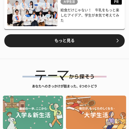
PR
大学生活
給食だけじゃない！ 牛乳をもっと楽
しむアイデア、学生が本気で考えてみ
た
もっと見る
あなたへのきっかけが詰まった、6つのトビラ