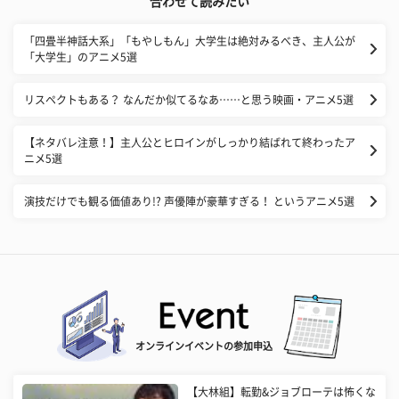
合わせて読みたい
「四畳半神話大系」「もやしもん」大学生は絶対みるべき、主人公が
「大学生」のアニメ5選
リスペクトもある？ なんだか似てるなあ……と思う映画・アニメ5選
【ネタバレ注意！】主人公とヒロインがしっかり結ばれて終わったア
ニメ5選
演技だけでも観る価値あり!? 声優陣が豪華すぎる！ というアニメ5選
オンラインイベントの参加申込
【大林組】転勤&ジョブローテは怖くな