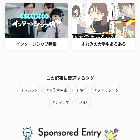
インターンシップ特集
すれみの大学生あるある
この記事に関連するタグ
#トレンド
#大学生白書
#流行
#ファッション
#女子大生
#SNS