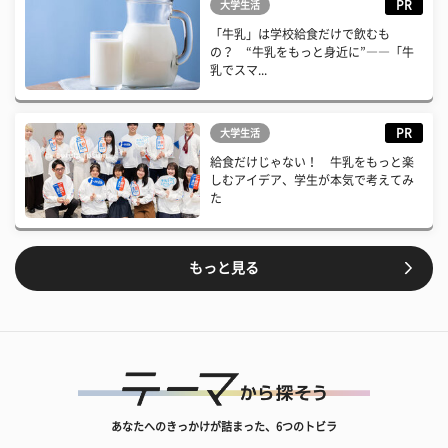
PR
大学生活
「牛乳」は学校給食だけで飲むも
の？ “牛乳をもっと身近に”――「牛
乳でスマ...
PR
大学生活
給食だけじゃない！ 牛乳をもっと楽
しむアイデア、学生が本気で考えてみ
た
もっと見る
あなたへのきっかけが詰まった、6つのトビラ