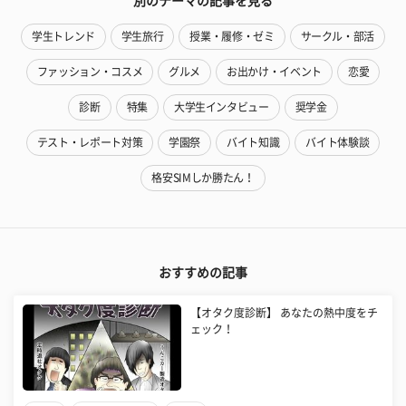
別のテーマの記事を見る
学生トレンド
学生旅行
授業・履修・ゼミ
サークル・部活
ファッション・コスメ
グルメ
お出かけ・イベント
恋愛
診断
特集
大学生インタビュー
奨学金
テスト・レポート対策
学園祭
バイト知識
バイト体験談
格安SIMしか勝たん！
おすすめの記事
【オタク度診断】 あなたの熱中度をチ
ェック！