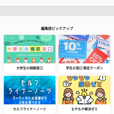
編集部ピックアップ
大学生の相談窓口
学生の窓口 限定クーポン
セルフライナーノーツ
もやもや解決ゼミ