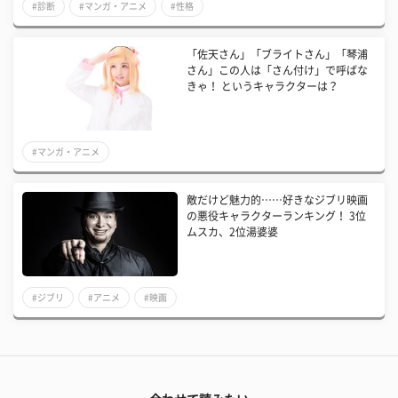
#診断
#マンガ・アニメ
#性格
「佐天さん」「ブライトさん」「琴浦
さん」この人は「さん付け」で呼ばな
きゃ！ というキャラクターは？
#マンガ・アニメ
敵だけど魅力的……好きなジブリ映画
の悪役キャラクターランキング！ 3位
ムスカ、2位湯婆婆
#ジブリ
#アニメ
#映画