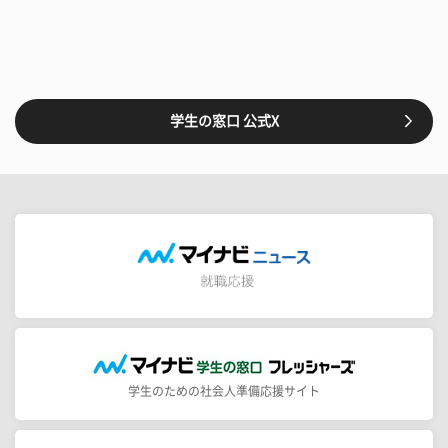
学生の窓口 公式X
学生のための社会人準備応援サイト