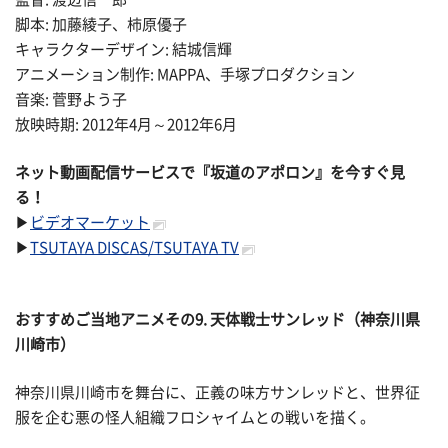
脚本: 加藤綾子、柿原優子
キャラクターデザイン: 結城信輝
アニメーション制作: MAPPA、手塚プロダクション
音楽: 菅野よう子
放映時期: 2012年4月～2012年6月
ネット動画配信サービスで『坂道のアポロン』を今すぐ見
る！
▶
ビデオマーケット
▶
TSUTAYA DISCAS/TSUTAYA TV
おすすめご当地アニメその
9. 天体戦士サンレッド（神奈川県
川崎市）
神奈川県川崎市を舞台に、正義の味方サンレッドと、世界征
服を企む悪の怪人組織フロシャイムとの戦いを描く。