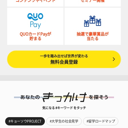
コンテンツやイベント
セミナー開催
QUOカードPayが
抽選で豪華賞品が
貯まる
当たる
一歩を踏み出せば世界が変わる
無料会員登録
気になる #キーワード をタッチ
#キョーソウPROJECT
#大学生の社会見学
#留学ロードマップ