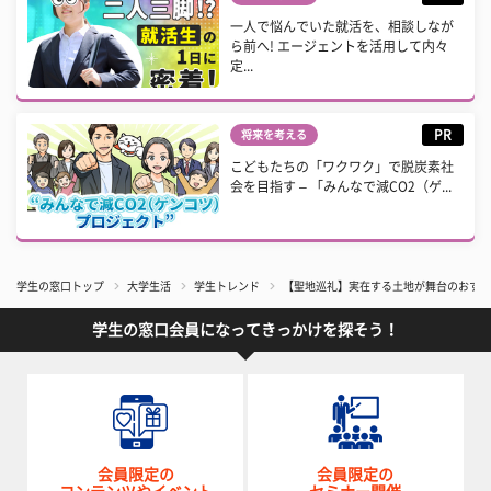
一人で悩んでいた就活を、相談しなが
ら前へ! エージェントを活用して内々
定...
PR
将来を考える
こどもたちの「ワクワク」で脱炭素社
会を目指す – 「みんなで減CO2（ゲ...
学生の窓口トップ
大学生活
学生トレンド
【聖地巡礼】実在する土地が舞台のおすす
学生の窓口会員になってきっかけを探そう！
会員限定の
会員限定の