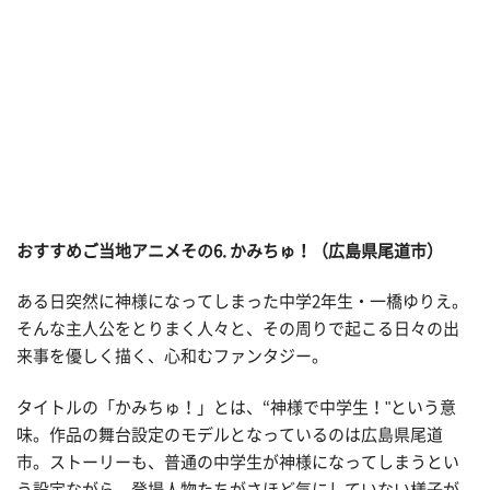
おすすめご当地アニメその
6. かみちゅ！（広島県尾道市）
ある日突然に神様になってしまった中学2年生・一橋ゆりえ。
そんな主人公をとりまく人々と、その周りで起こる日々の出
来事を優しく描く、心和むファンタジー。
タイトルの「かみちゅ！」とは、“神様で中学生！"という意
味。作品の舞台設定のモデルとなっているのは広島県尾道
市。ストーリーも、普通の中学生が神様になってしまうとい
う設定ながら、登場人物たちがさほど気にしていない様子が