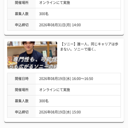
開催場所
オンラインにて実施
募集人数
300名
申込締切
2026年08月31日(月) 14:00
【ソニー】誰一人、同じキャリアは歩
まない。ソニーで描く、
開催日時
2026年08月19日(水) 16:00〜16:50
開催場所
オンラインにて実施
募集人数
300名
申込締切
2026年08月19日(水) 15:00