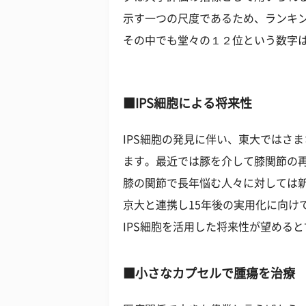
示す一つの尺度であるため、ランキ
その中でも堂々の１２位という数字
■IPS細胞による将来性
IPS細胞の発見に伴い、東大ではさ
ます。最近では豚を介して膝関節の
膝の関節で長年悩む人々に対しては
京大と連携し15年後の実用化に向け
IPS細胞を活用した将来性が望める
■小さなカプセルで腫瘍を治療