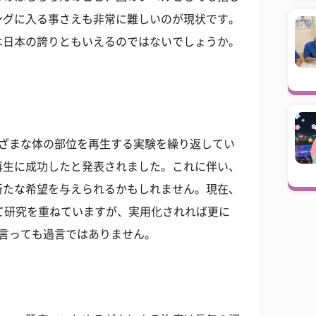
ングに入る事さえも非常に難しいのが現状です。
は日本の誇りともいえるのではないでしょうか。
まざまな体の部位を再生する実験を繰り返してい
再生に成功したと発表されました。これに伴い、
新たな希望を与えられるかもしれません。現在、
て研究を重ねていますが、実用化されれば更に
と言っても過言ではありません。