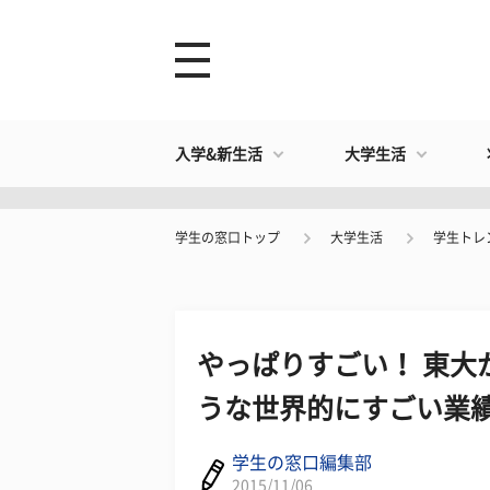
入学&新生活
大学生活
学生の窓口トップ
大学生活
学生トレ
やっぱりすごい！ 東大
うな世界的にすごい業
学生の窓口編集部
2015/11/06