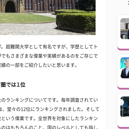
学。超難関大学として有名ですが、学歴としてト
野でもさまざまな偉業や実績があるのをご存じで
実績の一部をご紹介したいと思います。
圏では１位
大のランキングについてです。毎年調査されてい
では、堂々の12位にランキングされました。そして
位という偉業です。全世界を対象にしたランキン
るのはもちろんのこと、国のレベルとしても指し