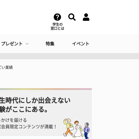
学生の
窓口とは
・プレゼント
特集
イベント
ごい業績
生時代にしか出会えない
験がここにある。
っかけを届ける
窓会員限定コンテンツが満載！