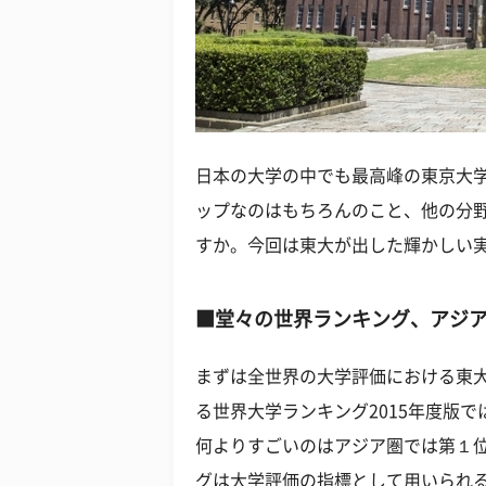
日本の大学の中でも最高峰の東京大
ップなのはもちろんのこと、他の分
すか。今回は東大が出した輝かしい
■堂々の世界ランキング、アジア
まずは全世界の大学評価における東
る世界大学ランキング2015年度版
何よりすごいのはアジア圏では第１
グは大学評価の指標として用いられ