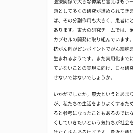
医療関係で大きな偉業と言えばもう
題として多くの研究が進められてき
ば、その分副作用も大きく、患者に
あります。東大の研究チームでは、
カプセルの開発に取り組んでいます
抗がん剤がピンポイントでがん細胞
生まれるようです。まだ実用化まで
ていないことの実現に向け、日々研
せないではないでしょうか。
いかがでしたか。東大というとあま
が、私たちの生活をよりよくするた
ると参考になったこともあるのでは
くしていきたいという気持ちが社会
はたくさんあるはずです。身近な所