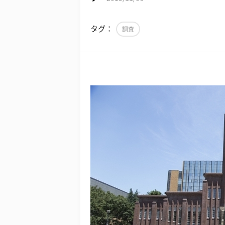
タグ：
調査