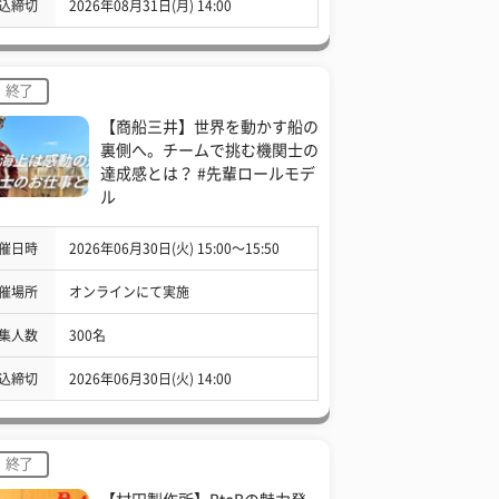
込締切
2026年08月31日(月) 14:00
終了
【商船三井】世界を動かす船の
裏側へ。チームで挑む機関士の
達成感とは？ #先輩ロールモデ
ル
催日時
2026年06月30日(火) 15:00〜15:50
催場所
オンラインにて実施
集人数
300名
込締切
2026年06月30日(火) 14:00
終了