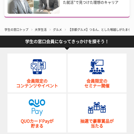
た就活”で見つけた理想のキャリア
学生の窓口トップ
大学生活
グルメ
​【京都グルメ】つるん、とした喉越しがたまら
学生の窓口会員になってきっかけを探そう！
会員限定の
会員限定の
コンテンツやイベント
セミナー開催
QUOカードPayが
抽選で豪華賞品が
貯まる
当たる