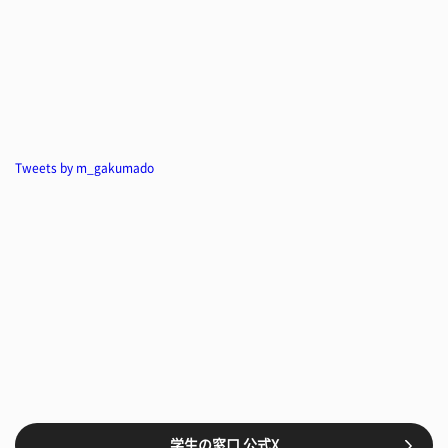
Tweets by m_gakumado
学生の窓口 公式X