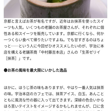
京都と言えばお茶が有名ですが、近年はお抹茶を使ったスイ
ーツも人気。いくつもの老舗のお茶屋さんが、それぞれに個
性ある和スイーツを販売しています。京都に行くなら、何か
一つくらい食べて帰りたいですよね。でも甘すぎるのはちょ
っと……という人に今回ぜひオススメしたいのが、宇治に本
店を構える老舗茶商「中村藤吉本店」さんの「生茶ゼリイ
［抹茶］」です。
●お茶の風味を最大限にいかした逸品
ほかに、ほうじ茶の味もありますが、やはり一番人気は抹茶
の味。宇治本店のカフェでは、抹茶アイス、白玉、あんこと
ともに風流な竹の器に入って出てきます。深緑の色合いから
ほろ苦いテイストをイメージするかもしれませんが、口に含