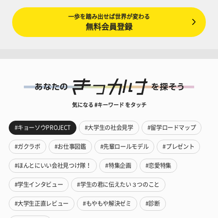
一歩を踏み出せば世界が変わる
無料会員登録
気になる #キーワード をタッチ
#キョーソウPROJECT
#大学生の社会見学
#留学ロードマップ
#ガクラボ
#お仕事図鑑
#先輩ロールモデル
#プレゼント
#ほんとにいい会社見つけ隊！
#特集企画
#恋愛特集
#学生インタビュー
#学生の君に伝えたい３つのこと
#大学生正直レビュー
#もやもや解決ゼミ
#診断