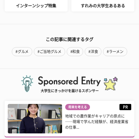
インターンシップ特集
すれみの大学生あるある
この記事に関連するタグ
#グルメ
#ご当地グルメ
#和食
#洋食
#ラーメン
大学生にきっかけを届けるスポンサー
PR
将来を考える
地域での農作業がキャリアの原点に
──現場で学んだ経験が、経済産業省
の仕事...