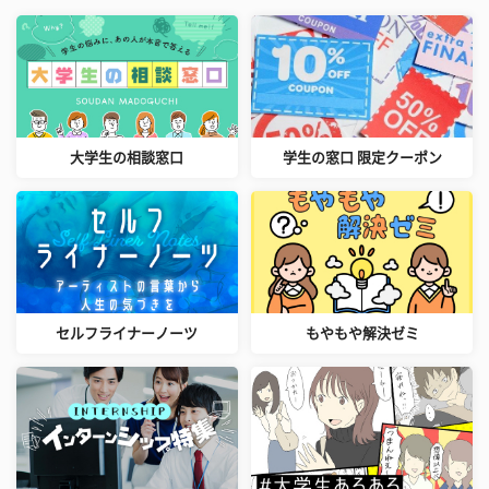
大学生の相談窓口
学生の窓口 限定クーポン
セルフライナーノーツ
もやもや解決ゼミ