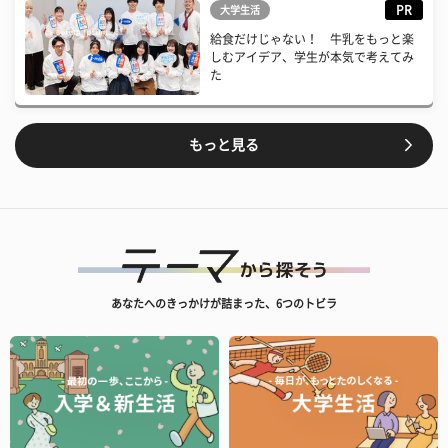
PR
大学生活
給食だけじゃない！ 牛乳をもっと楽
しむアイデア、学生が本気で考えてみ
た
もっと見る
あなたへのきっかけが詰まった、6つのトビラ