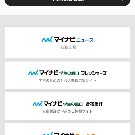
学生のための社会人準備応援サイト
合宿免許が申込める情報サイト