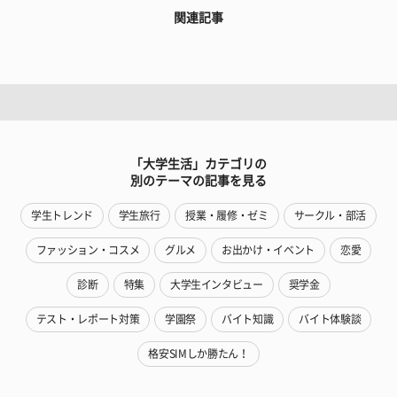
関連記事
「大学生活」カテゴリの
別のテーマの記事を見る
学生トレンド
学生旅行
授業・履修・ゼミ
サークル・部活
ファッション・コスメ
グルメ
お出かけ・イベント
恋愛
診断
特集
大学生インタビュー
奨学金
テスト・レポート対策
学園祭
バイト知識
バイト体験談
格安SIMしか勝たん！