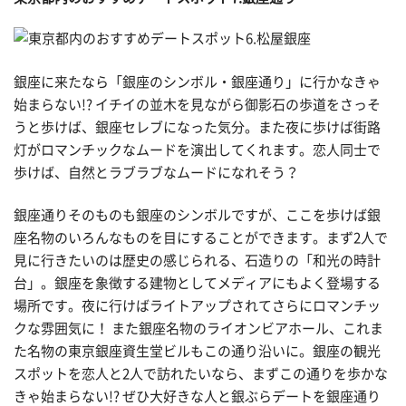
銀座に来たなら「銀座のシンボル・銀座通り」に行かなきゃ
始まらない!? イチイの並木を見ながら御影石の歩道をさっそ
うと歩けば、銀座セレブになった気分。また夜に歩けば街路
灯がロマンチックなムードを演出してくれます。恋人同士で
歩けば、自然とラブラブなムードになれそう？
銀座通りそのものも銀座のシンボルですが、ここを歩けば銀
座名物のいろんなものを目にすることができます。まず2人で
見に行きたいのは歴史の感じられる、石造りの「和光の時計
台」。銀座を象徴する建物としてメディアにもよく登場する
場所です。夜に行けばライトアップされてさらにロマンチッ
クな雰囲気に！ また銀座名物のライオンビアホール、これま
た名物の東京銀座資生堂ビルもこの通り沿いに。銀座の観光
スポットを恋人と2人で訪れたいなら、まずこの通りを歩かな
きゃ始まらない!? ぜひ大好きな人と銀ぶらデートを銀座通り