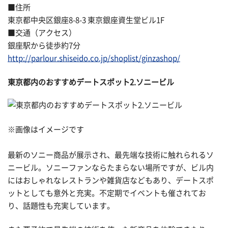
■住所
東京都中央区銀座8-8-3 東京銀座資生堂ビル1F
■交通（アクセス）
銀座駅から徒歩約7分
http://parlour.shiseido.co.jp/shoplist/ginzashop/
東京都内のおすすめデートスポット2.ソニービル
※画像はイメージです
最新のソニー商品が展示され、最先端な技術に触れられるソ
ニービル。ソニーファンならたまらない場所ですが、ビル内
にはおしゃれなレストランや雑貨店などもあり、デートスポ
ットとしても意外と充実。不定期でイベントも催されてお
り、話題性も充実しています。