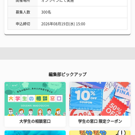
開催場所
オンラインにて実施
募集人数
300名
申込締切
2026年08月19日(水) 15:00
編集部ピックアップ
大学生の相談窓口
学生の窓口 限定クーポン