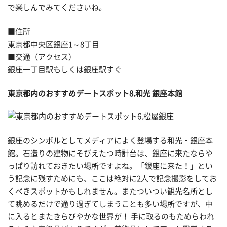
で楽しんでみてくださいね。
■住所
東京都中央区銀座1～8丁目
■交通（アクセス）
銀座一丁目駅もしくは銀座駅すぐ
東京都内のおすすめデートスポット8.和光 銀座本館
銀座のシンボルとしてメディアによく登場する和光・銀座本
館。石造りの建物にそびえたつ時計台は、銀座に来たならや
っぱり訪れておきたい場所ですよね。「銀座に来た！」とい
う記念に残すためにも、ここは絶対に2人で記念撮影をしてお
くべきスポットかもしれません。またついつい観光名所とし
て眺めるだけで通り過ぎてしまうことも多い場所ですが、中
に入るとまたきらびやかな世界が！ 手に取るのもためらわれ