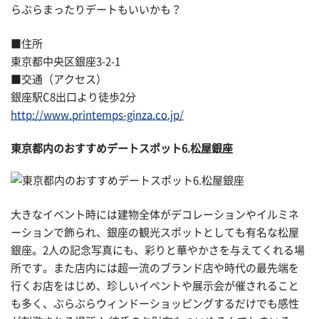
らぶらまったりデートもいいかも？
■住所
東京都中央区銀座3-2-1
■交通（アクセス）
銀座駅C8出口より徒歩2分
http://www.printemps-ginza.co.jp/
東京都内のおすすめデートスポット6.松屋銀座
大きなイベント時には建物全体がデコレーションやイルミネ
ーションで飾られ、銀座の観光スポットとしても有名な松屋
銀座。2人の記念写真にも、彩りと華やかさを与えてくれる場
所です。また店内には超一流のブランド店や時代の最先端を
行くお店をはじめ、珍しいイベントや展示会が催されること
も多く、ぶらぶらウィンドーショッピングするだけでも感性