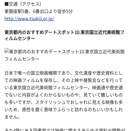
■交通（アクセス）
東銀座駅5番、6番出口より徒歩5分
http://www.tsukiji.or.jp/
東京都内のおすすめデートスポット10.東京国立近代美術館フ
ィルムセンター
日本で唯一の国立映画機関であり、文化遺産や歴史資料とし
ての映画フィルムを保存し、その上映や展覧会などを行って
いる東京国立近代美術館フィルムセンター。映画通や歴史通
でないと内容がよくわからないものや、見ていて難しいもの
も多いですが、スタイリッシュでおしゃれに見える映像も多
いため、感性を磨く意味でふらっと訪れるのもいいかもしれ
ません。
また4階にある図書室では映画に関するあらゆる資料の閲覧が