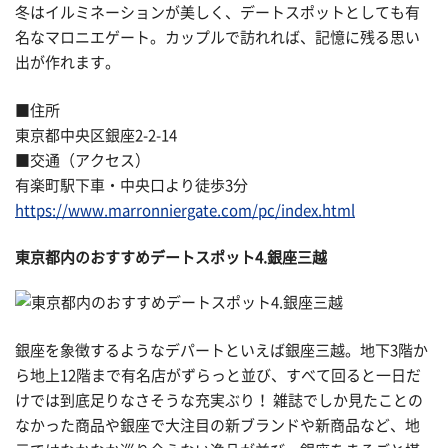
冬はイルミネーションが美しく、デートスポットとしても有
名なマロニエゲート。カップルで訪れれば、記憶に残る思い
出が作れます。
■住所
東京都中央区銀座2-2-14
■交通（アクセス）
有楽町駅下車・中央口より徒歩3分
https://www.marronniergate.com/pc/index.html
東京都内のおすすめデートスポット4.銀座三越
銀座を象徴するようなデパートといえば銀座三越。地下3階か
ら地上12階まで有名店がずらっと並び、すべて回ると一日だ
けでは到底足りなさそうな充実ぶり！ 雑誌でしか見たことの
なかった商品や銀座で大注目の新ブランドや新商品など、地