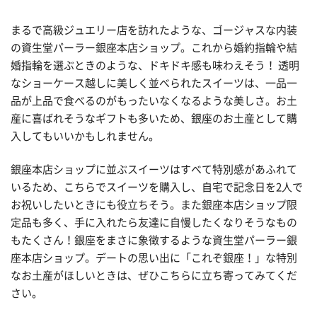
まるで高級ジュエリー店を訪れたような、ゴージャスな内装
の資生堂パーラー銀座本店ショップ。これから婚約指輪や結
婚指輪を選ぶときのような、ドキドキ感も味わえそう！ 透明
なショーケース越しに美しく並べられたスイーツは、一品一
品が上品で食べるのがもったいなくなるような美しさ。お土
産に喜ばれそうなギフトも多いため、銀座のお土産として購
入してもいいかもしれません。
銀座本店ショップに並ぶスイーツはすべて特別感があふれて
いるため、こちらでスイーツを購入し、自宅で記念日を2人で
お祝いしたいときにも役立ちそう。また銀座本店ショップ限
定品も多く、手に入れたら友達に自慢したくなりそうなもの
もたくさん！銀座をまさに象徴するような資生堂パーラー銀
座本店ショップ。デートの思い出に「これぞ銀座！」な特別
なお土産がほしいときは、ぜひこちらに立ち寄ってみてくだ
さい。