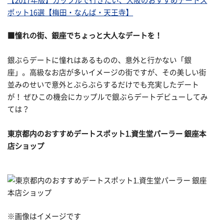
【2017年版】カップルで行きたい、大阪のおすすめデートス
ポット16選【梅田・なんば・天王寺】
■憧れの街、銀座でちょっと大人なデートを！
銀ぶらデートに憧れはあるものの、意外と行かない「銀
座」。高級なお店が多いイメージの街ですが、その美しい街
並みのせいで意外とぶらぶらするだけでも充実したデート
が！ ぜひこの機会にカップルで銀ぶらデートデビューしてみ
ては？
東京都内のおすすめデートスポット1.資生堂パーラー 銀座本
店ショップ
※画像はイメージです