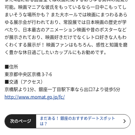
可能。映画マニアな彼氏をもっているなら一日中こもってし
まいそうな場所かも？ また大ホールでは映画にまつわるあら
ゆる展示会が行われており、常設展では日本映画の歴史が学
べたり、日本最古のアニメーション映画や昔のポスターなど
が展示されており、映画好きだけでなくレトロ好きな人もわ
くわくする展示が！ 映画ファンはもちろん、感性と知識を磨
く豊かな休日過ごしたいカップルにもお勧めです。
■住所
東京都中央区京橋 3-7-6
■交通（アクセス）
京橋駅より1分、銀座一丁目駅下車なら出口7より徒歩5分
http://www.momat.go.jp/fc/
まだある！ 銀座のおすすめデートスポット
次のページ
は？