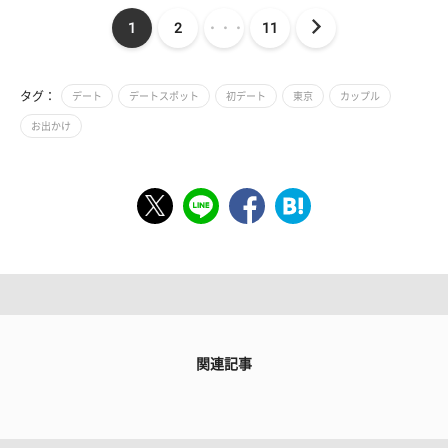
1
2
・・・
11
タグ：
デート
デートスポット
初デート
東京
カップル
お出かけ
関連記事