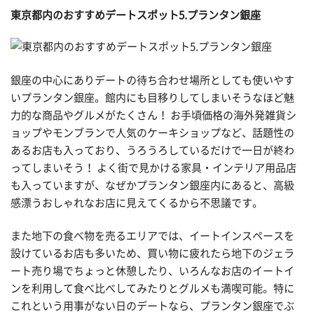
東京都内のおすすめデートスポット5.プランタン銀座
銀座の中心にありデートの待ち合わせ場所としても使いやす
いプランタン銀座。館内にも目移りしてしまいそうなほど魅
力的な商品やグルメがたくさん！ お手頃価格の海外発雑貨シ
ョップやモンブランで人気のケーキショップなど、話題性の
あるお店も入っており、うろうろしているだけで一日が終わ
ってしまいそう！ よく街で見かける家具・インテリア用品店
も入っていますが、なぜかプランタン銀座内にあると、高級
感漂うおしゃれなお店に見えてくるから不思議です。
また地下の食べ物を売るエリアでは、イートインスペースを
設けているお店も多いため、買い物に疲れたら地下のジェラ
ート売り場でちょっと休憩したり、いろんなお店のイートイ
ンを利用して食べ比べしてみたりとグルメも満喫可能。特に
これという用事がない日のデートなら、プランタン銀座でぶ