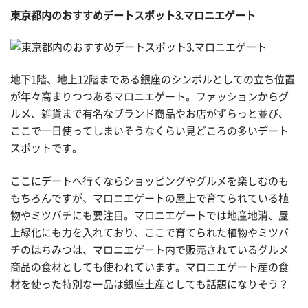
東京都内のおすすめデートスポット3.マロニエゲート
地下1階、地上12階まである銀座のシンボルとしての立ち位置
が年々高まりつつあるマロニエゲート。ファッションからグ
ルメ、雑貨まで有名なブランド商品やお店がずらっと並び、
ここで一日使ってしまいそうなくらい見どころの多いデート
スポットです。
ここにデートへ行くならショッピングやグルメを楽しむのも
もちろんですが、マロニエゲートの屋上で育てられている植
物やミツバチにも要注目。マロニエゲートでは地産地消、屋
上緑化にも力を入れており、ここで育てられた植物やミツバ
チのはちみつは、マロニエゲート内で販売されているグルメ
商品の食材としても使われています。マロニエゲート産の食
材を使った特別な一品は銀座土産としても話題になりそう？