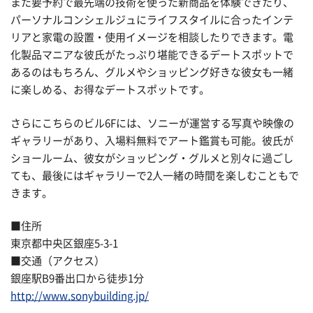
また要予約で最先端の技術を使った新商品を体験できたり、
パーソナルコンシェルジュにライフスタイルに合ったインテ
リアと家電の設置・使用イメージを相談したりできます。電
化製品マニアな彼氏がたっぷり堪能できるデートスポットで
あるのはもちろん、グルメやショッピング好きな彼女も一緒
に楽しめる、お得なデートスポットです。
さらにこちらのビル6Fには、ソニーが運営する写真や映像の
ギャラリーがあり、入場料無料でアート鑑賞も可能。彼氏が
ショールーム、彼女がショッピング・グルメと別々に過ごし
ても、最後にはギャラリーで2人一緒の時間を楽しむこともで
きます。
■住所
東京都中央区銀座5-3-1
■交通（アクセス）
銀座駅B9番出口から徒歩1分
http://www.sonybuilding.jp/