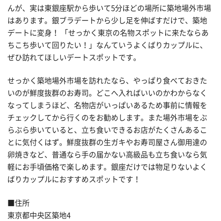
んが、実は東銀座駅から歩いて5分ほどの場所に築地場外市場
はあります。銀ブラデートから少し足を伸ばすだけで、築地
デートに変身！ 「せっかく東京の名物スポットに来たならあ
ちこち歩いて回りたい！」なんていうよくばりカップルに、
ぜひ訪れてほしいデートスポットです。
せっかく築地場外市場を訪れたなら、やっぱり食べておきた
いのが鮮度抜群のお寿司。どこへ入ればいいのかわからなく
なってしまうほど、名物店がいっぱいあるため事前に情報を
チェックしてから行くのをお勧めします。また場外市場をぶ
らぶら歩いていると、立ち食いできるお店がたくさんあるこ
とに気付くはず。鮮度抜群の生ガキやお寿司屋さん御用達の
卵焼きなど、普通なら手の届かない高級品も立ち食いなら気
軽にお手頃価格で楽しめます。銀座だけでは物足りないよく
ばりカップルにおすすめスポットです！
■住所
東京都中央区築地4