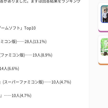
回答がありました。まずは回答結果をランキング
。
ムソフト」Top10
コン版)……28人(13.1％)
ァミコン版)……19人(8.9％)
(6.6％)
(スーパーファミコン版)……10人(4.7％)
……10人(4.7％)