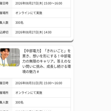
催日時
2026年08月27日(木) 15:00〜16:00
催場所
オンラインにて実施
集人数
300名
込締切
2026年08月27日(木) 14:00
【中部電力】「きれいごと」を
貫き、想いを形にする！中部電
力の無限のキャリア。答えのな
い問いに挑み、成長し続ける環
境の魅力 #
催日時
2026年08月31日(月) 15:00〜16:00
催場所
オンラインにて実施
集人数
300名