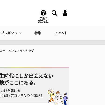
学生の
窓口とは
・プレゼント
特集
イベント
ったゲームソフトランキング
生時代にしか出会えない
験がここにある。
っかけを届ける
窓会員限定コンテンツが満載！