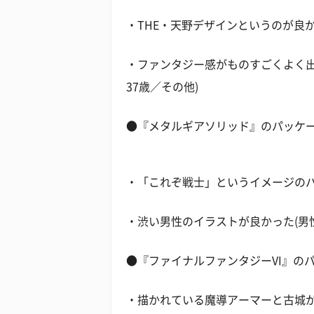
・THE・天野デザインというのが良か
・ファンタジー感がものすごくよく出
37歳／その他)
●『メタルギアソリッド』のパッケ
・「これぞ戦士」というイメージのパッ
・渋い男性のイラストが良かった(男性／
●『ファイナルファンタジーVI』の
・描かれている魔導アーマーと古城が