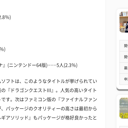
8％)
)
開
％)
開
(ニンテンドー64版)……5人(2.3％)
募
申
ムソフトは、このようなタイトルが挙げられてい
の『ドラゴンクエストIII』。人気の高いタイト
うです。次はファミコン版の『ファイナルファン
が、パッケージのクオリティーの高さは最初から
ルギアソリッド』もパッケージが格好良かったと