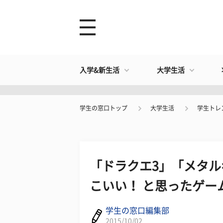
入学&新生活
大学生活
学生の窓口トップ
大学生活
学生トレ
「ドラクエ3」「メタ
こいい！ と思ったゲー
学生の窓口編集部
2015/10/02