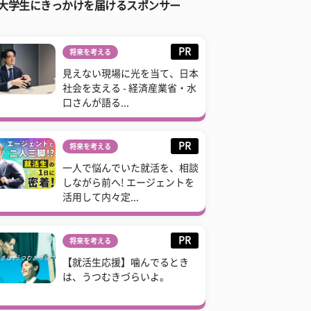
大学生にきっかけを届けるスポンサー
PR
将来を考える
見えない現場に光を当て、日本
社会を支える - 経済産業省・水
口さんが語る...
PR
将来を考える
一人で悩んでいた就活を、相談
しながら前へ! エージェントを
活用して内々定...
PR
将来を考える
【就活生応援】噛んでるとき
は、うつむきづらいよ。