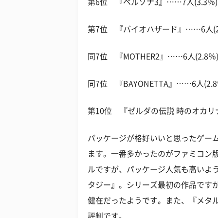
第6位 『ペルソナ3』……7人(3.3％)
第7位 『バイオハザード』……6人(2.
同7位 『MOTHER2』……6人(2.8％
同7位 『BAYONETTA』……6人(2.8
第10位 『ゼルダの伝説 時のオカリナ』
パッケージが格好いいと思ったゲー
ます。一番多かったのがファミコン版
ルですが、パッケージ人気も高いよ
タジー』。シリーズ最初の作品です
健在だったようです。また、『メタ
評判です。