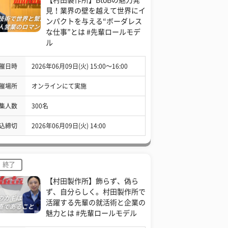
見！業界の壁を越えて世界にイ
ンパクトを与える“ボーダレス
な仕事”とは #先輩ロールモデ
ル
催日時
2026年06月09日(火) 15:00〜16:00
催場所
オンラインにて実施
集人数
300名
込締切
2026年06月09日(火) 14:00
終了
【村田製作所】飾らず、偽ら
ず、自分らしく。村田製作所で
活躍する先輩の就活術と企業の
魅力とは #先輩ロールモデル