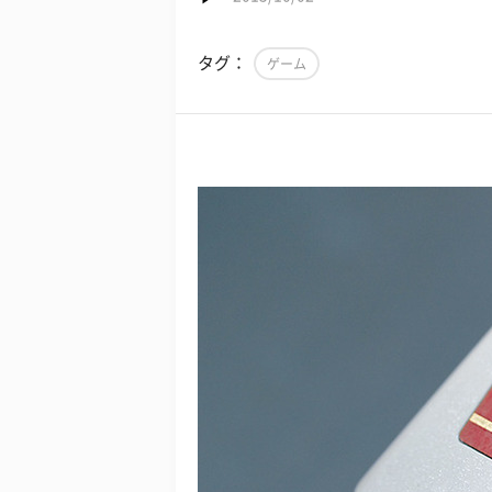
タグ：
ゲーム