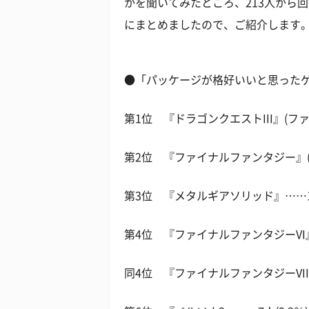
かを聞いてみたところ、213人から
にまとめましたので、ご紹介します
●「パッケージが格好いいと思ったゲー
第1位 『ドラゴンクエストIII』(ファミ
第2位 『ファイナルファンタジー』(フ
第3位 『メタルギアソリッド』……14人
第4位 『ファイナルファンタジーVI』
同4位 『ファイナルファンタジーVII』