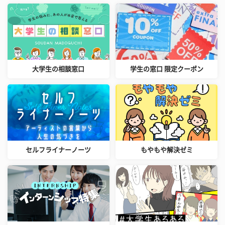
大学生の相談窓口
学生の窓口 限定クーポン
セルフライナーノーツ
もやもや解決ゼミ