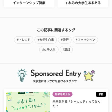
インターンシップ特集
すれみの大学生あるある
この記事に関連するタグ
#トレンド
#大学生白書
#流行
#ファッション
#女子大生
#SNS
大学生にきっかけを届けるスポンサー
PR
将来を考える
未来を創る「シャカカチ」ってなん
だ？