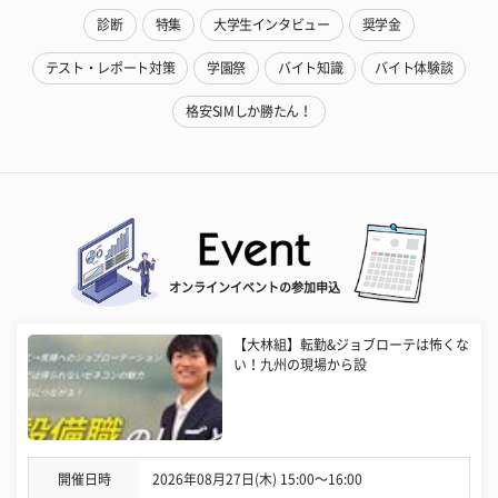
診断
特集
大学生インタビュー
奨学金
テスト・レポート対策
学園祭
バイト知識
バイト体験談
格安SIMしか勝たん！
オンラインイベントの参加申込
【大林組】転勤&ジョブローテは怖くな
い！九州の現場から設
開催日時
2026年08月27日(木) 15:00〜16:00