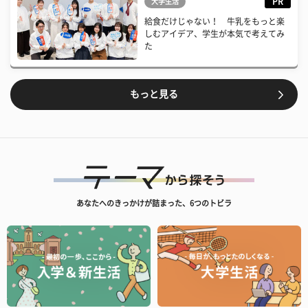
PR
大学生活
給食だけじゃない！ 牛乳をもっと楽
しむアイデア、学生が本気で考えてみ
た
もっと見る
あなたへのきっかけが詰まった、6つのトビラ