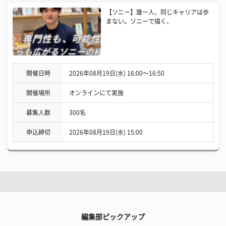
【ソニー】誰一人、同じキャリアは歩
まない。ソニーで描く、
開催日時
2026年08月19日(水) 16:00〜16:50
開催場所
オンラインにて実施
募集人数
300名
申込締切
2026年08月19日(水) 15:00
編集部ピックアップ