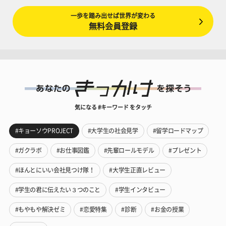
一歩を踏み出せば世界が変わる
無料会員登録
気になる #キーワード をタッチ
#キョーソウPROJECT
#大学生の社会見学
#留学ロードマップ
#ガクラボ
#お仕事図鑑
#先輩ロールモデル
#プレゼント
#ほんとにいい会社見つけ隊！
#大学生正直レビュー
#学生の君に伝えたい３つのこと
#学生インタビュー
#もやもや解決ゼミ
#恋愛特集
#診断
#お金の授業