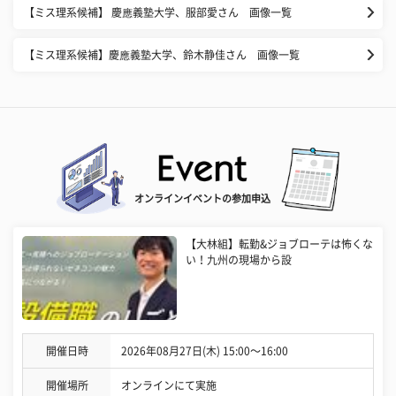
【ミス理系候補】 慶應義塾大学、服部愛さん 画像一覧
【ミス理系候補】慶應義塾大学、鈴木静佳さん 画像一覧
オンラインイベントの参加申込
【大林組】転勤&ジョブローテは怖くな
い！九州の現場から設
開催日時
2026年08月27日(木) 15:00〜16:00
開催場所
オンラインにて実施