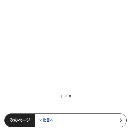
１／５
次のページ
２枚目へ