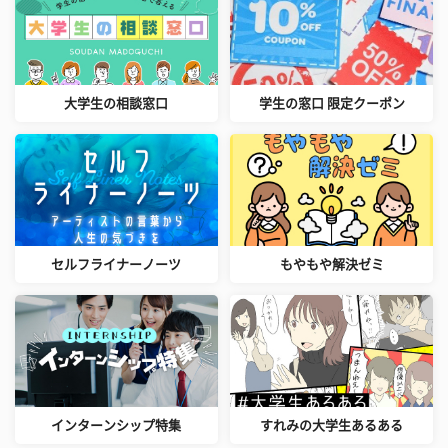
大学生の相談窓口
学生の窓口 限定クーポン
セルフライナーノーツ
もやもや解決ゼミ
インターンシップ特集
すれみの大学生あるある