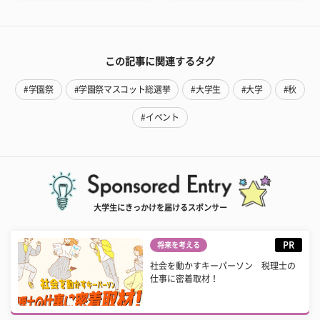
この記事に関連するタグ
#学園祭
#学園祭マスコット総選挙
#大学生
#大学
#秋
#イベント
大学生にきっかけを届けるスポンサー
PR
将来を考える
社会を動かすキーパーソン 税理士の
仕事に密着取材！