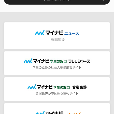
学生のための社会人準備応援サイト
合宿免許が申込める情報サイト