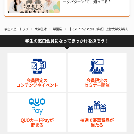
ークパターン”て、知ってる？
学生の窓口トップ
大学生活
学園祭
【ミスソフィア2015候補】 上智大学文学部、
学生の窓口会員になってきっかけを探そう！
会員限定の
会員限定の
コンテンツやイベント
セミナー開催
QUOカードPayが
抽選で豪華賞品が
貯まる
当たる