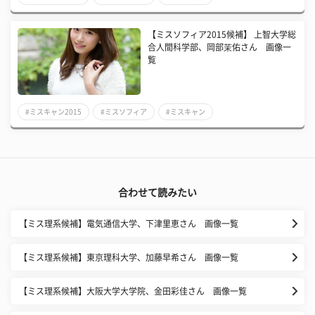
【ミスソフィア2015候補】 上智大学総
合人間科学部、岡部茉佑さん 画像一
覧
#ミスキャン2015
#ミスソフィア
#ミスキャン
合わせて読みたい
【ミス理系候補】電気通信大学、下津里恵さん 画像一覧
【ミス理系候補】東京理科大学、加藤早希さん 画像一覧
【ミス理系候補】大阪大学大学院、金田彩佳さん 画像一覧