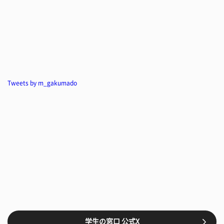
Tweets by m_gakumado
学生の窓口 公式X