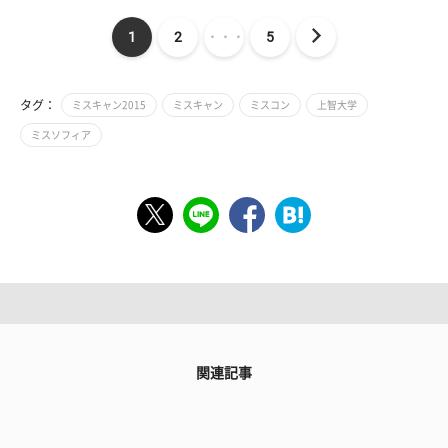
1
2
・・・
5
タグ：
ミスキャン2015
ミスキャン
ミスコン
上智大学
ミスソフィア
関連記事