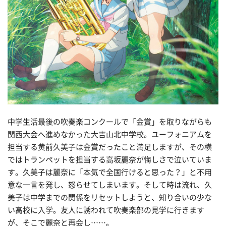
中学生活最後の吹奏楽コンクールで「金賞」を取りながらも
関西大会へ進めなかった大吉山北中学校。ユーフォニアムを
担当する黄前久美子は金賞だったこと満足しますが、その横
ではトランペットを担当する高坂麗奈が悔しさで泣いていま
す。久美子は麗奈に「本気で全国行けると思った？」と不用
意な一言を発し、怒らせてしまいます。そして時は流れ、久
美子は中学までの関係をリセットしようと、知り合いの少な
い高校に入学。友人に誘われて吹奏楽部の見学に行きます
が、そこで麗奈と再会し……。