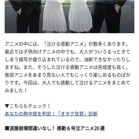
アニメの中には、「泣ける感動アニメ」が数多くあります。
最近では子供向けアニメの中でも、大人がついうるっときて
しまう描写が盛り込まれているので、油断できなかったりし
ますね。また、そうした泣ける感動アニメは完成度も高く、
普段アニメをあまり見ない人でもじっくり楽しめるものばか
りです。今回は、大人でも感動して泣けるアニメをまとめて
みました！
▼こちらもチェック！
あなたの熱中度を判定！「オタク気質」診断
■涙腺崩壊間違いなし！ 感動＆号泣アニメ20 選