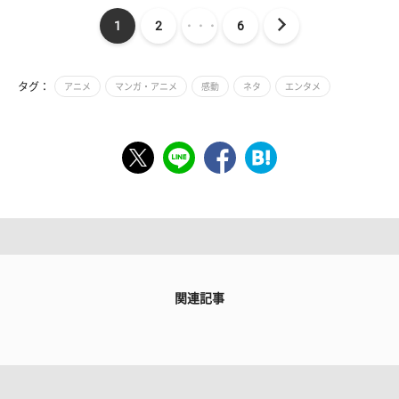
1
2
・・・
6
タグ：
アニメ
マンガ・アニメ
感動
ネタ
エンタメ
関連記事