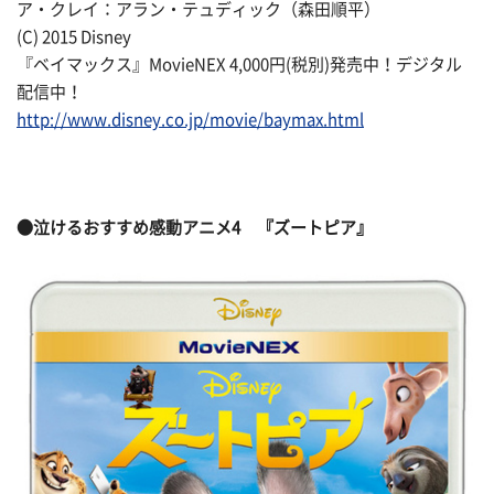
ア・クレイ：アラン・テュディック（森田順平）
(C) 2015 Disney
『ベイマックス』MovieNEX 4,000円(税別)発売中！デジタル
配信中！
http://www.disney.co.jp/movie/baymax.html
●
泣けるおすすめ感動アニメ
4 『ズートピア』