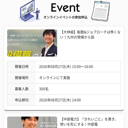
オンラインイベントの参加申込
【大林組】転勤&ジョブローテは怖くな
い！九州の現場から設
開催日時
2026年08月27日(木) 15:00〜16:00
開催場所
オンラインにて実施
募集人数
300名
申込締切
2026年08月27日(木) 14:00
【中部電力】「きれいごと」を貫き、
想いを形にする！中部電