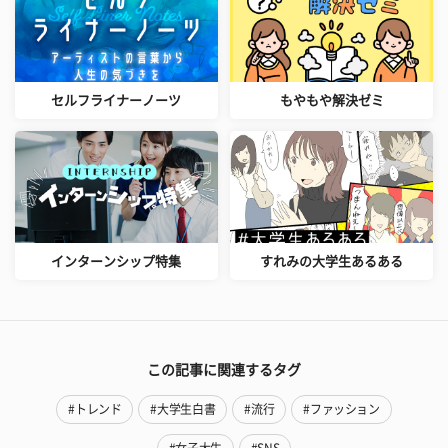
セルフライナーノーツ
もやもや解決ゼミ
インターンシップ特集
すれみの大学生あるある
この記事に関連するタグ
#トレンド
#大学生白書
#流行
#ファッション