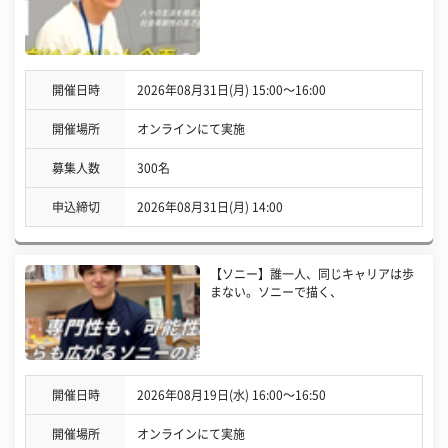
開催日時
2026年08月31日(月) 15:00〜16:00
開催場所
オンラインにて実施
募集人数
300名
申込締切
2026年08月31日(月) 14:00
【ソニー】誰一人、同じキャリアは歩
まない。ソニーで描く、
開催日時
2026年08月19日(水) 16:00〜16:50
開催場所
オンラインにて実施