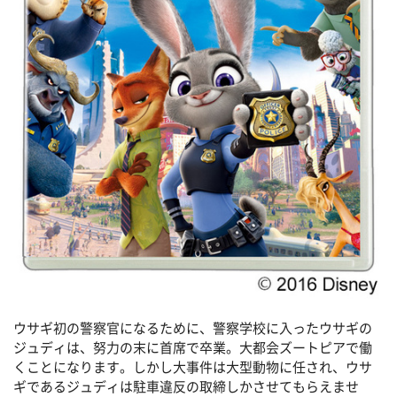
ウサギ初の警察官になるために、警察学校に入ったウサギの
ジュディは、努力の末に首席で卒業。大都会ズートピアで働
くことになります。しかし大事件は大型動物に任され、ウサ
ギであるジュディは駐車違反の取締しかさせてもらえませ