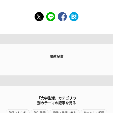
関連記事
「大学生活」カテゴリの
別のテーマの記事を見る
学生トレンド
学生旅行
授業・履修・ゼミ
サークル・部活