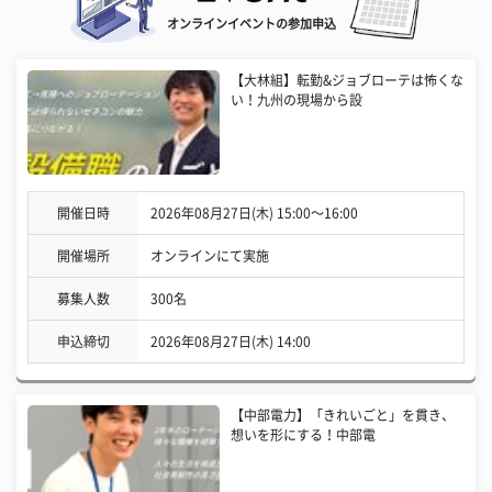
オンラインイベントの参加申込
【大林組】転勤&ジョブローテは怖くな
い！九州の現場から設
開催日時
2026年08月27日(木) 15:00〜16:00
開催場所
オンラインにて実施
募集人数
300名
申込締切
2026年08月27日(木) 14:00
【中部電力】「きれいごと」を貫き、
想いを形にする！中部電