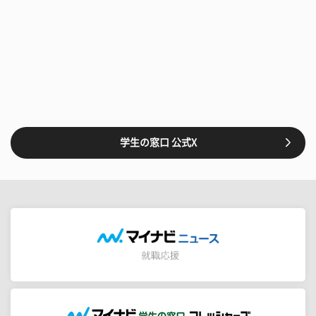
学生の窓口 公式X