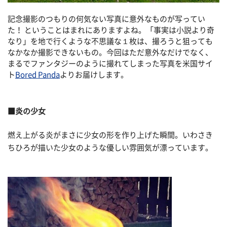
記念撮影のつもりの何気ない写真に意外なものが写ってい
た！ ということはまれにありますよね。「事実は小説より奇
なり」を地で行くような不思議な１枚は、撮ろうと狙っても
なかなか撮影できないもの。今回はただ意外なだけでなく、
まるでファンタジーのように撮れてしまった写真を米国サイ
ト
Bored Panda
よりお届けします。
■炎の少女
燃え上がる炎がまさに少女の形を作り上げた瞬間。いわさき
ちひろが描いた少女のような優しい雰囲気が漂っています。