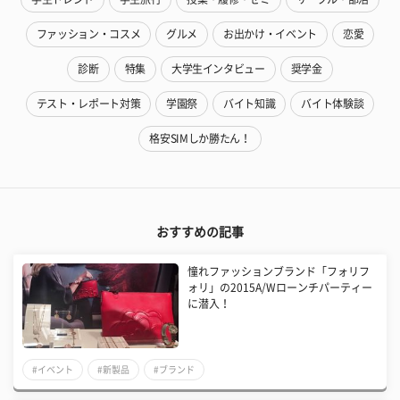
ファッション・コスメ
グルメ
お出かけ・イベント
恋愛
診断
特集
大学生インタビュー
奨学金
テスト・レポート対策
学園祭
バイト知識
バイト体験談
格安SIMしか勝たん！
おすすめの記事
憧れファッションブランド「フォリフ
ォリ」の2015A/Wローンチパーティー
に潜入！
#イベント
#新製品
#ブランド