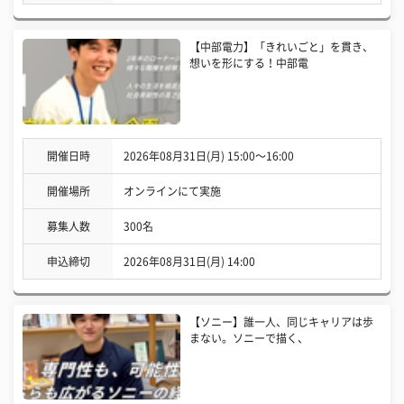
【中部電力】「きれいごと」を貫き、
想いを形にする！中部電
開催日時
2026年08月31日(月) 15:00〜16:00
開催場所
オンラインにて実施
募集人数
300名
申込締切
2026年08月31日(月) 14:00
【ソニー】誰一人、同じキャリアは歩
まない。ソニーで描く、