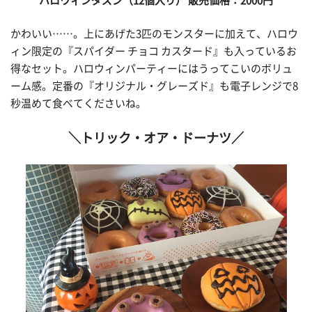
ハロウィンダズン（12
個入り） 販売価格：2000
円
かわいい……。上にあげた3匹のモンスターに加えて、ハロウ
ィン限定の『スパイダー チョコ カスタード』も入っているお
得なセット。ハロウィンパーティーにはうってこいのボリュ
ーム感。定番の『オリジナル・グレーズド』も電子レンジで8
秒温めて食べてくださいね。
＼トリック・オア・ドーナツ／