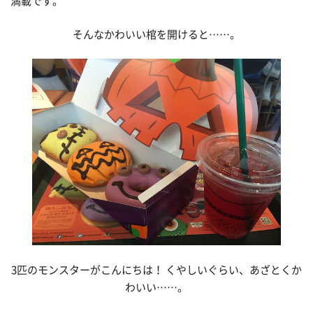
満載です。
そんなかわいい棺を開けると……。
3匹のモンスターがこんにちは！ くやしいぐらい、あざとくか
わいい……。