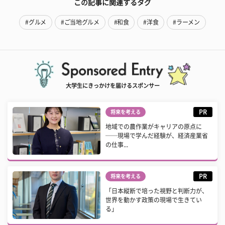
この記事に関連するタグ
#グルメ
#ご当地グルメ
#和食
#洋食
#ラーメン
大学生にきっかけを届けるスポンサー
PR
将来を考える
地域での農作業がキャリアの原点に
──現場で学んだ経験が、経済産業省
の仕事...
PR
将来を考える
「日本縦断で培った視野と判断力が、
世界を動かす政策の現場で生きてい
る」