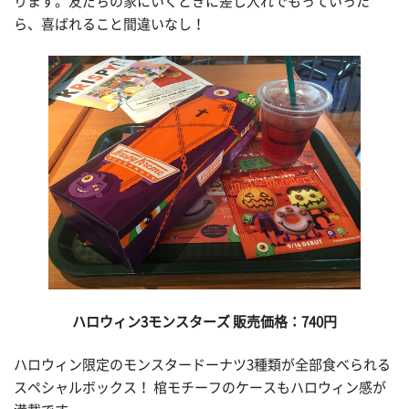
ります。友だちの家にいくときに差し入れでもっていった
ら、喜ばれること間違いなし！
ハロウィン3
モンスターズ 販売価格：740
円
ハロウィン限定のモンスタードーナツ3種類が全部食べられる
スペシャルボックス！ 棺モチーフのケースもハロウィン感が