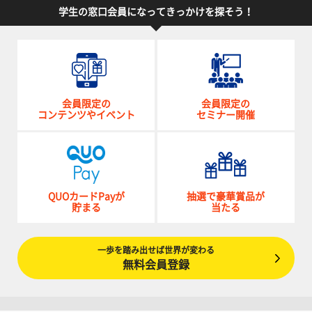
学生の窓口会員になってきっかけを探そう！
会員限定の
会員限定の
コンテンツやイベント
セミナー開催
QUOカードPayが
抽選で豪華賞品が
貯まる
当たる
一歩を踏み出せば世界が変わる
無料会員登録