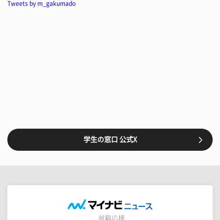
Tweets by m_gakumado
学生の窓口 公式X