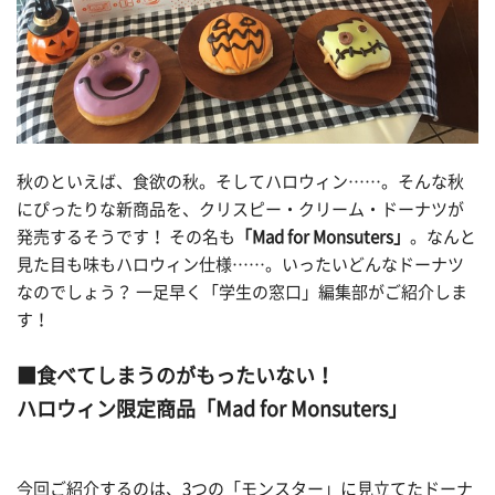
秋のといえば、食欲の秋。そしてハロウィン……。そんな秋
にぴったりな新商品を、クリスピー・クリーム・ドーナツが
発売するそうです！ その名も
「
Mad for Monsuters
」
。なんと
見た目も味もハロウィン仕様……。いったいどんなドーナツ
なのでしょう？ 一足早く「学生の窓口」編集部がご紹介しま
す！
■食べてしまうのがもったいない！
ハロウィン限定商品「Mad for Monsuters
」
今回ご紹介するのは、3つの「モンスター」に見立てたドーナ