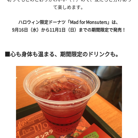
て楽しめます。
ハロウィン限定ドーナツ「Mad for Monsuters
」は、
9
月16
日（水）から11
月1
日（日）までの期間限定で発売！
■心も身体も温まる、期間限定のドリンクも。