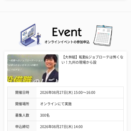
オンラインイベントの参加申込
【大林組】転勤&ジョブローテは怖くな
い！九州の現場から設
開催日時
2026年08月27日(木) 15:00〜16:00
開催場所
オンラインにて実施
募集人数
300名
申込締切
2026年08月27日(木) 14:00