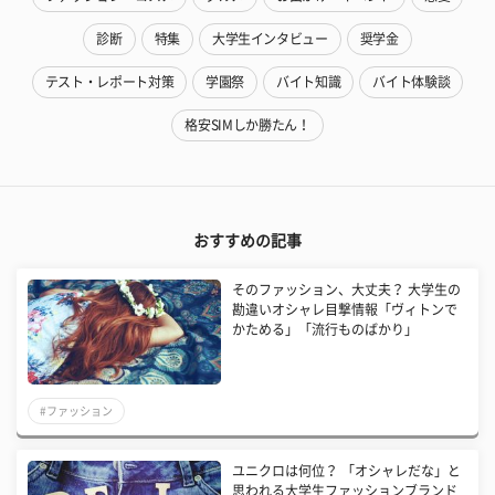
診断
特集
大学生インタビュー
奨学金
テスト・レポート対策
学園祭
バイト知識
バイト体験談
格安SIMしか勝たん！
おすすめの記事
そのファッション、大丈夫？ 大学生の
勘違いオシャレ目撃情報「ヴィトンで
かためる」「流行ものばかり」
#ファッション
ユニクロは何位？ 「オシャレだな」と
思われる大学生ファッションブランド