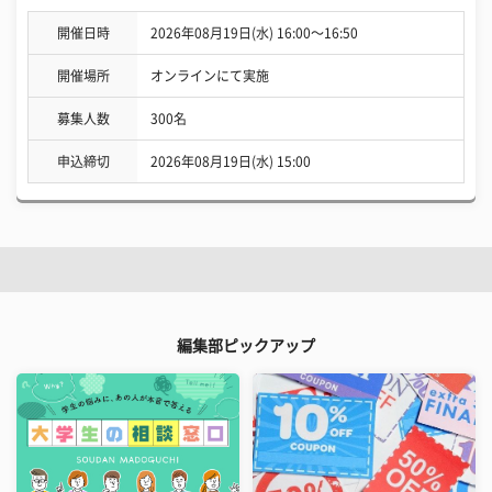
開催日時
2026年08月19日(水) 16:00〜16:50
開催場所
オンラインにて実施
募集人数
300名
申込締切
2026年08月19日(水) 15:00
編集部ピックアップ