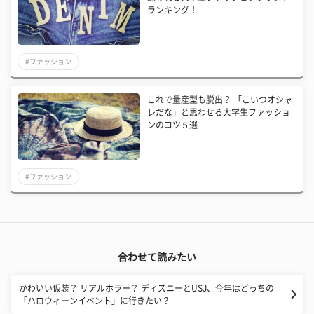
ランキング！
#ファッション
これで量産型も脱出？ 「こいつオシャ
レだな」と思わせる大学生ファッショ
ンのコツ５選
#ファッション
合わせて読みたい
​かわいい仮装？ リアルホラー？ ディズニーとUSJ、今年はどっちの
「ハロウィーンイベント」に行きたい？