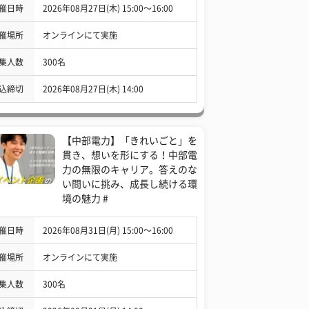
催日時
2026年08月27日(木) 15:00〜16:00
催場所
オンラインにて実施
集人数
300名
込締切
2026年08月27日(木) 14:00
【中部電力】「きれいごと」を
貫き、想いを形にする！中部電
力の無限のキャリア。答えのな
い問いに挑み、成長し続ける環
境の魅力 #
催日時
2026年08月31日(月) 15:00〜16:00
催場所
オンラインにて実施
集人数
300名