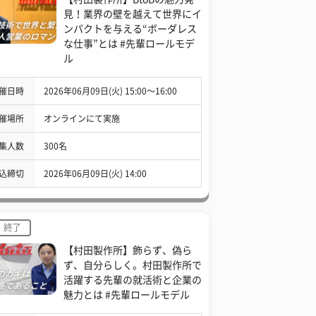
見！業界の壁を越えて世界にイ
ンパクトを与える“ボーダレス
な仕事”とは #先輩ロールモデ
ル
催日時
2026年06月09日(火) 15:00〜16:00
催場所
オンラインにて実施
集人数
300名
込締切
2026年06月09日(火) 14:00
終了
【村田製作所】飾らず、偽ら
ず、自分らしく。村田製作所で
活躍する先輩の就活術と企業の
魅力とは #先輩ロールモデル