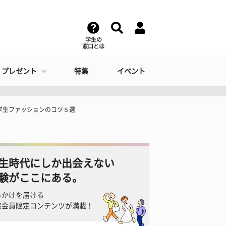
学生の
窓口とは
・プレゼント
特集
イベント
学生ファッションのコツ５選
生時代にしか出会えない
験がここにある。
っかけを届ける
窓会員限定コンテンツが満載！