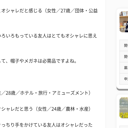
オシャレだと感じる（女性／27歳／団体・公益
いろいろもっている友人はとてもオシャレに思え
開
開
して、帽子やメガネは必需品ですよね。
募
申
／28歳／ホテル・旅行・アミューズメント）
シャレだと思う（女性／24歳／農林・水産）
きっちり手をかけている友人はオシャレだった