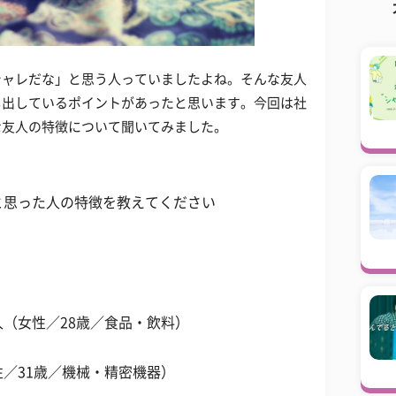
シャレだな」と思う人っていましたよね。そんな友人
し出しているポイントがあったと思います。今回は社
な友人の特徴について聞いてみました。
と思った人の特徴を教えてください
（女性／28歳／食品・飲料）
／31歳／機械・精密機器）