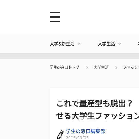
入学&新生活
大学生活
学生の窓口トップ
大学生活
ファッシ
これで量産型も脱出？ 
せる大学生ファッショ
学生の窓口編集部
2015/09/05