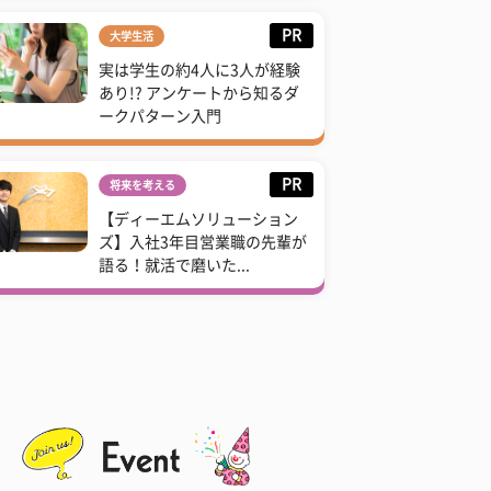
PR
大学生活
実は学生の約4人に3人が経験
あり!? アンケートから知るダ
ークパターン入門
PR
将来を考える
【ディーエムソリューション
ズ】入社3年目営業職の先輩が
語る！就活で磨いた...