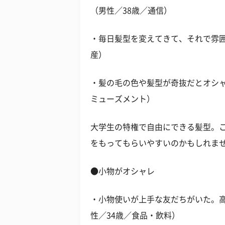
（男性／38歳／通信）
・毎日髪型を変えてきて、それで雰囲
産）
・髪の毛の色や髪型が奇抜だとオシャ
ミューズメント）
大学生の特権で自由にできる髪型。
をもってもらいやすいのかもしれま
●小物がオシャレ
・小物使いが上手な友だちがいた。
性／34歳／食品・飲料）