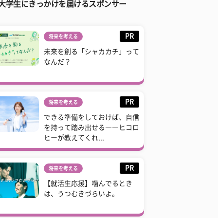
大学生にきっかけを届けるスポンサー
PR
将来を考える
未来を創る「シャカカチ」って
なんだ？
PR
将来を考える
できる準備をしておけば、自信
を持って踏み出せる――ヒコロ
ヒーが教えてくれ...
PR
将来を考える
【就活生応援】噛んでるとき
は、うつむきづらいよ。