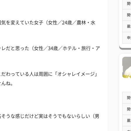
開
開
気を変えていた女子（女性／24歳／農林・水
募
申
レだと思った（女性／34歳／ホテル・旅行・ア
こだわっている人は周囲に「オシャレイメージ」
せんね。
開
開
高そうな感じだけど実はそうでもないらしい（男
募