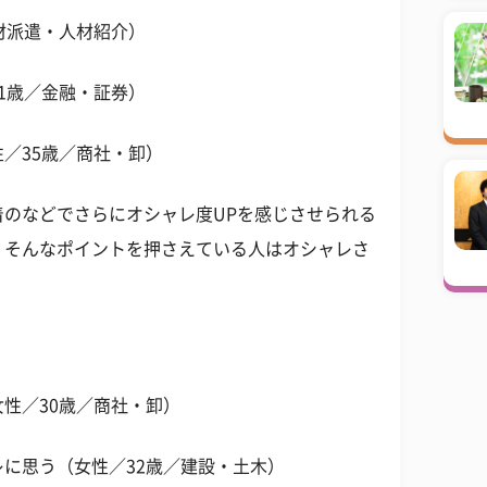
材派遣・人材紹介）
1歳／金融・証券）
／35歳／商社・卸）
のなどでさらにオシャレ度UPを感じさせられる
。そんなポイントを押さえている人はオシャレさ
性／30歳／商社・卸）
に思う（女性／32歳／建設・土木）