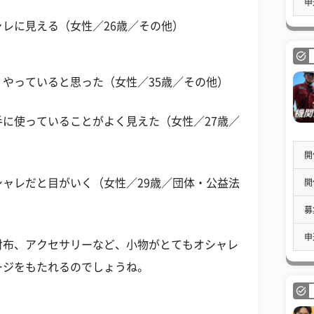
申
レに見える（女性／26歳／その他）
やっていると思った（女性／35歳／その他）
に使っていることがよく見えた（女性／27歳／
開
ャレだと目がいく（女性／29歳／団体・公益法
開
募
申
財布、アクセサリーなど、小物がとてもオシャレ
ージをもたれるのでしょうね。