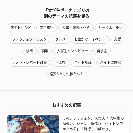
「大学生活」カテゴリの
別のテーマの記事を見る
学生トレンド
学生旅行
授業・履修・ゼミ
サークル・部活
ファッション・コスメ
グルメ
お出かけ・イベント
恋愛
診断
特集
大学生インタビュー
奨学金
テスト・レポート対策
学園祭
バイト知識
バイト体験談
格安SIMしか勝たん！
おすすめの記事
そのファッション、大丈夫？ 大学生の
勘違いオシャレ目撃情報「ヴィトンで
かためる」「流行ものばかり」