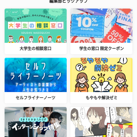
編集部ピックアップ
大学生の相談窓口
学生の窓口 限定クーポン
セルフライナーノーツ
もやもや解決ゼミ