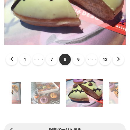
1
・・・
7
8
9
・・・
12
記事ページへ戻る