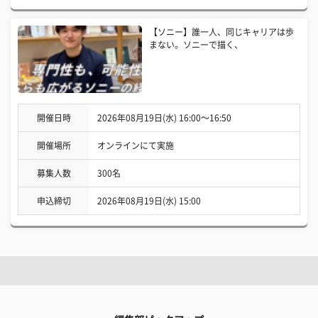
【ソニー】誰一人、同じキャリアは歩
まない。ソニーで描く、
開催日時
2026年08月19日(水) 16:00〜16:50
開催場所
オンラインにて実施
募集人数
300名
申込締切
2026年08月19日(水) 15:00