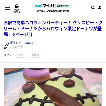
学生の
窓口とは
お家で簡単ハロウィンパーティー！ クリスピー・ク
リーム・ドーナツからハロウィン限定ドーナツが登
場！ 8ページ目
学生の窓口編集部
2015/09/14
タグ：
イベント
新製品