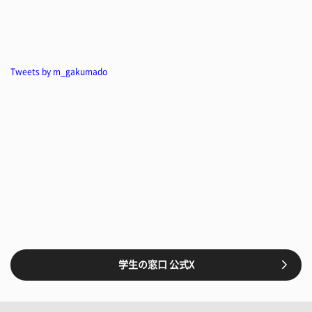
Tweets by m_gakumado
学生の窓口 公式X