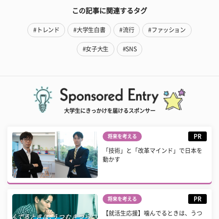
この記事に関連するタグ
#トレンド
#大学生白書
#流行
#ファッション
#女子大生
#SNS
大学生にきっかけを届けるスポンサー
PR
将来を考える
「技術」と「改革マインド」で日本を
動かす
PR
将来を考える
【就活生応援】噛んでるときは、うつ