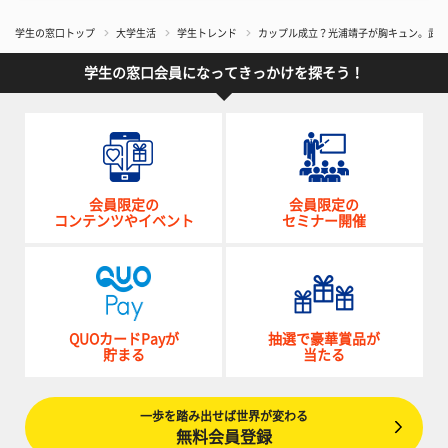
学生の窓口トップ
大学生活
学生トレンド
カップル成立？光浦靖子が胸キュン。武井
学生の窓口会員になってきっかけを探そう！
会員限定の
会員限定の
コンテンツやイベント
セミナー開催
QUOカードPayが
抽選で豪華賞品が
貯まる
当たる
一歩を踏み出せば世界が変わる
無料会員登録