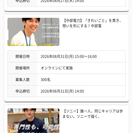
申込締切
2026年08月27日(木) 14:00
【中部電力】「きれいごと」を貫き、
想いを形にする！中部電
開催日時
2026年08月31日(月) 15:00〜16:00
開催場所
オンラインにて実施
募集人数
300名
申込締切
2026年08月31日(月) 14:00
【ソニー】誰一人、同じキャリアは歩
まない。ソニーで描く、