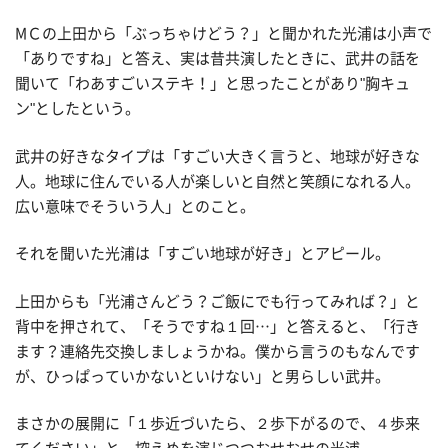
МＣの上田から「ぶっちゃけどう？」と聞かれた光浦は小声で
「ありですね」と答え、実は昔共演したときに、武井の話を
聞いて「わあすごいステキ！」と思ったことがあり"胸キュ
ン"としたという。
武井の好きなタイプは「すごい大きく言うと、地球が好きな
人。地球に住んでいる人が楽しいと自然と笑顔になれる人。
広い意味でそういう人」とのこと。
それを聞いた光浦は「すごい地球が好き」とアピール。
上田からも「光浦さんどう？ご飯にでも行ってみれば？」と
背中を押されて、「そうですね１回…」と答えると、「行き
ます？連絡先交換しましょうかね。僕から言うのもなんです
が、ひっぱっていかないといけない」と男らしい武井。
まさかの展開に「１歩近づいたら、２歩下がるので、４歩来