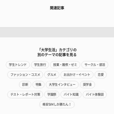
関連記事
「大学生活」カテゴリの
別のテーマの記事を見る
学生トレンド
学生旅行
授業・履修・ゼミ
サークル・部活
ファッション・コスメ
グルメ
お出かけ・イベント
恋愛
診断
特集
大学生インタビュー
奨学金
テスト・レポート対策
学園祭
バイト知識
バイト体験談
格安SIMしか勝たん！