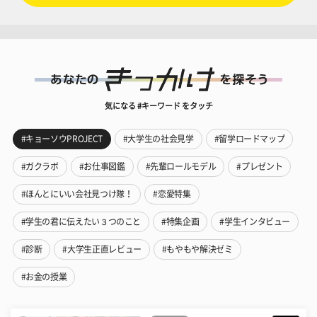
気になる #キーワード をタッチ
#キョーソウPROJECT
#大学生の社会見学
#留学ロードマップ
#ガクラボ
#お仕事図鑑
#先輩ロールモデル
#プレゼント
#ほんとにいい会社見つけ隊！
#恋愛特集
#学生の君に伝えたい３つのこと
#特集企画
#学生インタビュー
#診断
#大学生正直レビュー
#もやもや解決ゼミ
#お金の授業