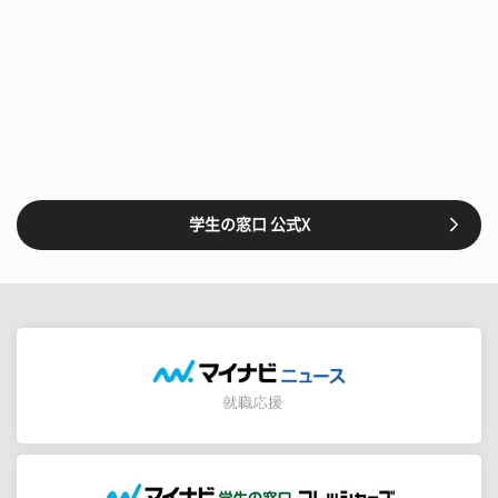
学生の窓口 公式X