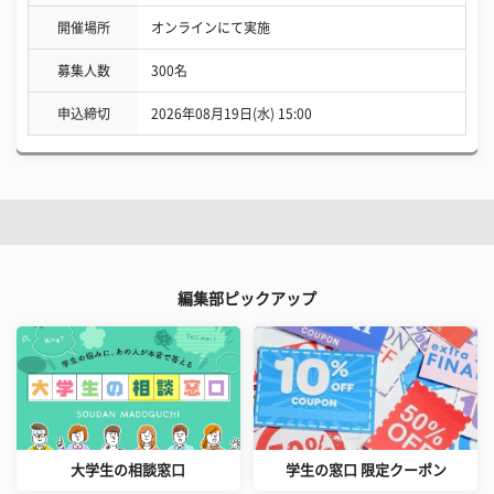
開催場所
オンラインにて実施
募集人数
300名
申込締切
2026年08月19日(水) 15:00
編集部ピックアップ
大学生の相談窓口
学生の窓口 限定クーポン