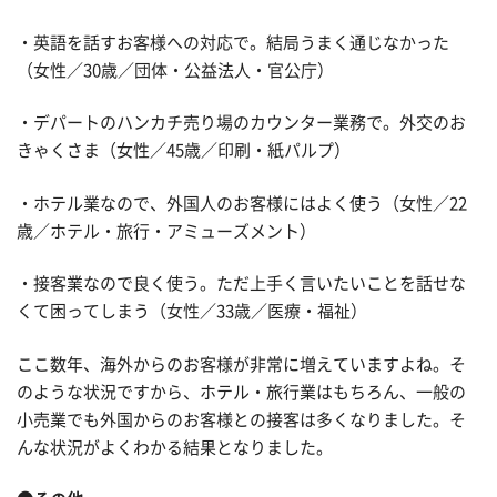
・英語を話すお客様への対応で。結局うまく通じなかった
（女性／30歳／団体・公益法人・官公庁）
・デパートのハンカチ売り場のカウンター業務で。外交のお
きゃくさま（女性／45歳／印刷・紙パルプ）
・ホテル業なので、外国人のお客様にはよく使う（女性／22
歳／ホテル・旅行・アミューズメント）
・接客業なので良く使う。ただ上手く言いたいことを話せな
くて困ってしまう（女性／33歳／医療・福祉）
ここ数年、海外からのお客様が非常に増えていますよね。そ
のような状況ですから、ホテル・旅行業はもちろん、一般の
小売業でも外国からのお客様との接客は多くなりました。そ
んな状況がよくわかる結果となりました。