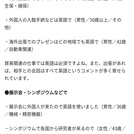
生保・損保）
・外国人の入館手続などは英語で（男性／50歳以上／その
他）
・海外出張でのプレゼンはどの地域でも英語で（男性／42歳
／自動車関連）
貿易関連の仕事では英語は必須ですよね。また、出張があれ
ば、相手との会話はすべて英語というコメントが多く寄せら
れています。
●展示会・シンポジウムなどで
・展示会に外国人が来たので英語を使いました（男性／36歳
／機械・精密機器）
・シンポジウムで各国から研究者が来るので（女性／43歳／