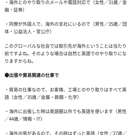
・海外とのやり取りのメールや電話対応で（女性／31歳／金
融・証券）
・同僚が外国人で、海外の支社にいるので（男性／35歳／団
体・公益法人・官公庁）
このグローバルな社会では取引先が海外ということは当たり
前ですよね。そのような場合は自然と英語でのやり取りにな
りますからね。
●出張や貿易関連の仕事で
・貿易の仕事なので、お客様、工場とのやり取りはすべて英
語（女性／35歳／金属・鉄鋼・化学）
・海外に出張した時は英語圏以外でも英語を使います（男性
／44歳／情報・IT）
・海外出張があるので、その時はずっと英語（女性／27歳／