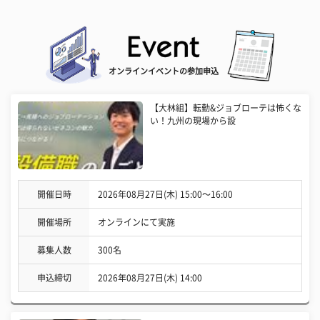
オンラインイベントの参加申込
【大林組】転勤&ジョブローテは怖くな
い！九州の現場から設
開催日時
2026年08月27日(木) 15:00〜16:00
開催場所
オンラインにて実施
募集人数
300名
申込締切
2026年08月27日(木) 14:00