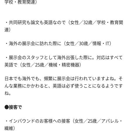
学校・教育関連）
・共同研究も論文も英語なので（女性／32歳／学校・教育関
連）
・海外の展示会に訪れた際に（女性／30歳／情報・IT）
・展示会のスタッフとして海外出張した際に。対応はすべて
英語で（女性／25歳／機械・精密機器）
日本でも海外でも、頻繁に展示会は行われていますよね。そ
んな業務にかかわると、英語は必ず使うことになるようです
ね。
●接客で
・インバウンドのお客様への接客（女性／25歳／アパレル・
繊維）