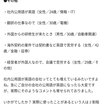
●その他
・社内公用語が英語（女性／24歳／情報・IT）
・翻訳の仕事なので（女性／30歳／電機）
・外国からの研修生が来たとき（男性／30歳／自動車関連）
・海外契約の案件では契約書など英語で苦労する（女性／42
歳／金融・証券）
・経営者が外国人なので、会議で苦労する（女性／29歳／そ
の他）
社内公用語が英語の会社ってとても増えているみたいですよ
ね。急にご自分の会社の公用語が英語になったら大変です
が、実際にそのようなコメントも寄せられておりました。
いかがでしたか？ 実際に使ったことがあるという人は２割程