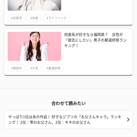
#失敗学
#失敗
#ライフハック
肉食系が好きなら福岡県？ 女性が
「彼氏にしたい」男子の都道府県ラン
キング！
#関西弁
#方言
#都道府県
合わせて読みたい
やっぱり1位はあの作品！ 好きなジブリの「お父さんキャラ」ランキ
ング！ 2位：雫のお父さん、2位：キキのお父さん