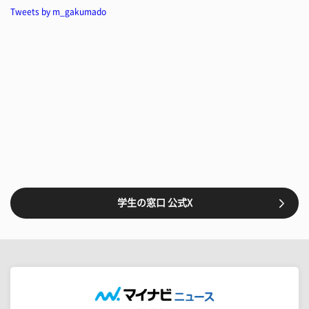
Tweets by m_gakumado
学生の窓口 公式X