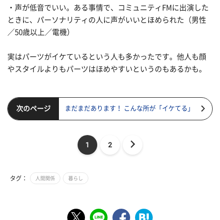
・声が低音でいい。ある事情で、コミュニティFMに出演した
ときに、パーソナリティの人に声がいいとほめられた（男性
／50歳以上／電機）
実はパーツがイケているという人も多かったです。他人も顔
やスタイルよりもパーツはほめやすいというのもあるかも。
次のページ
まだまだあります！ こんな所が「イケてる」
1
2
タグ：
人間関係
暮らし