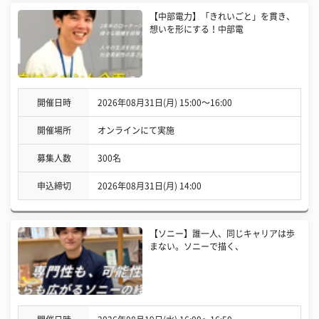
【中部電力】「きれいごと」を貫き、
想いを形にする！中部電
開催日時
2026年08月31日(月) 15:00〜16:00
開催場所
オンラインにて実施
募集人数
300名
申込締切
2026年08月31日(月) 14:00
【ソニー】誰一人、同じキャリアは歩
まない。ソニーで描く、