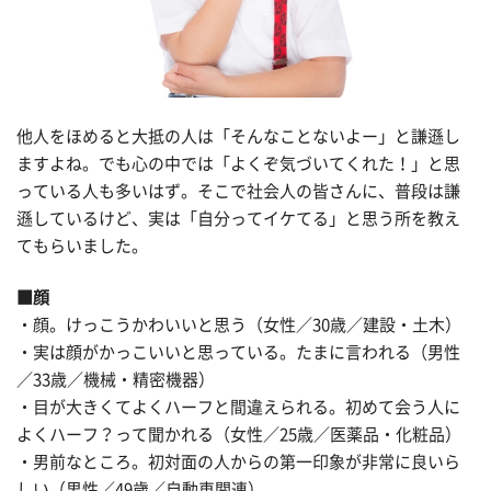
他人をほめると大抵の人は「そんなことないよー」と謙遜し
ますよね。でも心の中では「よくぞ気づいてくれた！」と思
っている人も多いはず。そこで社会人の皆さんに、普段は謙
遜しているけど、実は「自分ってイケてる」と思う所を教え
てもらいました。
■顔
・顔。けっこうかわいいと思う（女性／30歳／建設・土木）
・実は顔がかっこいいと思っている。たまに言われる（男性
／33歳／機械・精密機器）
・目が大きくてよくハーフと間違えられる。初めて会う人に
よくハーフ？って聞かれる（女性／25歳／医薬品・化粧品）
・男前なところ。初対面の人からの第一印象が非常に良いら
しい（男性／49歳／自動車関連）