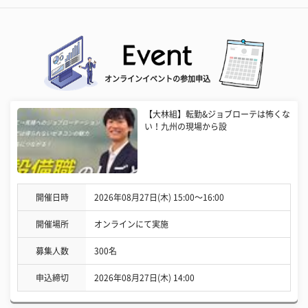
オンラインイベントの参加申込
【大林組】転勤&ジョブローテは怖くな
い！九州の現場から設
開催日時
2026年08月27日(木) 15:00〜16:00
開催場所
オンラインにて実施
募集人数
300名
申込締切
2026年08月27日(木) 14:00