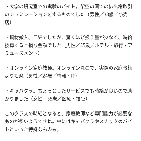
・大学の研究室での実験のバイト。架空の国での排出権取引
のシュミレーションをするものでした（男性／33歳／小売
店）
・資材搬入。日給でしたが、驚くほど扱う量が少なく、時給
換算すると損な金額でした（男性／35歳／ホテル・旅行・ア
ミューズメント）
・オンライン家庭教師。オンラインなので、実際の家庭教師
よりも楽（男性／24歳／情報・IT）
・キャバクラ。ちょっとしたサービスでも時給が良いので助
かりました（女性／35歳／医療・福祉）
このクラスの時給となると、家庭教師など専門能力が必要な
ものが多いようですね。中にはキャバクラやスナックのバイ
トといった特殊なものも。