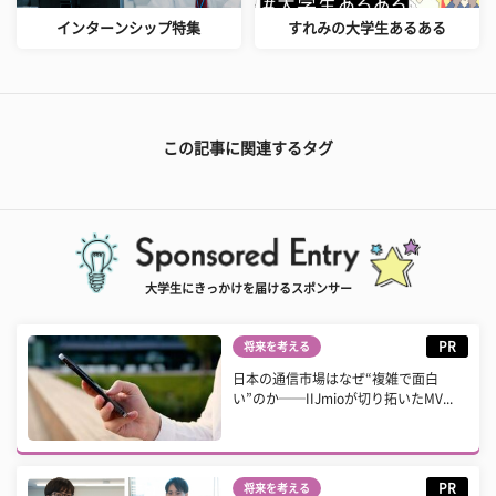
インターンシップ特集
すれみの大学生あるある
この記事に関連するタグ
大学生にきっかけを届けるスポンサー
PR
将来を考える
日本の通信市場はなぜ“複雑で面白
い”のか──IIJmioが切り拓いたMV...
PR
将来を考える