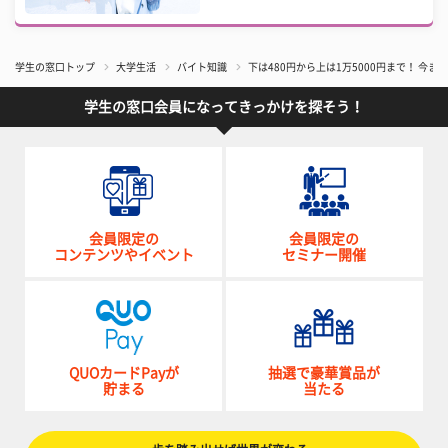
学生の窓口トップ
大学生活
バイト知識
下は480円から上は1万5000円まで！ 
学生の窓口会員になってきっかけを探そう！
会員限定の
会員限定の
コンテンツやイベント
セミナー開催
QUOカードPayが
抽選で豪華賞品が
貯まる
当たる