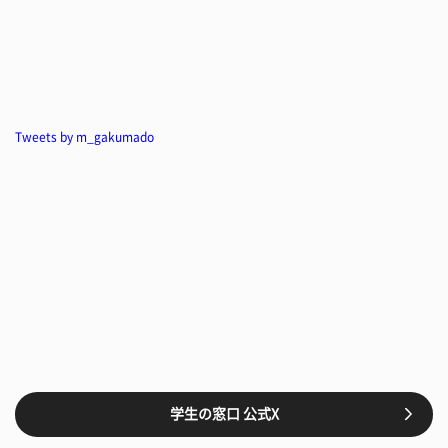
Tweets by m_gakumado
学生の窓口 公式X