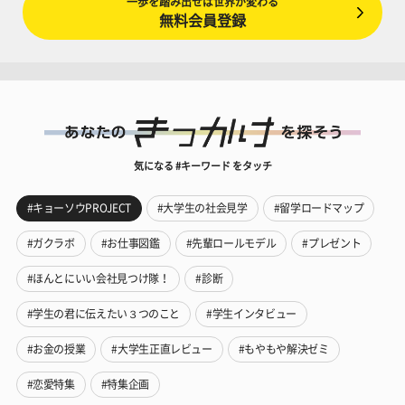
一歩を踏み出せば世界が変わる
無料会員登録
気になる #キーワード をタッチ
#キョーソウPROJECT
#大学生の社会見学
#留学ロードマップ
#ガクラボ
#お仕事図鑑
#先輩ロールモデル
#プレゼント
#ほんとにいい会社見つけ隊！
#診断
#学生の君に伝えたい３つのこと
#学生インタビュー
#お金の授業
#大学生正直レビュー
#もやもや解決ゼミ
#恋愛特集
#特集企画