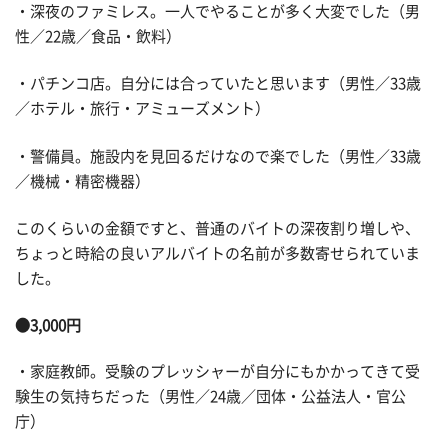
・深夜のファミレス。一人でやることが多く大変でした（男
性／22歳／食品・飲料）
・パチンコ店。自分には合っていたと思います（男性／33歳
／ホテル・旅行・アミューズメント）
・警備員。施設内を見回るだけなので楽でした（男性／33歳
／機械・精密機器）
このくらいの金額ですと、普通のバイトの深夜割り増しや、
ちょっと時給の良いアルバイトの名前が多数寄せられていま
した。
●3,000円
・家庭教師。受験のプレッシャーが自分にもかかってきて受
験生の気持ちだった（男性／24歳／団体・公益法人・官公
庁）