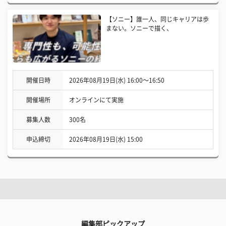
【ソニー】誰一人、同じキャリアは歩
まない。ソニーで描く、
開催日時
2026年08月19日(水) 16:00〜16:50
開催場所
オンラインにて実施
募集人数
300名
申込締切
2026年08月19日(水) 15:00
編集部ピックアップ