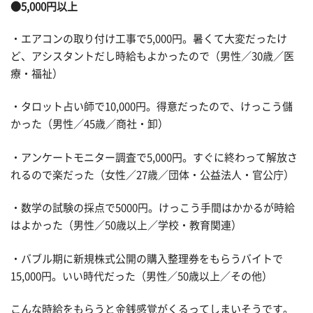
●5,000円以上
・エアコンの取り付け工事で5,000円。暑くて大変だったけ
ど、アシスタントだし時給もよかったので（男性／30歳／医
療・福祉）
・タロット占い師で10,000円。得意だったので、けっこう儲
かった（男性／45歳／商社・卸）
・アンケートモニター調査で5,000円。すぐに終わって解放さ
れるので楽だった（女性／27歳／団体・公益法人・官公庁）
・数学の試験の採点で5000円。けっこう手間はかかるが時給
はよかった（男性／50歳以上／学校・教育関連）
・バブル期に新規株式公開の購入整理券をもらうバイトで
15,000円。いい時代だった（男性／50歳以上／その他）
こんな時給をもらうと金銭感覚がくるってしまいそうです。