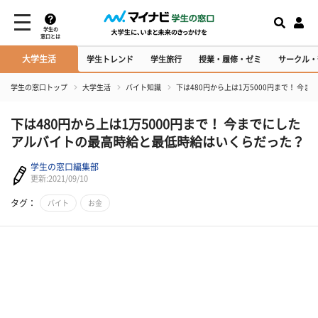
学生の
窓口とは
大学生活
学生トレンド
学生旅行
授業・履修・ゼミ
サークル・
学生の窓口トップ
大学生活
バイト知識
下は480円から上は1万5000円まで！ 
下は480円から上は1万5000円まで！ 今までにした
アルバイトの最高時給と最低時給はいくらだった？
学生の窓口編集部
更新:2021/09/10
タグ：
バイト
お金