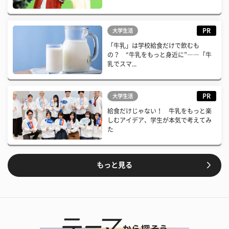
PR
大学生活
「牛乳」は学校給食だけで飲むも
の？ “牛乳をもっと身近に”――「牛
乳でスマ...
PR
大学生活
給食だけじゃない！ 牛乳をもっと楽
しむアイデア、学生が本気で考えてみ
た
もっと見る