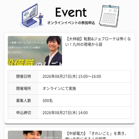
オンラインイベントの参加申込
【大林組】転勤&ジョブローテは怖くな
い！九州の現場から設
開催日時
2026年08月27日(木) 15:00〜16:00
開催場所
オンラインにて実施
募集人数
300名
申込締切
2026年08月27日(木) 14:00
【中部電力】「きれいごと」を貫き、
想いを形にする！中部電