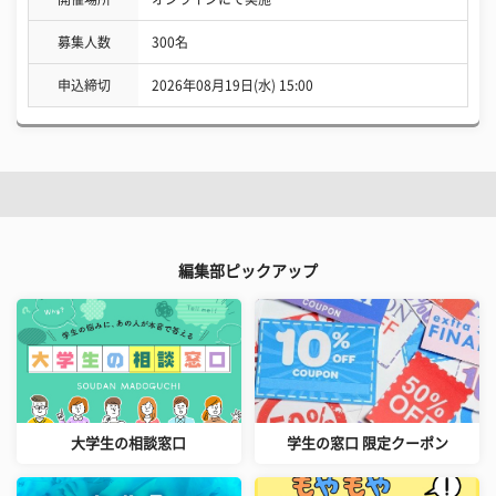
募集人数
300名
申込締切
2026年08月19日(水) 15:00
編集部ピックアップ
大学生の相談窓口
学生の窓口 限定クーポン