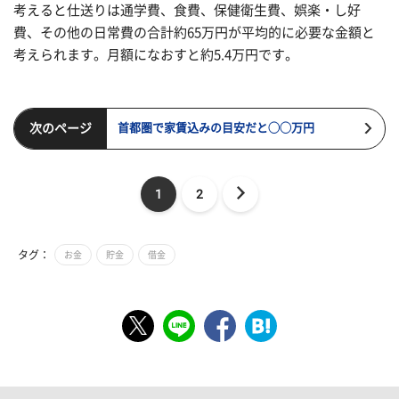
考えると仕送りは通学費、食費、保健衛生費、娯楽・し好
費、その他の日常費の合計約65万円が平均的に必要な金額と
考えられます。月額になおすと約5.4万円です。
次のページ
首都圏で家賃込みの目安だと◯◯万円
1
2
タグ：
お金
貯金
借金