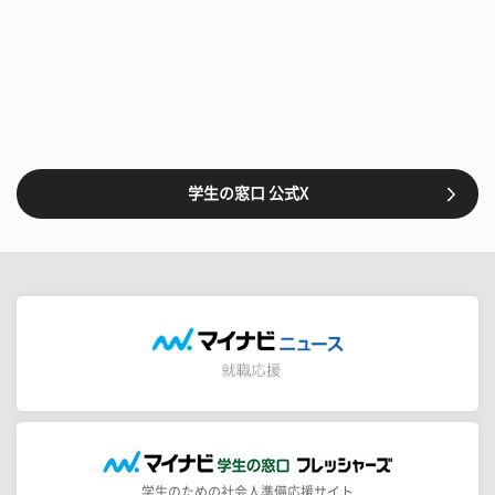
学生の窓口 公式X
学生のための社会人準備応援サイト