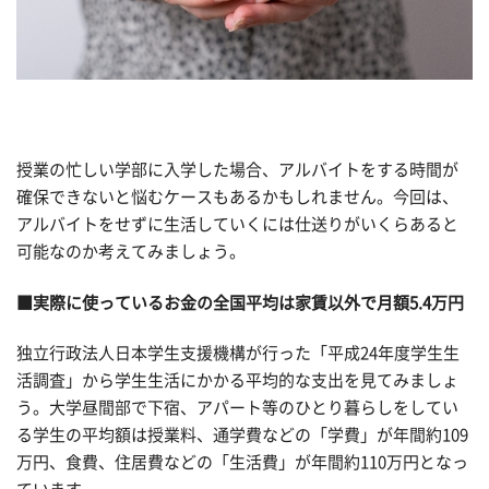
授業の忙しい学部に入学した場合、アルバイトをする時間が
確保できないと悩むケースもあるかもしれません。今回は、
アルバイトをせずに生活していくには仕送りがいくらあると
可能なのか考えてみましょう。
■実際に使っているお金の全国平均は家賃以外で月額5.4万円
独立行政法人日本学生支援機構が行った「平成24年度学生生
活調査」から学生生活にかかる平均的な支出を見てみましょ
う。大学昼間部で下宿、アパート等のひとり暮らしをしてい
る学生の平均額は授業料、通学費などの「学費」が年間約109
万円、食費、住居費などの「生活費」が年間約110万円となっ