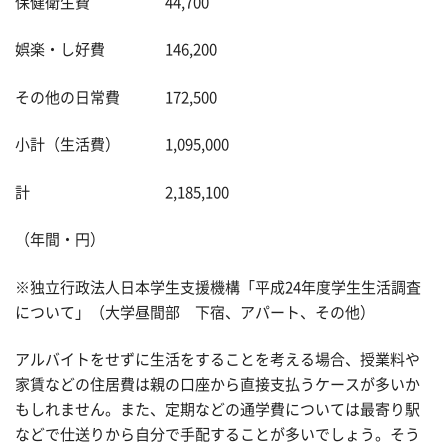
保健衛生費 44,700
娯楽・し好費 146,200
その他の日常費 172,500
小計（生活費） 1,095,000
計 2,185,100
（年間・円）
※独立行政法人日本学生支援機構「平成24年度学生生活調査
について」（大学昼間部 下宿、アパート、その他）
アルバイトをせずに生活をすることを考える場合、授業料や
家賃などの住居費は親の口座から直接支払うケースが多いか
もしれません。また、定期などの通学費については最寄り駅
などで仕送りから自分で手配することが多いでしょう。そう