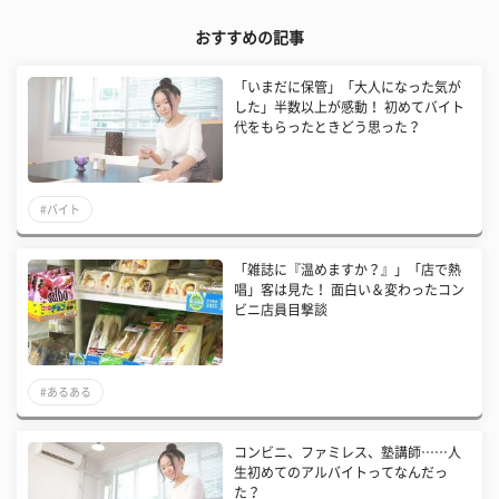
おすすめの記事
「いまだに保管」「大人になった気が
した」半数以上が感動！ 初めてバイト
代をもらったときどう思った？
#バイト
「雑誌に『温めますか？』」「店で熱
唱」客は見た！ 面白い＆変わったコン
ビニ店員目撃談
#あるある
コンビニ、ファミレス、塾講師……人
生初めてのアルバイトってなんだっ
た？