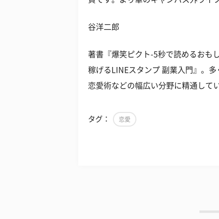
谷洋二郎
著書『爆笑ピクト-5秒で読めるおも
稼げるLINEスタンプ 副業入門』
恋愛術などの幅広い分野に精通して
タグ：
恋愛