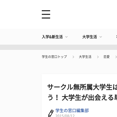
入学&新生活
大学生活
学生の窓口トップ
大学生活
恋愛
サークル無所属大学生
う！ 大学生が出会える
学生の窓口編集部
2015/08/12