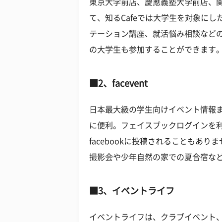
東京大学前店、慶應義塾大学前店、
て、知るCafeでは大学生を対象に
テーション講座、就活悩み相談など
の大学生も参加することができます
■2、facevent
日本最大級の学生向けイベント情報
に便利。フェイスブックログインを
facebookに投稿されることもあ
撮影会や少年自然の家での夏合宿な
■3、イベントライフ
イベントライフは、クラブイベント