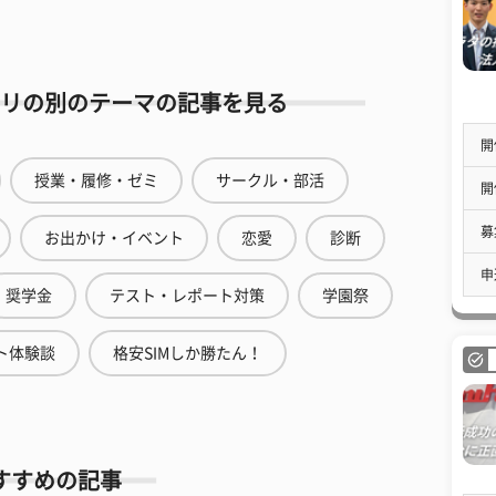
リの別のテーマの記事を見る
開
授業・履修・ゼミ
サークル・部活
開
募
お出かけ・イベント
恋愛
診断
申
奨学金
テスト・レポート対策
学園祭
ト体験談
格安SIMしか勝たん！
すすめの記事