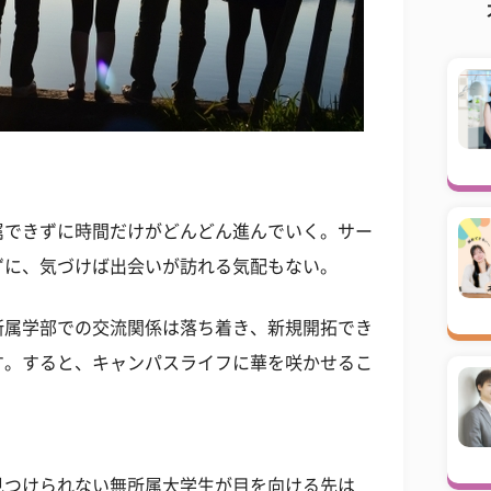
属できずに時間だけがどんどん進んでいく。サー
ずに、気づけば出会いが訪れる気配もない。
所属学部での交流関係は落ち着き、新規開拓でき
す。すると、キャンパスライフに華を咲かせるこ
見つけられない無所属大学生が目を向ける先は