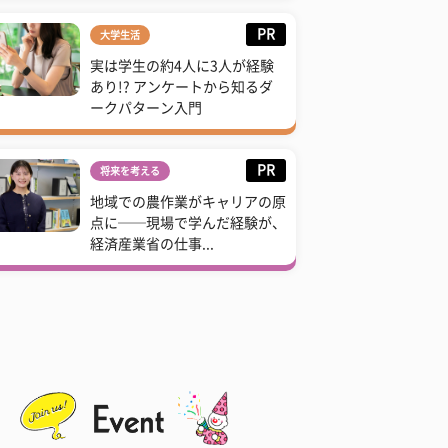
PR
大学生活
実は学生の約4人に3人が経験
あり!? アンケートから知るダ
ークパターン入門
PR
将来を考える
地域での農作業がキャリアの原
点に──現場で学んだ経験が、
経済産業省の仕事...