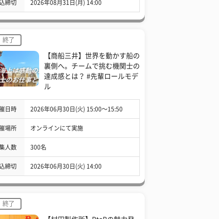
込締切
2026年08月31日(月) 14:00
終了
【商船三井】世界を動かす船の
裏側へ。チームで挑む機関士の
達成感とは？ #先輩ロールモデ
ル
催日時
2026年06月30日(火) 15:00〜15:50
催場所
オンラインにて実施
集人数
300名
込締切
2026年06月30日(火) 14:00
終了