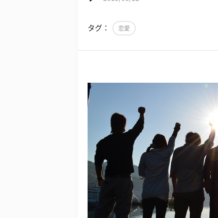
タグ：
恋愛