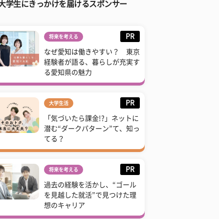
大学生にきっかけを届けるスポンサー
PR
将来を考える
なぜ愛知は働きやすい？ 東京
経験者が語る、暮らしが充実す
る愛知県の魅力
PR
大学生活
「気づいたら課金!?」ネットに
潜む“ダークパターン”て、知っ
てる？
PR
将来を考える
過去の経験を活かし、“ゴール
を見越した就活”で見つけた理
想のキャリア