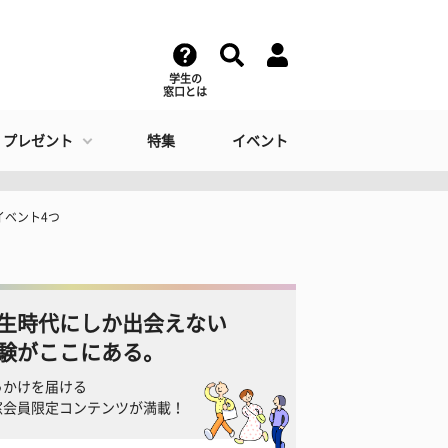
学生の
窓口とは
・プレゼント
特集
イベント
イベント4つ
生時代にしか出会えない
験がここにある。
っかけを届ける
窓会員限定コンテンツが満載！