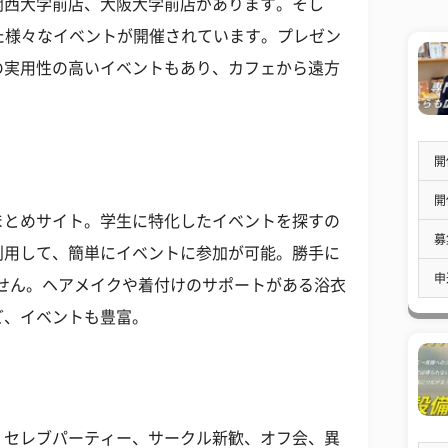
関西大学前店、大阪大学前店があります。そし
した様々なイベントが開催されています。プレゼン
の実用性の高いイベントもあり、カフェから遠方
。
開
開
まとめサイト。学生に特化したイベントを探すの
募
利用して、簡単にイベントに参加が可能。勝手に
申
りません。ヘアメイクや着付けのサポートがある浴衣
ど、イベントも豊富。
、セレブパーティー、サークル新歓、オフ会、異