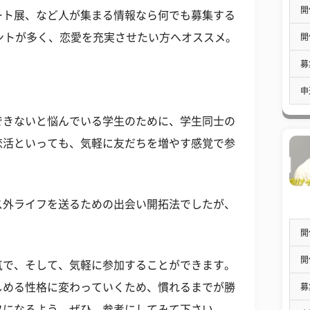
開
ート展、など人が集まる情報なら何でも募集する
ントが多く、恋愛を充実させたい方へオススメ。
開
募
申
できないと悩んでいる学生のために、学生同士の
恋活といっても、気軽に友だちを増やす感覚で参
ス外ライフを送るための出会い開拓法でしたが、
開
開
気で、そして、気軽に参加することができます。
しめる性格に変わっていくため、慣れるまでが勝
募
フになるよう、ぜひ、参考にしてみて下さい。