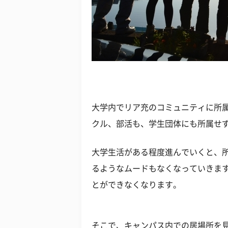
大学内でリア充のコミュニティに所
クル、部活も、学生団体にも所属せ
大学生活がある程度進んでいくと、
るようなムードもなくなっていきま
とができなくなります。
そこで、キャンパス内での居場所を