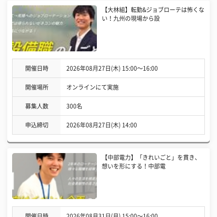
【大林組】転勤&ジョブローテは怖くな
い！九州の現場から設
開催日時
2026年08月27日(木) 15:00〜16:00
開催場所
オンラインにて実施
募集人数
300名
申込締切
2026年08月27日(木) 14:00
【中部電力】「きれいごと」を貫き、
想いを形にする！中部電
開催日時
2026年08月31日(月) 15:00〜16:00