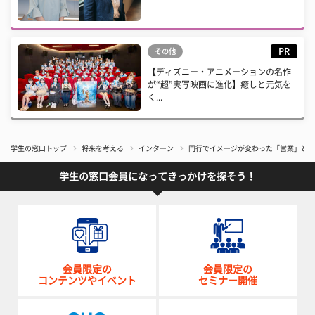
PR
その他
【ディズニー・アニメーションの名作
が“超”実写映画に進化】癒しと元気を
く...
学生の窓口トップ
将来を考える
インターン
同行でイメージが変わった「営業」とい
学生の窓口会員になってきっかけを探そう！
会員限定の
会員限定の
コンテンツやイベント
セミナー開催