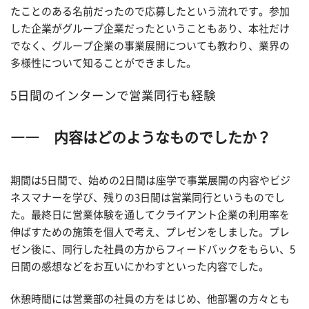
たことのある名前だったので応募したという流れです。参加
した企業がグループ企業だったということもあり、本社だけ
でなく、グループ企業の事業展開についても教わり、業界の
多様性について知ることができました。
5日間のインターンで営業同行も経験
―― 内容はどのようなものでしたか？
期間は5日間で、始めの2日間は座学で事業展開の内容やビジ
ネスマナーを学び、残りの3日間は営業同行というものでし
た。最終日に営業体験を通してクライアント企業の利用率を
伸ばすための施策を個人で考え、プレゼンをしました。プレ
ゼン後に、同行した社員の方からフィードバックをもらい、5
日間の感想などをお互いにかわすといった内容でした。
休憩時間には営業部の社員の方をはじめ、他部署の方々とも