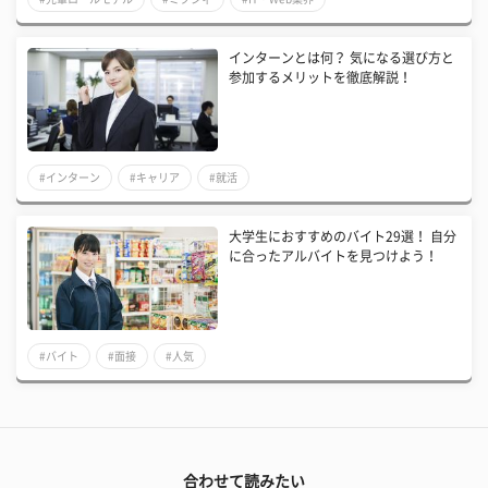
インターンとは何？ 気になる選び方と
参加するメリットを徹底解説！
#インターン
#キャリア
#就活
大学生におすすめのバイト29選！ 自分
に合ったアルバイトを見つけよう！
#バイト
#面接
#人気
合わせて読みたい