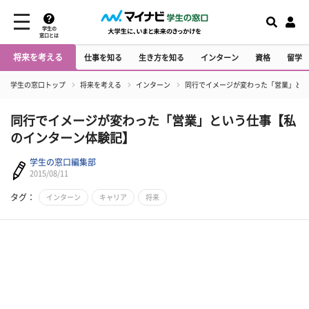
学生の
窓口とは
将来を考える
仕事を知る
生き方を知る
インターン
資格
留学
学生の窓口トップ
将来を考える
インターン
同行でイメージが変わった「営業」とい
同行でイメージが変わった「営業」という仕事【私
のインターン体験記】
学生の窓口編集部
2015/08/11
タグ：
インターン
キャリア
将来