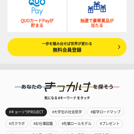
QUOカードPayが
抽選で豪華賞品が
貯まる
当たる
一歩を踏み出せば世界が変わる
無料会員登録
気になる #キーワード をタッチ
#キョーソウPROJECT
#大学生の社会見学
#留学ロードマップ
#ガクラボ
#お仕事図鑑
#先輩ロールモデル
#プレゼント