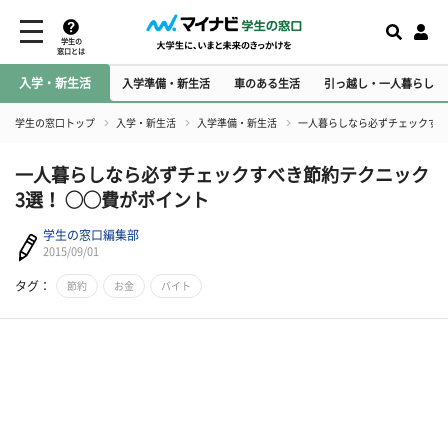
学生の
窓口とは
入学・新生活
入学準備・新生活
車のある生活
引っ越し・一人暮らし
学生の窓口トップ
入学・新生活
入学準備・新生活
一人暮らしなら必ずチェックすべ
一人暮らしなら必ずチェックすべき節約テクニック
3選！ ◯◯費がポイント
学生の窓口編集部
2015/09/01
タグ：
節約
お金
バイト