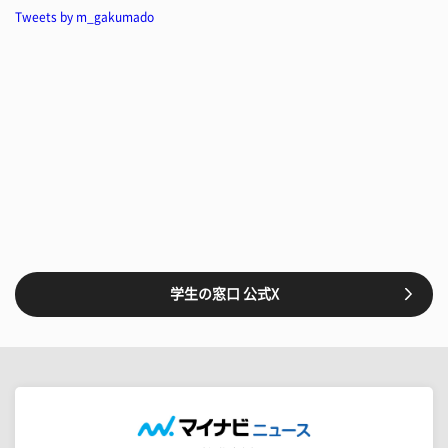
Tweets by m_gakumado
学生の窓口 公式X