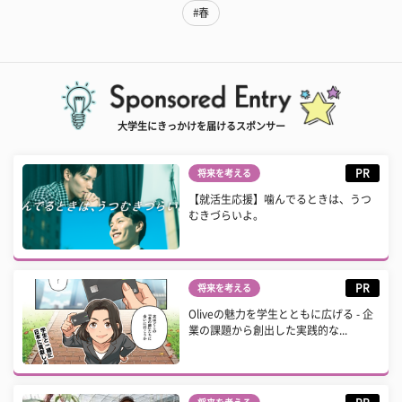
#春
大学生にきっかけを届けるスポンサー
PR
将来を考える
【就活生応援】噛んでるときは、うつ
むきづらいよ。
PR
将来を考える
Oliveの魅力を学生とともに広げる - 企
業の課題から創出した実践的な...