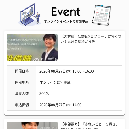
オンラインイベントの参加申込
【大林組】転勤&ジョブローテは怖くな
い！九州の現場から設
開催日時
2026年08月27日(木) 15:00〜16:00
開催場所
オンラインにて実施
募集人数
300名
申込締切
2026年08月27日(木) 14:00
【中部電力】「きれいごと」を貫き、