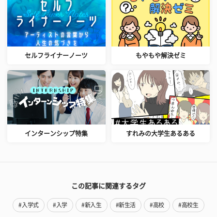
セルフライナーノーツ
もやもや解決ゼミ
インターンシップ特集
すれみの大学生あるある
この記事に関連するタグ
#入学式
#入学
#新入生
#新生活
#高校
#高校生