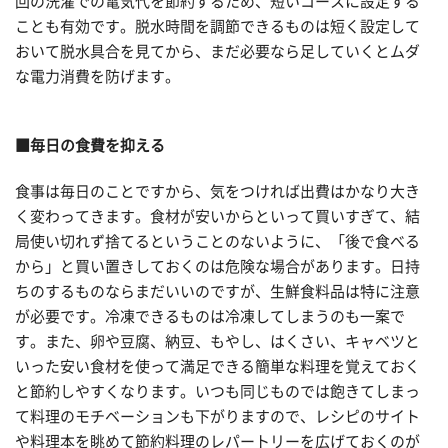
回の洗濯での電気代を節約するため、短いコースに設定する
ことも有効です。脱水時間を調節できるものは短く設定して
おいて脱水具合を見てから、まだ必要なら足していくとムダ
な電力消費を防げます。
■毎日の食費を抑える
食事は毎日のことですから、気をつければ出費はかなり大き
く変わってきます。食材が安いからといって買いすぎて、結
局使い切れず捨てるということのないように、「後で食べる
から」と買い置きしておくのは危険な場合があります。日持
ちのするものならまだいいのですが、生鮮食料品は特に注意
が必要です。冷凍できるものは冷凍してしまうのも一案で
す。また、卵や豆腐、納豆、もやし、はくさい、キャベツと
いった安い食材を使って満足できる簡単な料理を覚えておく
と節約しやすくなります。いつも同じものでは飽きてしまっ
て料理のモチベーションも下がりますので、レシピのサイト
や料理本を眺めて節約料理のレパートリーを広げておくのが