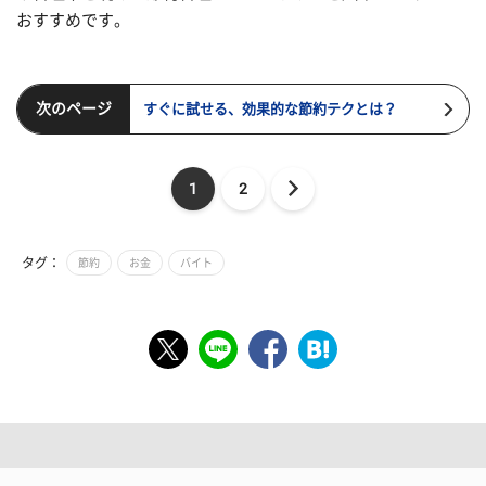
おすすめです。
次のページ
すぐに試せる、効果的な節約テクとは？
1
2
タグ：
節約
お金
バイト