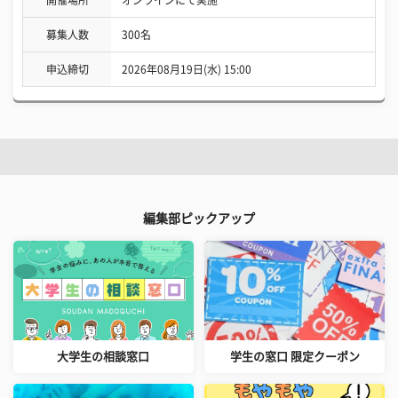
開催場所
オンラインにて実施
募集人数
300名
申込締切
2026年08月19日(水) 15:00
編集部ピックアップ
大学生の相談窓口
学生の窓口 限定クーポン