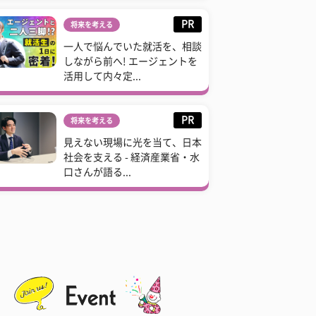
PR
将来を考える
一人で悩んでいた就活を、相談
しながら前へ! エージェントを
活用して内々定...
PR
将来を考える
見えない現場に光を当て、日本
社会を支える - 経済産業省・水
口さんが語る...