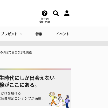
学生の
窓口とは
・プレゼント
特集
イベント
トルの清潔で安全な水を供給
生時代にしか出会えない
験がここにある。
っかけを届ける
窓会員限定コンテンツが満載！