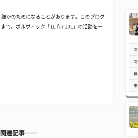
、誰かのためになることがあります。このプログ
まで。ボルヴィック「1L for 10L」の活動を一
開
開
募
申
関連記事