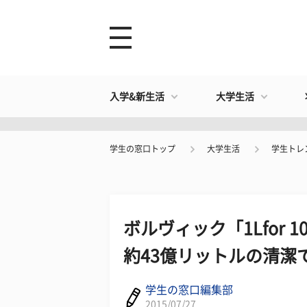
入学&新生活
大学生活
学生の窓口トップ
大学生活
学生トレ
ボルヴィック「1Lfor 
約43億リットルの清潔
学生の窓口編集部
2015/07/27