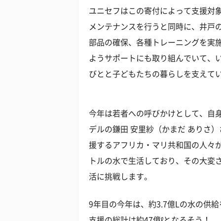
ユニセフはこの寄付によって支援対象
メンテナンスを行うと同時に、井戸
部品の確保、各種トレーニングを実
ようサポートにも取り組んでいて、い
びとと子どもたちの暮らしを支えて
今年は若者への呼びかけとして、自
デルの鎌田 安里紗（かまだ ありさ
援するアフリカ・マリ共和国の人々が
トルの水で生活しており、その大変さ
活に挑戦します。
9年目の今年は、約3.7億Lの水の
支援の総計は約47億ℓとなるそう！