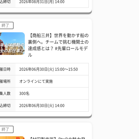
込締切
2026年08月31日(月) 14:00
終了
【商船三井】世界を動かす船の
裏側へ。チームで挑む機関士の
達成感とは？ #先輩ロールモデ
ル
催日時
2026年06月30日(火) 15:00〜15:50
催場所
オンラインにて実施
集人数
300名
込締切
2026年06月30日(火) 14:00
終了