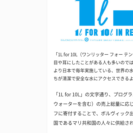
「1L for 10L（ワンリッター フォ
目や耳にしたことがある人も多いのでは
より日本で毎年実施している、世界の
ちが清潔で安全な水にアクセスできる
「1L for 10L」の文字通り、プ
ウォーターを含む）の売上総量に応
フに寄付することで、ボルヴィック出
国であるマリ共和国の人々に供給さ