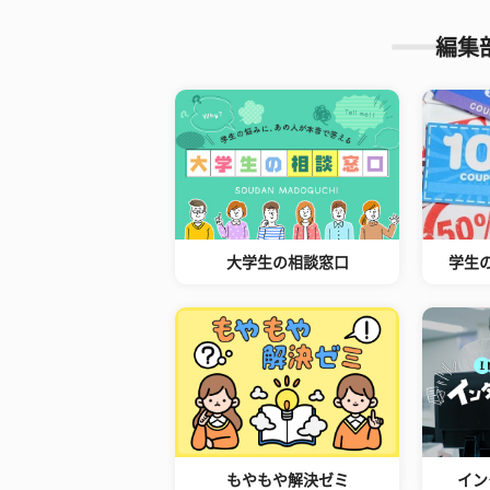
編集
大学生の相談窓口
学生
もやもや解決ゼミ
イン