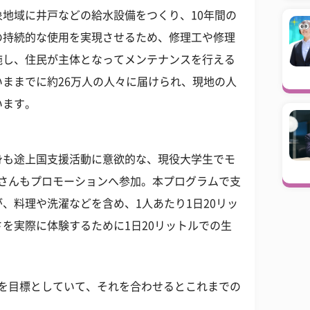
地域に井戸などの給水設備をつくり、10年間の
の持続的な使用を実現させるため、修理工や修理
施し、住民が主体となってメンテナンスを行える
ままでに約26万人の人々に届けられ、現地の人
います。
身も途上国支援活動に意欲的な、現役大学生でモ
）さんもプロモーションへ参加。本プログラムで支
、料理や洗濯などを含め、1人あたり1日20リッ
を実際に体験するために1日20リットルでの生
供給を目標としていて、それを合わせるとこれまでの