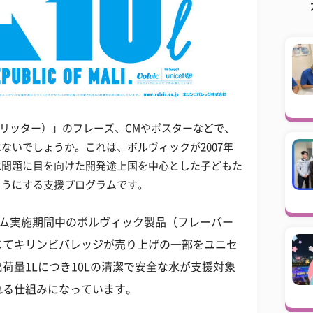
ー テンリッター）」のフレーズ、CMやポスターなどで、
ないでしょうか。これは、ボルヴィックが2007年
水問題に目を向けた開発途上国を中心とした子どもた
ようにする支援プログラムです。
ログラム実施期間中のボルヴィック製品（フレーバー
じてキリンビバレッジが売り上げの一部をユニセ
荷量1Lにつき10Lの清潔で安全な水が支援対象
れる仕組みになっています。