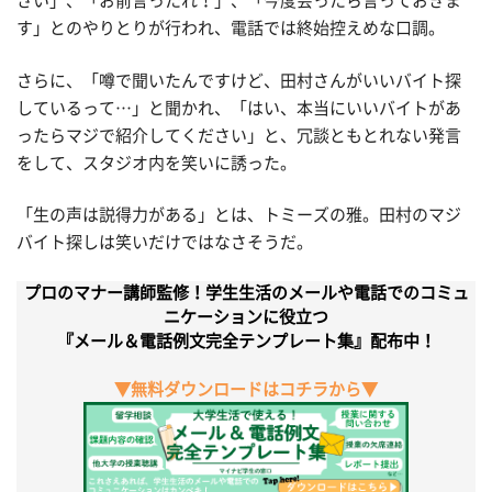
さい」、「お前言ったれ！」、「今度会ったら言っておきま
す」とのやりとりが行われ、電話では終始控えめな口調。
さらに、「噂で聞いたんですけど、田村さんがいいバイト探
しているって…」と聞かれ、「はい、本当にいいバイトがあ
ったらマジで紹介してください」と、冗談ともとれない発言
をして、スタジオ内を笑いに誘った。
「生の声は説得力がある」とは、トミーズの雅。田村のマジ
バイト探しは笑いだけではなさそうだ。
プロのマナー講師監修！学生生活のメールや電話でのコミュ
ニケーションに役立つ
『メール＆電話例文完全テンプレート集』配布中！
▼無料ダウンロードはコチラから▼