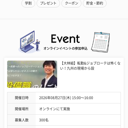
学割
プレゼント
クーポン
貯金・節約
オンラインイベントの参加申込
【大林組】転勤&ジョブローテは怖くな
い！九州の現場から設
開催日時
2026年08月27日(木) 15:00〜16:00
開催場所
オンラインにて実施
募集人数
300名