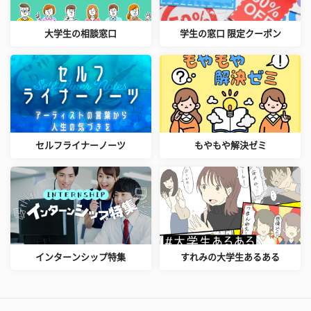
大学生の相談窓口
学生の窓口 限定クーポン
セルフライナーノーツ
もやもや解決ゼミ
インターンシップ特集
すれみの大学生あるある