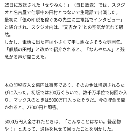
25日に放送された「せやねん！」（毎日放送）では、スタジ
オと名古屋で仕事中の田村とつないで生電話で出演した。
最初に「億の印税を稼ぐあの先生に生電話でインタビュー」
と紹介され、スタジオ内は、"又吉か？"との空気が流れて騒
然。
しかし、電話に出た声は小さくて申し訳なさそうな雰囲気。
「麒麟の田村」と改めて紹介されると、「なんやねん」と残
念がる声が聞こえた。
本の印税収入２億円は事実であり、そのお金は増刷されるた
びに入った。初版では200万ぐらいで、数千万単位で何回か入
り、マックスのときは5000万円入ったそうだ。今の貯金を聞
かれると、27000円と即答。
5000万円入金されたときは、「こんなことはない。縁起物
や！」と思って、通帳を見せて回ったことを明かした。