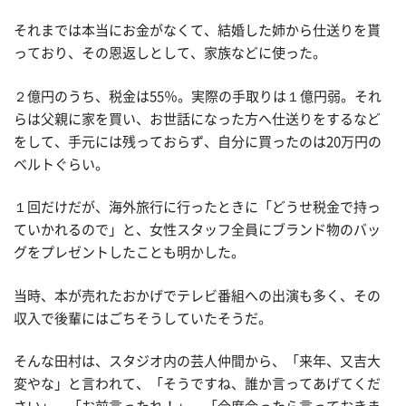
それまでは本当にお金がなくて、結婚した姉から仕送りを貰
っており、その恩返しとして、家族などに使った。
２億円のうち、税金は55％。実際の手取りは１億円弱。それ
らは父親に家を買い、お世話になった方へ仕送りをするなど
をして、手元には残っておらず、自分に買ったのは20万円の
ベルトぐらい。
１回だけだが、海外旅行に行ったときに「どうせ税金で持っ
ていかれるので」と、女性スタッフ全員にブランド物のバッ
グをプレゼントしたことも明かした。
当時、本が売れたおかげでテレビ番組への出演も多く、その
収入で後輩にはごちそうしていたそうだ。
そんな田村は、スタジオ内の芸人仲間から、「来年、又吉大
変やな」と言われて、「そうですね、誰か言ってあげてくだ