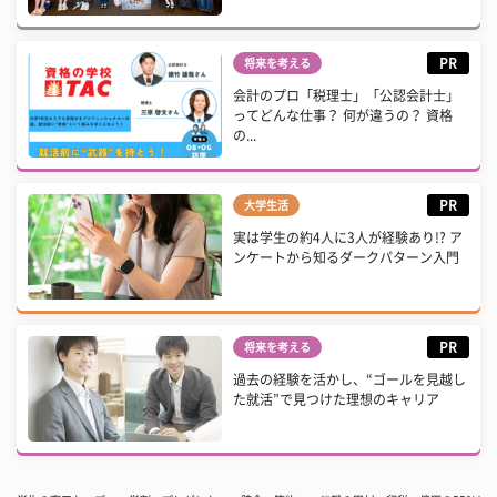
PR
将来を考える
会計のプロ「税理士」「公認会計士」
ってどんな仕事？ 何が違うの？ 資格
の...
PR
大学生活
実は学生の約4人に3人が経験あり!? ア
ンケートから知るダークパターン入門
PR
将来を考える
過去の経験を活かし、“ゴールを見越し
た就活”で見つけた理想のキャリア