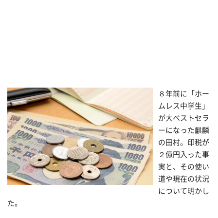
８年前に「ホー
ムレス中学生」
が大ベストセラ
ーになった麒麟
の田村。印税が
２億円入った事
実と、その使い
道や現在の状況
について明かし
た。