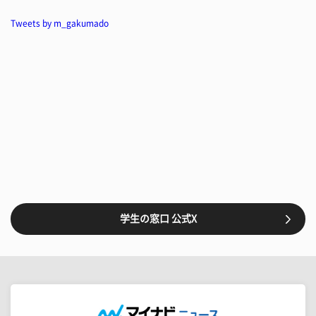
Tweets by m_gakumado
学生の窓口 公式X