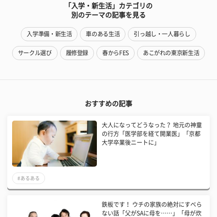
「入学・新生活」カテゴリの
別のテーマの記事を見る
入学準備・新生活
車のある生活
引っ越し・一人暮らし
サークル選び
履修登録
春からFES
あこがれの東京新生活
おすすめの記事
大人になってどうなった？ 地元の神童
の行方「医学部を経て開業医」「京都
大学卒業後ニートに」
#あるある
鉄板です！ ウチの家族の絶対にすべら
ない話「父がSAに母を……」「母が炊