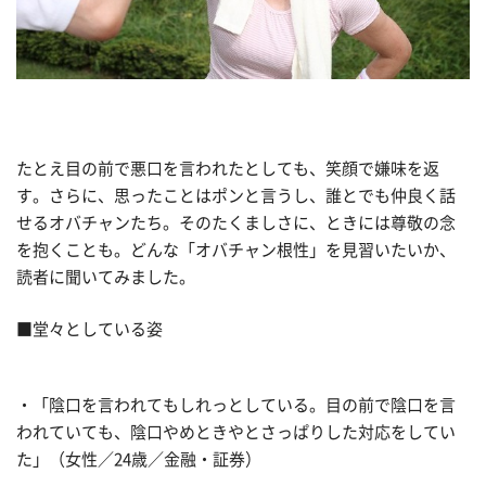
たとえ目の前で悪口を言われたとしても、笑顔で嫌味を返
す。さらに、思ったことはポンと言うし、誰とでも仲良く話
せるオバチャンたち。そのたくましさに、ときには尊敬の念
を抱くことも。どんな「オバチャン根性」を見習いたいか、
読者に聞いてみました。
■堂々としている姿
・「陰口を言われてもしれっとしている。目の前で陰口を言
われていても、陰口やめときやとさっぱりした対応をしてい
た」（女性／24歳／金融・証券）