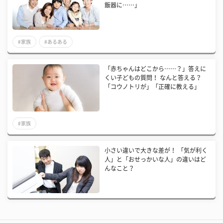
飯器に……」
#家族
#あるある
「赤ちゃんはどこから……？」答えに
くい子どもの質問！ なんと答える？
「コウノトリが」「正確に教える」
#家族
小さい違いで大きな差が！ 「気が利く
人」と「おせっかいな人」の違いはど
んなこと？