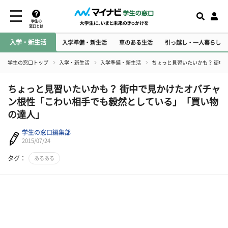
学生の
窓口とは
入学・新生活
入学準備・新生活
車のある生活
引っ越し・一人暮らし
学生の窓口トップ
入学・新生活
入学準備・新生活
ちょっと見習いたいかも？ 街中
ちょっと見習いたいかも？ 街中で見かけたオバチャ
ン根性「こわい相手でも毅然としている」「買い物
の達人」
学生の窓口編集部
2015/07/24
タグ：
あるある