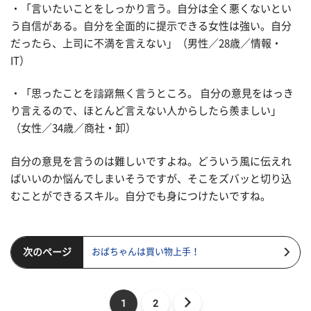
・「言いたいことをしっかり言う。自分は全く悪くないとい
う自信がある。自分を全面的に提示できる女性は強い。自分
だったら、上司に不満を言えない」（男性／28歳／情報・
IT）
・「思ったことを躊躇無く言うところ。 自分の意見をはっき
り言えるので、ほとんど言えない人からしたら羨ましい」
（女性／34歳／商社・卸）
自分の意見を言うのは難しいですよね。どういう風に伝えれ
ばいいのか悩んでしまいそうですが、そこをズバッと切り込
むことができるスキル。自分でも身につけたいですね。
次のページ
おばちゃんは買い物上手！
1
2