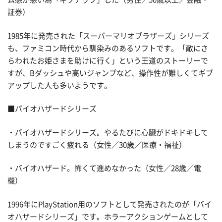
証券）
1985年に発売された「スーパーマリオブラザーズ」シリーズ
も、ファミコン時代から馴染みのあるソフトです。「敵にさ
らわれたお姫さまを助けに行く」という王道のストーリーで
すが、Bダッシュや高いジャンプなど、操作性が難しくてギブ
アップした人も多いようです。
■バイオハザードシリーズ
・バイオハザードシリーズ。やるたびに心臓がドキドキして
しまうのですごく疲れる（女性／30歳／医療・福祉）
・バイオハザード。怖くて進めなかった（女性／28歳／電
機）
1996年にPlayStation用のソフトとして発売されたのが「バイ
オハザードシリーズ」です。ホラーアクションゲームとして