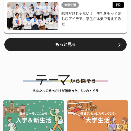
PR
大学生活
給食だけじゃない！ 牛乳をもっと楽
しむアイデア、学生が本気で考えてみ
た
もっと見る
あなたへのきっかけが詰まった、6つのトビラ