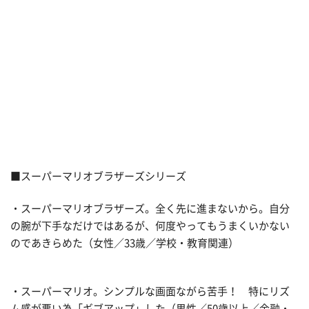
■スーパーマリオブラザーズシリーズ
・スーパーマリオブラザーズ。全く先に進まないから。自分
の腕が下手なだけではあるが、何度やってもうまくいかない
のであきらめた（女性／33歳／学校・教育関連）
・スーパーマリオ。シンプルな画面ながら苦手！ 特にリズ
ム感が悪い為「ギブアップ」した（男性／50歳以上／金融・