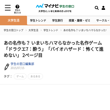
学生の
窓口とは
大学生活
学生トレンド
学生旅行
授業・履修・ゼミ
サークル・
学生の窓口トップ
大学生活
学生トレンド
あの名作も？ いまいちハマらなかった名
あの名作も？ いまいちハマらなかった名作ゲーム
「ドラクエ7：酔う」「バイオハザード：怖くて進
めない」 2ページ目
学生の窓口編集部
2015/07/15
タグ：
ゲーム
あるある