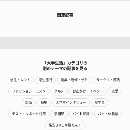
関連記事
「大学生活」カテゴリの
別のテーマの記事を見る
学生トレンド
学生旅行
授業・履修・ゼミ
サークル・部活
ファッション・コスメ
グルメ
お出かけ・イベント
恋愛
診断
特集
大学生インタビュー
奨学金
テスト・レポート対策
学園祭
バイト知識
バイト体験談
格安SIMしか勝たん！