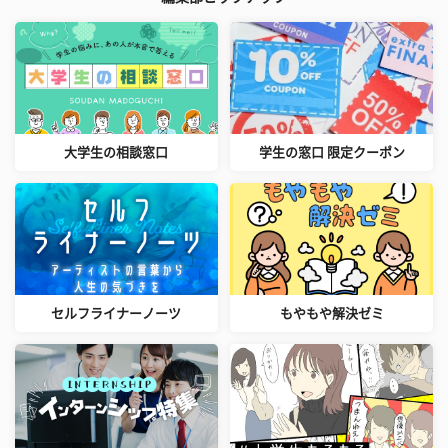
大学生の相談窓口
学生の窓口 限定クーポン
セルフライナーノーツ
もやもや解決ゼミ