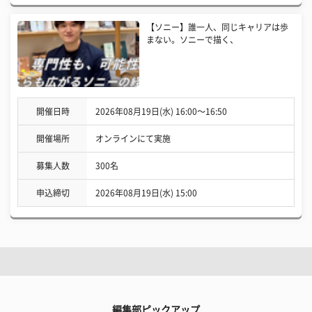
【ソニー】誰一人、同じキャリアは歩
まない。ソニーで描く、
開催日時
2026年08月19日(水) 16:00〜16:50
開催場所
オンラインにて実施
募集人数
300名
申込締切
2026年08月19日(水) 15:00
編集部ピックアップ