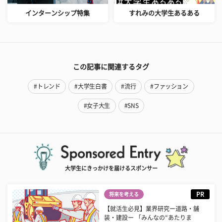
インターンシップ特集
すれみの大学生あるある
この記事に関連するタグ
#トレンド
#大学生白書
#流行
#ファッション
#女子大生
#SNS
大学生にきっかけを届けるスポンサー
PR
将来を考える
【就活生必見】業界研究ー道路・舗
装・建設ー 「みんなの“あたりま