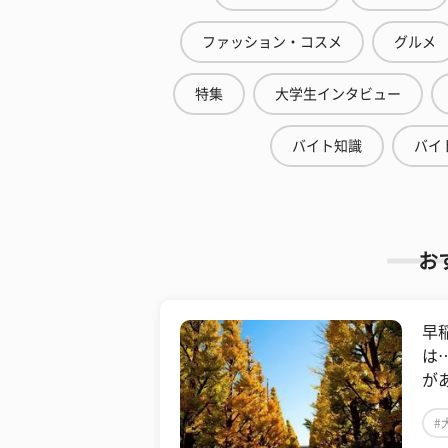
ファッション・コスメ
グルメ
特集
大学生インタビュー
バイト知識
バイ
お
早
は
が
#