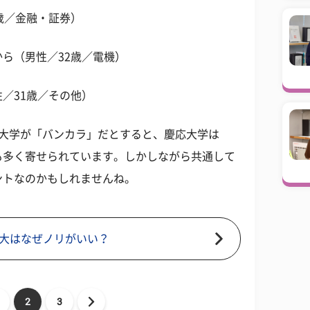
歳／金融・証券）
ら（男性／32歳／電機）
／31歳／その他）
田大学が「バンカラ」だとすると、慶応大学は
も多く寄せられています。しかしながら共通して
ントなのかもしれませんね。
大はなぜノリがいい？
2
3