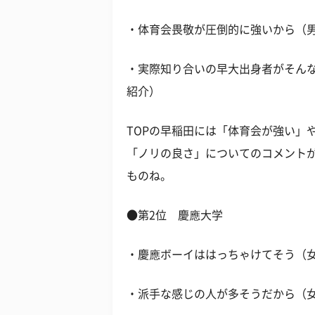
・体育会畏敬が圧倒的に強いから（男
・実際知り合いの早大出身者がそんな
紹介）
TOPの早稲田には「体育会が強い」
「ノリの良さ」についてのコメント
ものね。
●第2位 慶應大学
・慶應ボーイははっちゃけてそう（女
・派手な感じの人が多そうだから（女