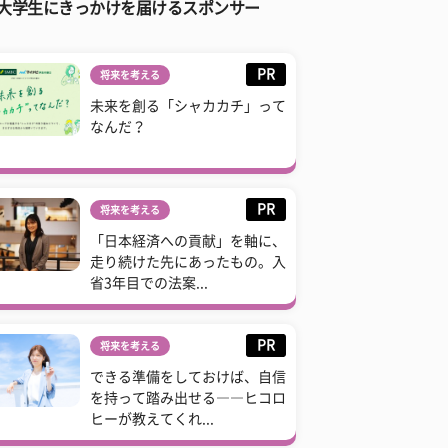
大学生にきっかけを届けるスポンサー
PR
将来を考える
未来を創る「シャカカチ」って
なんだ？
PR
将来を考える
「日本経済への貢献」を軸に、
走り続けた先にあったもの。入
省3年目での法案...
PR
将来を考える
できる準備をしておけば、自信
を持って踏み出せる――ヒコロ
ヒーが教えてくれ...