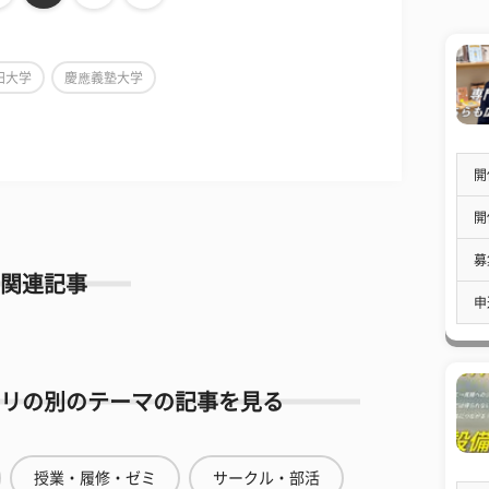
田大学
慶應義塾大学
開
開
募
関連記事
申
リの別のテーマの記事を見る
授業・履修・ゼミ
サークル・部活