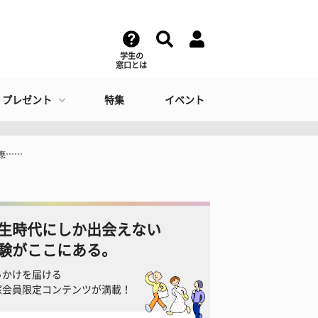
学生の
窓口とは
・プレゼント
特集
イベント
慶應……
生時代にしか出会えない
験がここにある。
っかけを届ける
窓会員限定コンテンツが満載！