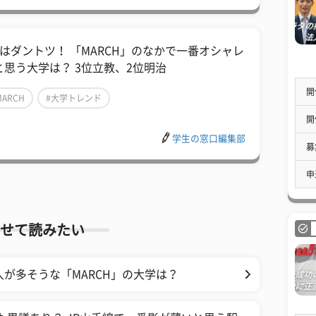
位はダントツ！ 「MARCH」のなかで一番オシャレ
と思う大学は？ 3位立教、2位明治
開
MARCH
#大学トレンド
開
学生の窓口編集部
募
申
せて読みたい
が多そうな「MARCH」の大学は？