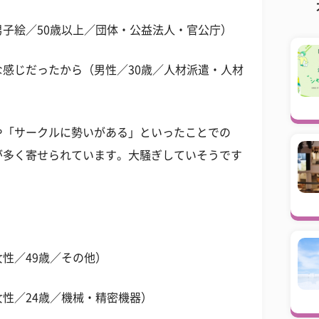
子絵／50歳以上／団体・公益法人・官公庁）
感じだったから（男性／30歳／人材派遣・人材
や「サークルに勢いがある」といったことでの
が多く寄せられています。大騒ぎしていそうです
性／49歳／その他）
性／24歳／機械・精密機器）