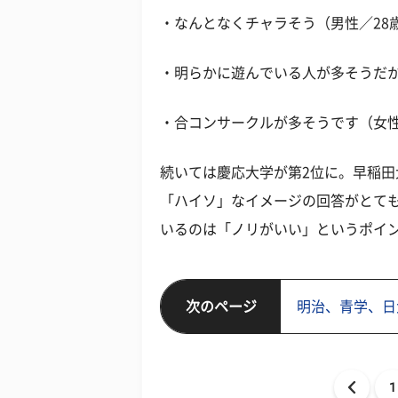
・なんとなくチャラそう（男性／28
・明らかに遊んでいる人が多そうだか
・合コンサークルが多そうです（女性
続いては慶応大学が第2位に。早稲
「ハイソ」なイメージの回答がとて
いるのは「ノリがいい」というポイ
次のページ
明治、青学、日
1