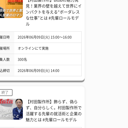
見！業界の壁を越えて世界にイ
ンパクトを与える“ボーダレス
な仕事”とは #先輩ロールモデ
ル
催日時
2026年06月09日(火) 15:00〜16:00
催場所
オンラインにて実施
集人数
300名
込締切
2026年06月09日(火) 14:00
終了
【村田製作所】飾らず、偽ら
ず、自分らしく。村田製作所で
活躍する先輩の就活術と企業の
魅力とは #先輩ロールモデル