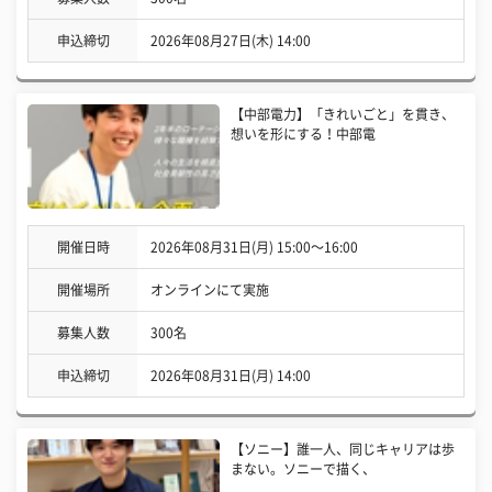
申込締切
2026年08月27日(木) 14:00
【中部電力】「きれいごと」を貫き、
想いを形にする！中部電
開催日時
2026年08月31日(月) 15:00〜16:00
開催場所
オンラインにて実施
募集人数
300名
申込締切
2026年08月31日(月) 14:00
【ソニー】誰一人、同じキャリアは歩
まない。ソニーで描く、