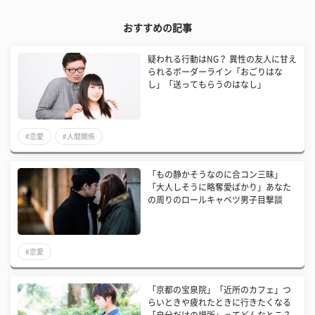
おすすめの記事
疑われる行動はNG？ 異性の友人に甘え
られるボーダーライン「おごりはな
し」「送ってもらうのはなし」
#恋愛
#人間関係
「もの静かそうなのに合コン三昧」
「大人しそうに略奪愛ばかり」あなた
の周りのロールキャベツ男子目撃談
#恋愛
「京都の宝泉院」「近所のカフェ」つ
らいときや疲れたときに行きたくなる
「自分だけの場所」ってどんなとこ？