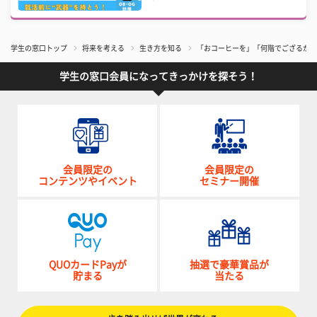
学生の窓口トップ
将来を考える
生き方を知る
「おコーヒーを」「何階でござるか？
学生の窓口会員になってきっかけを探そう！
会員限定の
会員限定の
コンテンツやイベント
セミナー開催
QUOカードPayが
抽選で豪華賞品が
貯まる
当たる