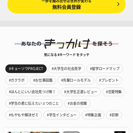
一歩を踏み出せば世界が変わる
無料会員登録
気になる #キーワード をタッチ
#キョーソウPROJECT
#大学生の社会見学
#留学ロードマップ
#ガクラボ
#お仕事図鑑
#先輩ロールモデル
#プレゼント
#ほんとにいい会社見つけ隊！
#大学生正直レビュー
#恋愛特集
#学生の君に伝えたい３つのこと
#お金の授業
#もやもや解決ゼミ
#学生インタビュー
#特集企画
#診断