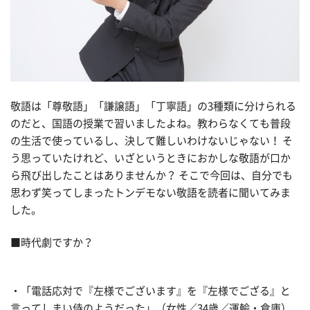
敬語は「尊敬語」「謙譲語」「丁寧語」の3種類に分けられる
のだと、国語の授業で習いましたよね。教わらなくても普段
の生活で使っているし、決して難しいわけないじゃない！ そ
う思っていたけれど、いざというときにおかしな敬語が口か
ら飛び出したことはありませんか？ そこで今回は、自分でも
思わず笑ってしまったトンデモない敬語を読者に聞いてみま
した。
■時代劇ですか？
・「電話応対で『左様でございます』を『左様でござる』と
言ってしまい侍のようだった」（女性／34歳／運輸・倉庫）