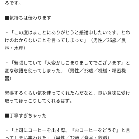
ろです。
■気持ちは伝わります
・「この度はまことにありがとうと感謝申したいです、とわ
けのわからないことを言ってしまった」（男性／26歳／農
林・水産）
・「緊張していて『大変かしこまりましてでございます』と
変な敬語を使ってしまった」（男性／33歳／機械・精密機
器）
緊張するくらい気を使ってくれたんだなと、良い意味に受け
取ってほっこりしてくれるはず。
■丁寧すぎちゃった
・「上司にコーヒーを出す際、『おコーヒーをどうぞ』と言
ってしまい笑われた」（男性／22歳／食品・飲料）