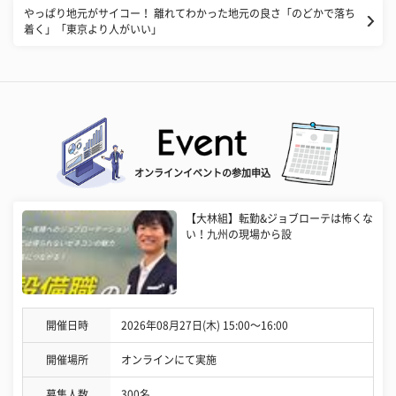
やっぱり地元がサイコー！ 離れてわかった地元の良さ「のどかで落ち
着く」「東京より人がいい」
オンラインイベントの参加申込
【大林組】転勤&ジョブローテは怖くな
い！九州の現場から設
開催日時
2026年08月27日(木) 15:00〜16:00
開催場所
オンラインにて実施
募集人数
300名