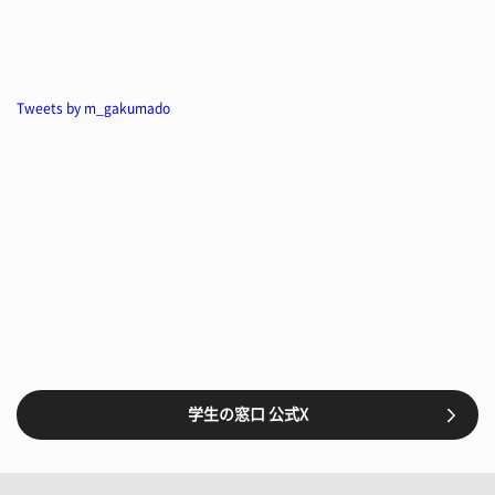
Tweets by m_gakumado
学生の窓口 公式X