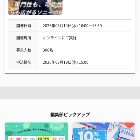
開催日時
2026年08月19日(水) 16:00〜16:50
開催場所
オンラインにて実施
募集人数
300名
申込締切
2026年08月19日(水) 15:00
編集部ピックアップ