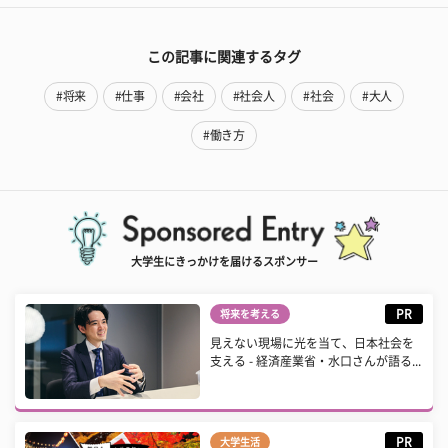
この記事に関連するタグ
#将来
#仕事
#会社
#社会人
#社会
#大人
#働き方
大学生にきっかけを届けるスポンサー
PR
将来を考える
見えない現場に光を当て、日本社会を
支える - 経済産業省・水口さんが語る...
PR
大学生活