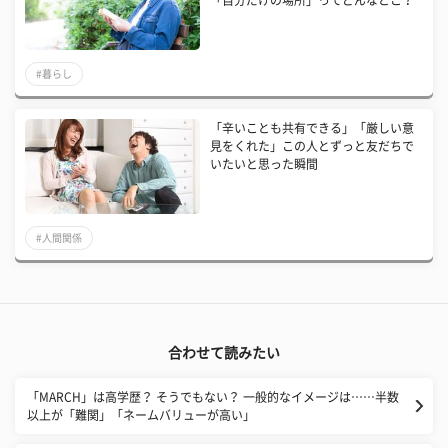
#暮らし
「辛いことも共有できる」「厳しい意
見をくれた」この人とずっと友だちで
いたいと思った瞬間
#人間関係
合わせて読みたい
「MARCH」は高学歴？ そうでもない？ 一般的なイメージは……半数
以上が「難関」「ネームバリューが高い」