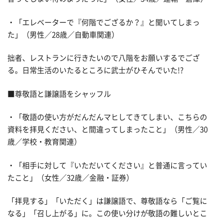
・「エレベーターで『何階でござるか？』と聞いてしまっ
た」（男性／28歳／自動車関連）
拙者、レストランに行きたいので八階をお願いするでござ
る。日常生活のいたるところに武士がひそんでいた!?
■尊敬語と謙譲語をシャッフル
・「敬語の使い方がだんだんマヒしてきてしまい、こちらの
資料を拝見ください、と間違ってしまったこと」（男性／30
歳／学校・教育関連）
・「相手に対して『いただいてください』と普通に言ってい
たこと」（女性／32歳／金融・証券）
「拝見する」「いただく」は謙譲語で、尊敬語なら「ご覧に
なる」「召し上がる」に。この使い分けが敬語の難しいとこ