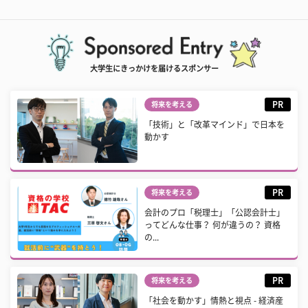
大学生にきっかけを届けるスポンサー
PR
将来を考える
「技術」と「改革マインド」で日本を
動かす
PR
将来を考える
会計のプロ「税理士」「公認会計士」
ってどんな仕事？ 何が違うの？ 資格
の...
PR
将来を考える
「社会を動かす」情熱と視点 - 経済産