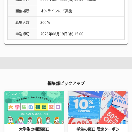
開催場所
オンラインにて実施
募集人数
300名
申込締切
2026年08月19日(水) 15:00
編集部ピックアップ
大学生の相談窓口
学生の窓口 限定クーポン