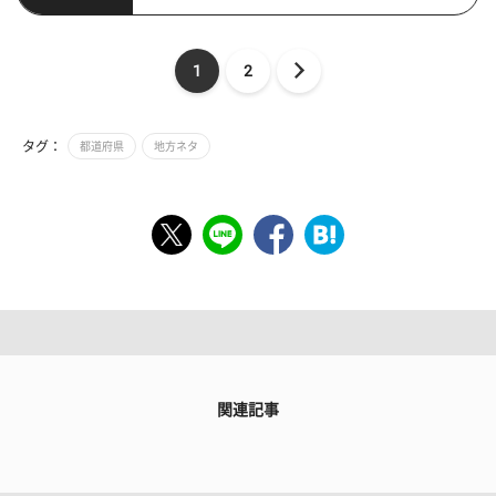
1
2
タグ：
都道府県
地方ネタ
関連記事