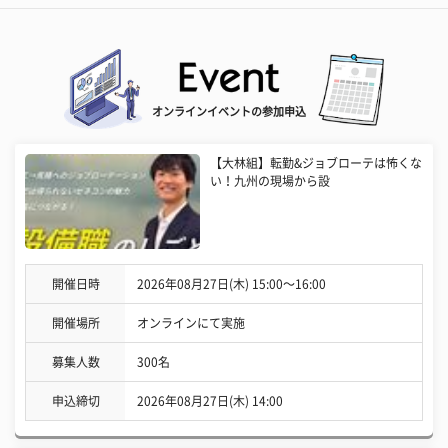
オンラインイベントの参加申込
【大林組】転勤&ジョブローテは怖くな
い！九州の現場から設
開催日時
2026年08月27日(木) 15:00〜16:00
開催場所
オンラインにて実施
募集人数
300名
申込締切
2026年08月27日(木) 14:00