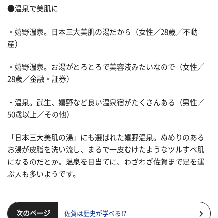
●温泉で美肌に
・嬉野温泉。日本三大美肌の湯だから（女性／28歳／不動
産）
・嬉野温泉。お湯がとろとろで美容液みたいなので（女性／
28歳／金融・証券）
・温泉。武生、嬉野など良い温泉宿がたくさんある（男性／
50歳以上／その他）
「日本三大美肌の湯」にも選ばれた嬉野温泉。ぬめりのある
お湯が皮脂を洗い流し、まるで一皮むけたようなツルすべ肌
になるのだとか。温泉を目当てに、わざわざ佐賀まで足を運
ぶ人も多いようです。
次のページ
佐賀は歴史が学べる!?