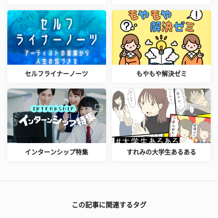
セルフライナーノーツ
もやもや解決ゼミ
インターンシップ特集
すれみの大学生あるある
この記事に関連するタグ