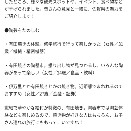
したところ、様々な観光スポットや、イベント、食べ物など
が挙げられました。皆さんの意見と一緒に、佐賀県の魅力を
ご紹介します！
●陶芸をたのしむ
・有田焼きの体験。修学旅行で行って楽しかった（女性／31
歳／機械・精密機器）
・有田焼きの陶器市。掘り出し物が見つかるし、いろんな陶
器があって楽しい（女性／24歳／食品・飲料）
・伊万里とか有田焼きとかの焼き物。近距離でまわれるので
おすすめ（女性／27歳／金融・証券）
繊細で華やかな絵付が特徴の、有田焼き。陶器市では陶芸体
験なども楽しめるので、焼き物が好きな人はもちろん、お子
さん連れの旅行にももってこいですね！