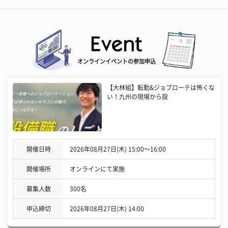
オンラインイベントの参加申込
【大林組】転勤&ジョブローテは怖くな
い！九州の現場から設
開催日時
2026年08月27日(木) 15:00〜16:00
開催場所
オンラインにて実施
募集人数
300名
申込締切
2026年08月27日(木) 14:00