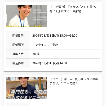
【中部電力】「きれいごと」を貫き、
想いを形にする！中部電
開催日時
2026年08月31日(月) 15:00〜16:00
開催場所
オンラインにて実施
募集人数
300名
申込締切
2026年08月31日(月) 14:00
【ソニー】誰一人、同じキャリアは歩
まない。ソニーで描く、