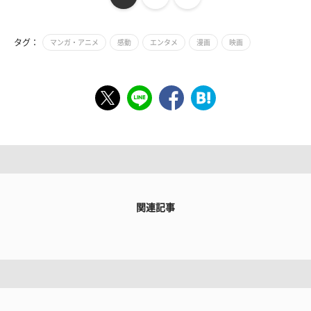
タグ：
マンガ・アニメ
感動
エンタメ
漫画
映画
関連記事