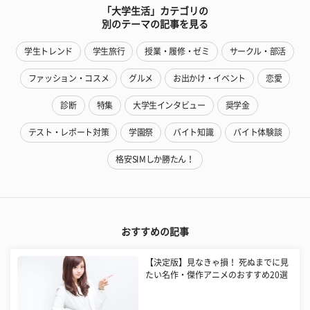
「大学生活」カテゴリの
別のテーマの記事を見る
学生トレンド
学生旅行
授業・履修・ゼミ
サークル・部活
ファッション・コスメ
グルメ
お出かけ・イベント
恋愛
診断
特集
大学生インタビュー
奨学金
テスト・レポート対策
学園祭
バイト知識
バイト体験談
格安SIMしか勝たん！
おすすめの記事
【決定版】見なきゃ損！ 死ぬまでに見
たい名作・傑作アニメのおすすめ20選