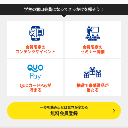
学生の窓口会員になってきっかけを探そう！
会員限定の
会員限定の
コンテンツやイベント
セミナー開催
QUOカードPayが
抽選で豪華賞品が
貯まる
当たる
一歩を踏み出せば世界が変わる
無料会員登録