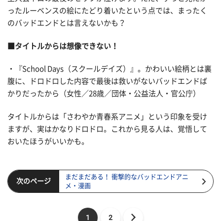
ったルーベンスの絵にたどり着いたという点では、まったく
のバッドエンドとは言えないかも？
■タイトルからは想像できない！
・『School Days（スクールデイズ）』。かわいい絵柄とは裏
腹に、ドロドロした内容で最後は救いがないバッドエンドば
かりだったから（女性／28歳／団体・公益法人・官公庁）
タイトルからは「さわやか青春系アニメ」という印象を受け
ますが、実はかなりドロドロ。これから見る人は、覚悟して
おいたほうがいいかも。
まだまだある！ 衝撃的なバッドエンドアニ
次のページ
メ・漫画
1
2