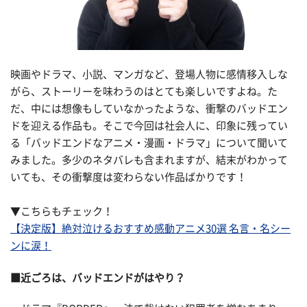
映画やドラマ、小説、マンガなど、登場人物に感情移入しな
がら、ストーリーを味わうのはとても楽しいですよね。た
だ、中には想像もしていなかったような、衝撃のバッドエン
ドを迎える作品も。そこで今回は社会人に、印象に残ってい
る「バッドエンドなアニメ・漫画・ドラマ」について聞いて
みました。多少のネタバレも含まれますが、結末がわかって
いても、その衝撃度は変わらない作品ばかりです！
▼こちらもチェック！
【決定版】絶対泣けるおすすめ感動アニメ30選 名言・名シー
ンに涙！
■近ごろは、バッドエンドがはやり？