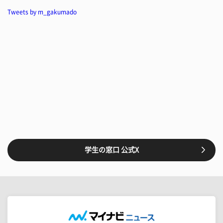
Tweets by m_gakumado
学生の窓口 公式X