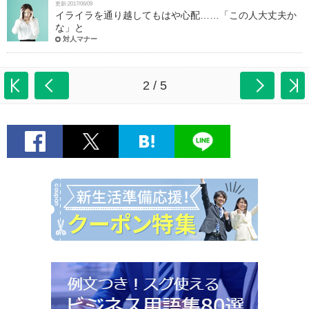
更新:2017/06/09
イライラを通り越してもはや心配……「この人大丈夫か
な」と
対人マナー
2 / 5