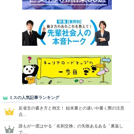
ミスの人気記事ランキング
反省文の書き方と例文！ 始末書との違いや書く際の注意
点...
誰もが一度はやる「名刺交換」の失敗あるある「裏返し
で....