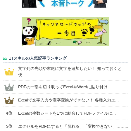
ITスキルの人気記事ランキング
文字列の先頭や末尾に文字を追加したい！ 知っておくと
便...
PDFの一部を切り取ってExcelやWordに貼り付け...
Excelで文字入力や漢字変換ができない！ 各種入力エ...
4位
Excelの複数シートを1つに結合してPDFファイルに...
5位
エクセルをPDFにすると「切れる」「変換できない」……...