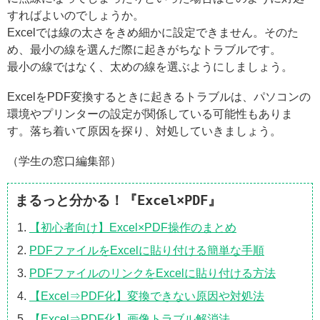
すればよいのでしょうか。
Excelでは線の太さをきめ細かに設定できません。そのた
め、最小の線を選んだ際に起きがちなトラブルです。
最小の線ではなく、太めの線を選ぶようにしましょう。
ExcelをPDF変換するときに起きるトラブルは、パソコンの
環境やプリンターの設定が関係している可能性もありま
す。落ち着いて原因を探り、対処していきましょう。
（学生の窓口編集部）
まるっと分かる！『Excel×PDF』
【初心者向け】Excel×PDF操作のまとめ
PDFファイルをExcelに貼り付ける簡単な手順
PDFファイルのリンクをExcelに貼り付ける方法
【Excel⇒PDF化】変換できない原因や対処法
【Excel⇒PDF化】画像トラブル解消法