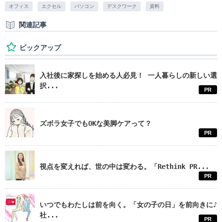
オフィス
エクセル
パソコン
デスクワーク
資料
関連記事
ピックアップ
入社後に家探しを始める人必見！ 一人暮らしの新しい選
択...
PR
ズボラ女子でもOKな美脚ケアって？
PR
視点を変えれば、世の中は変わる。「Rethink PR...
PR
いつでもわたしは前を向く。「女の子の日」を前向きに♪
社...
PR