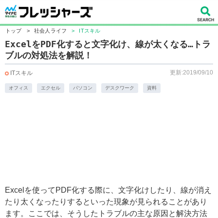
トップ
>
社会人ライフ
>
ITスキル
ExcelをPDF化すると文字化け、線が太くなる…トラ
ブルの対処法を解説！
更新:2019/09/10
ITスキル
オフィス
エクセル
パソコン
デスクワーク
資料
Excelを使ってPDF化する際に、文字化けしたり、線が消え
たり太くなったりするといった現象が見られることがあり
ます。ここでは、そうしたトラブルの主な原因と解決方法