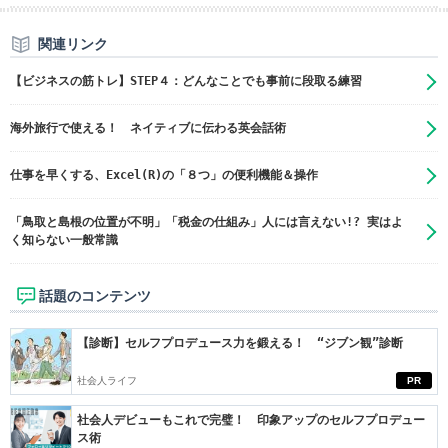
関連リンク
【ビジネスの筋トレ】STEP４：どんなことでも事前に段取る練習
海外旅行で使える！ ネイティブに伝わる英会話術
仕事を早くする、Excel(R)の「８つ」の便利機能＆操作
「鳥取と島根の位置が不明」「税金の仕組み」人には言えない!? 実はよ
く知らない一般常識
話題のコンテンツ
【診断】セルフプロデュース力を鍛える！ “ジブン観”診断
社会人ライフ
PR
社会人デビューもこれで完璧！ 印象アップのセルフプロデュー
ス術