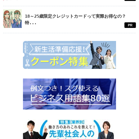
18～25歳限定クレジットカードって実際お得なの？
特...
PR