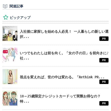
関連記事
ピックアップ
入社後に家探しを始める人必見！ 一人暮らしの新しい選
択...
PR
いつでもわたしは前を向く。「女の子の日」を前向きに♪
社...
PR
視点を変えれば、世の中は変わる。「Rethink PR...
PR
18～25歳限定クレジットカードって実際お得なの？
特...
PR