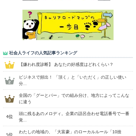
社会人ライフの人気記事ランキング
【嫌われ度診断】 あなたの好感度はどれくらい？
ビジネスで頻出！ 「頂く」と「いただく」の正しい使い
分...
全国の「グーとパー」での組み分け、地方によってこんな
に違う
頭に残るあのメロディ。企業の語呂合わせ電話番号で一番
4位
覚...
わたしの地域の、「大富豪」のローカルルール「10捨
5位