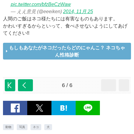
pic.twitter.com/bfzBeCzWaw
— ええ意見 (@eeeiken)
2014, 11月 25
人間のご飯はネコ様たちには有害なものもあります。
かわいすぎるからといって、食べさせないようにしてあげ
てください!!
もしもあなたがネコだったらどのにゃんこ？ ネコちゃ
ん性格診断
6 / 6
動物
写真
ネコ
犬