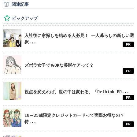
関連記事
ピックアップ
入社後に家探しを始める人必見！ 一人暮らしの新しい選
択...
PR
ズボラ女子でもOKな美脚ケアって？
PR
視点を変えれば、世の中は変わる。「Rethink PR...
PR
18～25歳限定クレジットカードって実際お得なの？
特...
PR