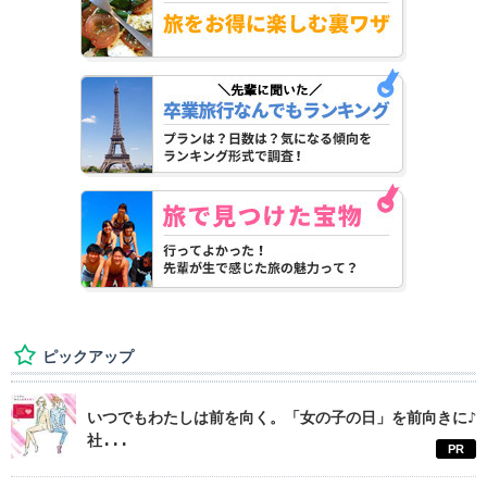
ピックアップ
いつでもわたしは前を向く。「女の子の日」を前向きに♪
社...
PR