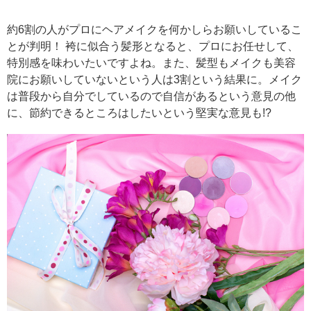
約6割の人がプロにヘアメイクを何かしらお願いしているこ
とが判明！ 袴に似合う髪形となると、プロにお任せして、
特別感を味わいたいですよね。また、髪型もメイクも美容
院にお願いしていないという人は3割という結果に。メイク
は普段から自分でしているので自信があるという意見の他
に、節約できるところはしたいという堅実な意見も!?