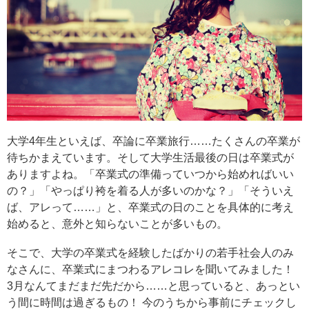
大学4年生といえば、卒論に卒業旅行……たくさんの卒業が
待ちかまえています。そして大学生活最後の日は卒業式が
ありますよね。「卒業式の準備っていつから始めればいい
の？」「やっぱり袴を着る人が多いのかな？」「そういえ
ば、アレって……」と、卒業式の日のことを具体的に考え
始めると、意外と知らないことが多いもの。
そこで、大学の卒業式を経験したばかりの若手社会人のみ
なさんに、卒業式にまつわるアレコレを聞いてみました！
3月なんてまだまだ先だから……と思っていると、あっとい
う間に時間は過ぎるもの！ 今のうちから事前にチェックし