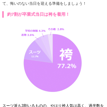
て、悔いのない当日を迎える準備をしましょう！
約7割が卒業式当日は袴を着用！
スーツ派も3割いるものの、やはり袴人気は高く、過半数を