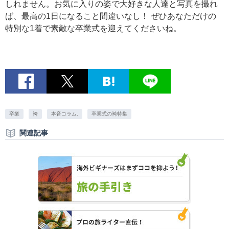
しれません。お気に入りの姿で大好きな人達と写真を撮れ
ば、最高の1日になること間違いなし！ ぜひあなただけの
特別な1着で素敵な卒業式を迎えてくださいね。
卒業
袴
本音コラム.
卒業式の袴特集
関連記事