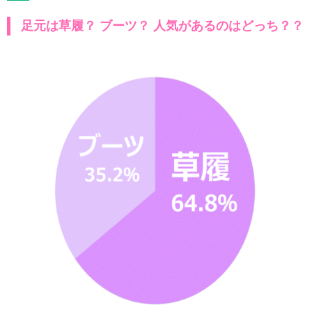
足元は草履？ ブーツ？ 人気があるのはどっち？？