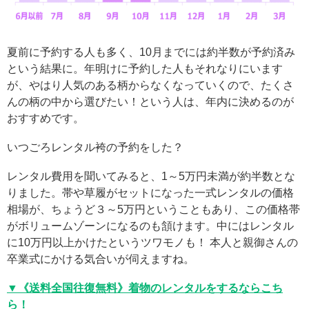
夏前に予約する人も多く、10月までには約半数が予約済み
という結果に。年明けに予約した人もそれなりにいます
が、やはり人気のある柄からなくなっていくので、たくさ
んの柄の中から選びたい！という人は、年内に決めるのが
おすすめです。
いつごろレンタル袴の予約をした？
レンタル費用を聞いてみると、1～5万円未満が約半数とな
りました。帯や草履がセットになった一式レンタルの価格
相場が、ちょうど３～5万円ということもあり、この価格帯
がボリュームゾーンになるのも頷けます。中にはレンタル
に10万円以上かけたというツワモノも！ 本人と親御さんの
卒業式にかける気合いが伺えますね。
▼《送料全国往復無料》着物のレンタルをするならこち
ら！