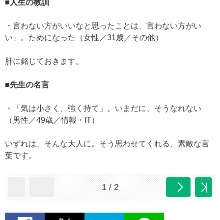
■人生の教訓
・言わない方がいいなと思ったことは、言わない方がい
い」。ためになった（女性／31歳／その他）
肝に銘じておきます。
■先生の名言
・「気は小さく、強く持て」。いまだに、そうなれない
（男性／49歳／情報・IT）
いずれは、そんな大人に。そう思わせてくれる、素敵な言
葉です。
1 / 2