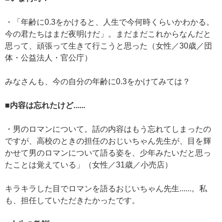
・「年齢に0.3をかけると、人生で今何時くらいかわかる。
今の君たちはまだ夜明けだ」。まだまだこれからなんだと
思って、頑張って生きて行こうと思った（女性／30歳／団
体・公益法人・官公庁）
みなさんも、今の自分の年齢に0.3をかけてみては？
■内容は忘れたけど......
・男のロマンについて。話の内容はもう忘れてしまったの
ですが、高校のときの担任のおじいちゃん先生が、目を輝
かせて男のロマンについて語る姿を、少年みたいだと思っ
たことは覚えている」（女性／31歳／小売店）
キラキラした目でロマンを語るおじいちゃん先生......。私
も、担任していただきたかったです。