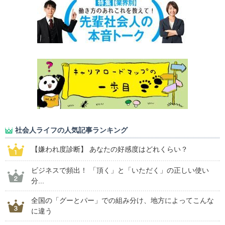
社会人ライフの人気記事ランキング
【嫌われ度診断】 あなたの好感度はどれくらい？
ビジネスで頻出！ 「頂く」と「いただく」の正しい使い
分...
全国の「グーとパー」での組み分け、地方によってこんな
に違う