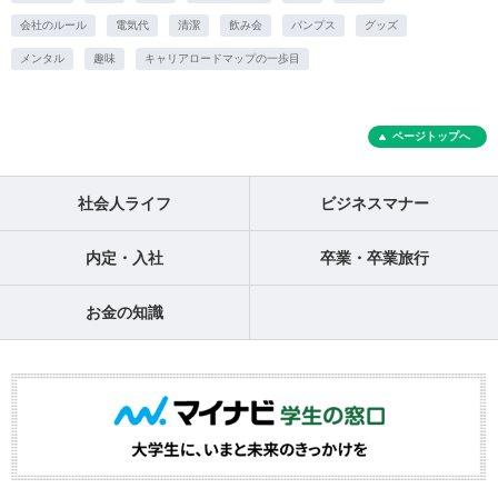
会社のルール
電気代
清潔
飲み会
パンプス
グッズ
メンタル
趣味
キャリアロードマップの一歩目
ページトップへ
社会人ライフ
ビジネスマナー
内定・入社
卒業・卒業旅行
お金の知識