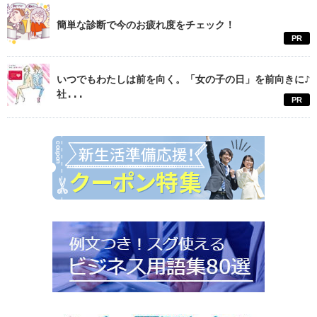
簡単な診断で今のお疲れ度をチェック！
PR
いつでもわたしは前を向く。「女の子の日」を前向きに♪
社...
PR