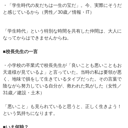
・「学生時代の友だちは一生の宝だ」。今、実際にそうだ
と感じているから（男性／30歳／情報・IT）
「学生時代」という特別な時間を共有した仲間は、大人に
なってからはできませんからね。
■校長先生の一言
・小学校の卒業式で校長先生が「良いことも悪いこともお
天道様が見ているよ」と言っていた。当時の私は要領が悪
く、地味で損をして生きているタイプだった。その言葉で
陰ながら努力している自分が、救われた気がした（女性／
31歳／建設・土木）
「悪いこと」も見られていると思うと、正しく生きよう！
という気持ちになります。
■いま何時？