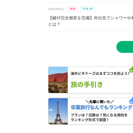
2025/08/11
【鍵付完全個室を完備】外出先でシャワーや
とは？