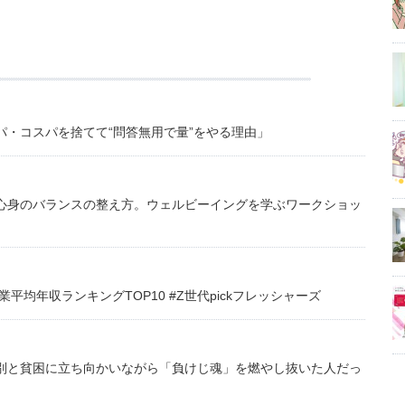
・コスパを捨てて“問答無用で量”をやる理由」
心身のバランスの整え方。ウェルビーイングを学ぶワークショッ
均年収ランキングTOP10 #Z世代pickフレッシャーズ
別と貧困に立ち向かいながら「負けじ魂」を燃やし抜いた人だっ