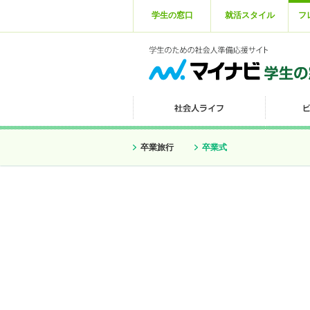
学生の窓口
就活スタイル
フ
卒業旅行
卒業式