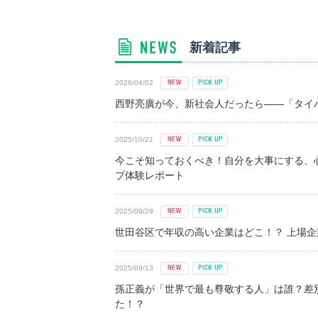
新着記事
2026/04/02
西野亮廣が今、新社会人だったら――「タイパ
2025/10/21
今こそ知っておくべき！自分を大事にする、
プ体験レポート
2025/09/29
世田谷区で年収の高い企業はどこ！？ 上場企業平
2025/09/13
孫正義が「世界で最も尊敬する人」は誰？差
た！？