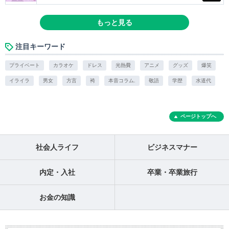
もっと見る
注目キーワード
プライベート
カラオケ
ドレス
光熱費
アニメ
グッズ
爆笑
イライラ
男女
方言
袴
本音コラム.
敬語
学歴
水道代
ページトップへ
社会人ライフ
ビジネスマナー
内定・入社
卒業・卒業旅行
お金の知識