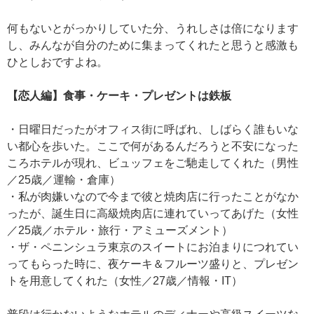
何もないとがっかりしていた分、うれしさは倍になります
し、みんなが自分のために集まってくれたと思うと感激も
ひとしおですよね。
【恋人編】食事・ケーキ・プレゼントは鉄板
・日曜日だったがオフィス街に呼ばれ、しばらく誰もいな
い都心を歩いた。ここで何があるんだろうと不安になった
ころホテルが現れ、ビュッフェをご馳走してくれた（男性
／25歳／運輸・倉庫）
・私が肉嫌いなので今まで彼と焼肉店に行ったことがなか
ったが、誕生日に高級焼肉店に連れていってあげた（女性
／25歳／ホテル・旅行・アミューズメント）
・ザ・ペニンシュラ東京のスイートにお泊まりにつれてい
ってもらった時に、夜ケーキ＆フルーツ盛りと、プレゼン
トを用意してくれた（女性／27歳／情報・IT）