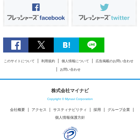
このサイトについて
利用規約
個人情報について
広告掲載のお問い合わせ
お問い合わせ
株式会社マイナビ
Copyright © Mynavi Corporation
会社概要
アクセス
サスティナビリティ
採用
グループ企業
個人情報保護方針