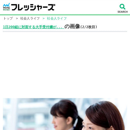
トップ
>
社会人ライフ
>
社会人ライフ
の画像
1日200組に対面する大手受付嬢が...
(2/2枚目)