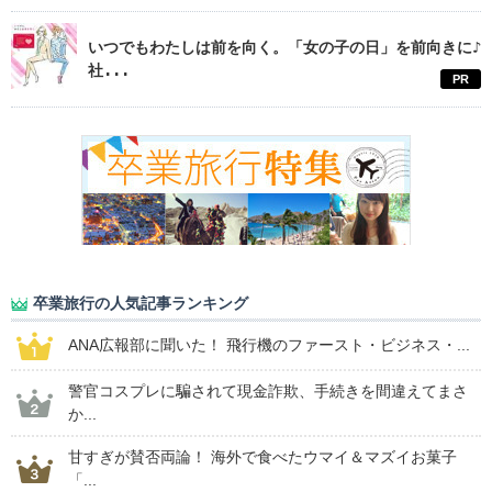
いつでもわたしは前を向く。「女の子の日」を前向きに♪
社...
PR
卒業旅行の人気記事ランキング
ANA広報部に聞いた！ 飛行機のファースト・ビジネス・...
警官コスプレに騙されて現金詐欺、手続きを間違えてまさ
か...
甘すぎが賛否両論！ 海外で食べたウマイ＆マズイお菓子
「...