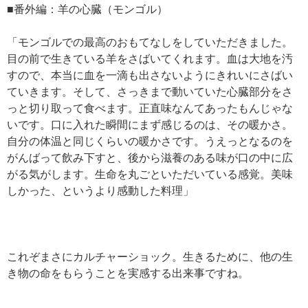
■番外編：羊の心臓（モンゴル）
「モンゴルでの最高のおもてなしをしていただきました。
目の前で生きている羊をさばいてくれます。血は大地を汚
すので、本当に血を一滴も出さないようにきれいにさばい
ていきます。そして、さっきまで動いていた心臓部分をさ
っと切り取って食べます。正直味なんてあったもんじゃな
いです。口に入れた瞬間にまず感じるのは、その暖かさ。
自分の体温と同じくらいの暖かさです。うえっとなるのを
がんばって飲み下すと、後から滋養のある味が口の中に広
がる気がします。生命を丸ごといただいている感覚。美味
しかった、というより感動した料理」
これぞまさにカルチャーショック。生きるために、他の生
き物の命をもらうことを実感する出来事ですね。