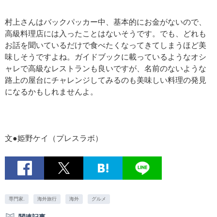
村上さんはバックパッカー中、基本的にお金がないので、
高級料理店には入ったことはないそうです。でも、どれも
お話を聞いているだけで食べたくなってきてしまうほど美
味しそうですよね。ガイドブックに載っているようなオシ
ャレで高級なレストランも良いですが、名前のないような
路上の屋台にチャレンジしてみるのも美味しい料理の発見
になるかもしれませんよ。
文●姫野ケイ（プレスラボ）
専門家.
海外旅行
海外
グルメ