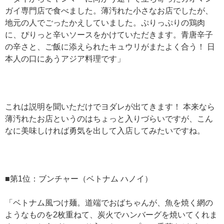
ガイ専門店で食べました。薄汚れた小さなお店でしたが、
地元の人でごったかえしていました。ぷりっぷりの鶏肉
に、ぴりっと辛いソースをかけていただきます。青唐辛子
の辛さと、ご飯に添えられたキュウリがまたよく合う！ 日
本人の口にあうアジア料理です」
これは説明を聞いただけでヨダレが出てきます！ 本来なら
薄汚れたお店というのはちょっと入りづらいですが、こん
なに美味しければ勇気を出して入店してみたいですね。
■第1位：ブンチャー（ベトナム ハノイ）
「ベトナム風つけ麺。道端でおばちゃんが、魚を焼く網の
ようなものを2枚重ねて、炭火でハンバーグを焼いてくれま