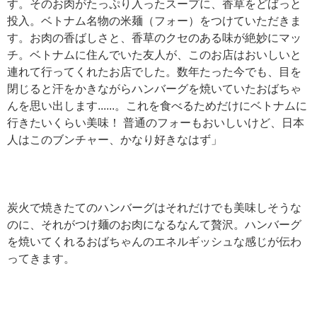
す。そのお肉がたっぷり入ったスープに、香草をどばっと
投入。ベトナム名物の米麺（フォー）をつけていただきま
す。お肉の香ばしさと、香草のクセのある味が絶妙にマッ
チ。ベトナムに住んでいた友人が、このお店はおいしいと
連れて行ってくれたお店でした。数年たった今でも、目を
閉じると汗をかきながらハンバーグを焼いていたおばちゃ
んを思い出します......。これを食べるためだけにベトナムに
行きたいくらい美味！ 普通のフォーもおいしいけど、日本
人はこのブンチャー、かなり好きなはず」
炭火で焼きたてのハンバーグはそれだけでも美味しそうな
のに、それがつけ麺のお肉になるなんて贅沢。ハンバーグ
を焼いてくれるおばちゃんのエネルギッシュな感じが伝わ
ってきます。