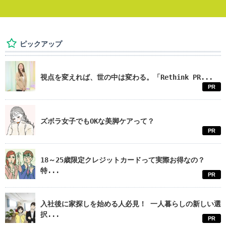
ピックアップ
視点を変えれば、世の中は変わる。「Rethink PR...
PR
ズボラ女子でもOKな美脚ケアって？
PR
18～25歳限定クレジットカードって実際お得なの？
特...
PR
入社後に家探しを始める人必見！ 一人暮らしの新しい選
択...
PR