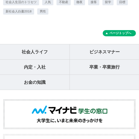
社会人生活のトリセツ
人気
不動産
徹夜
接客
留学
目標
新社会人白書2018
男性
ページトップへ
社会人ライフ
ビジネスマナー
内定・入社
卒業・卒業旅行
お金の知識