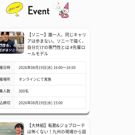
【ソニー】誰一人、同じキャリ
アは歩まない。ソニーで描く、
自分だけの専門性とは #先輩ロ
ールモデル
催日時
2026年08月19日(水) 16:00〜16:50
催場所
オンラインにて実施
集人数
300名
込締切
2026年08月19日(水) 15:00
【大林組】転勤&ジョブローテ
は怖くない！九州の現場から設