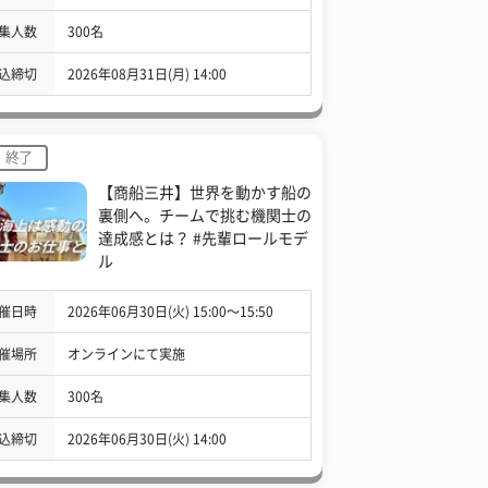
集人数
300名
込締切
2026年08月31日(月) 14:00
終了
【商船三井】世界を動かす船の
裏側へ。チームで挑む機関士の
達成感とは？ #先輩ロールモデ
ル
催日時
2026年06月30日(火) 15:00〜15:50
催場所
オンラインにて実施
集人数
300名
込締切
2026年06月30日(火) 14:00