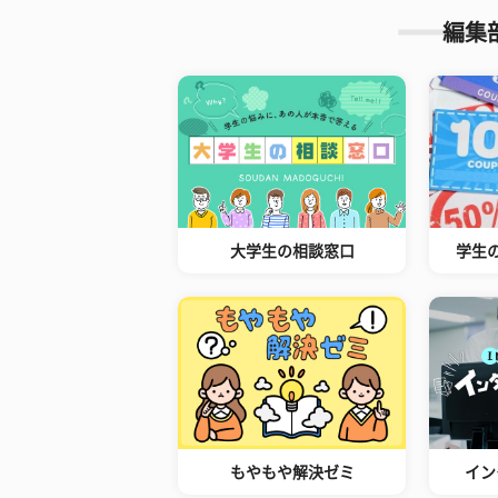
編集
大学生の相談窓口
学生
もやもや解決ゼミ
イン