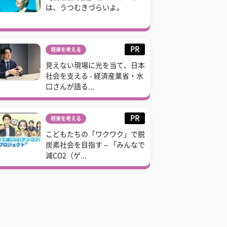
は、うつむきづらいよ。
PR
将来を考える
見えない現場に光を当て、日本
社会を支える - 経済産業省・水
口さんが語る...
PR
将来を考える
こどもたちの「ワクワク」で脱
炭素社会を目指す – 「みんなで
減CO2（ゲ...