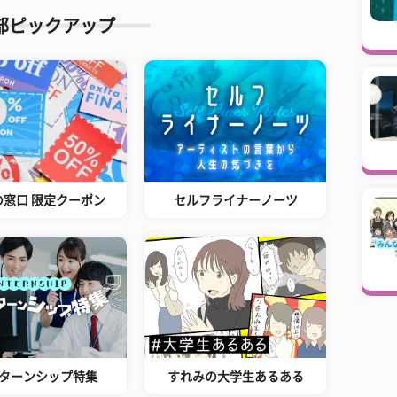
部ピックアップ
の窓口 限定クーポン
セルフライナーノーツ
ターンシップ特集
すれみの大学生あるある