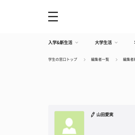
入学&新生活
大学生活
学生の窓口トップ
編集者一覧
編集者
山田愛実