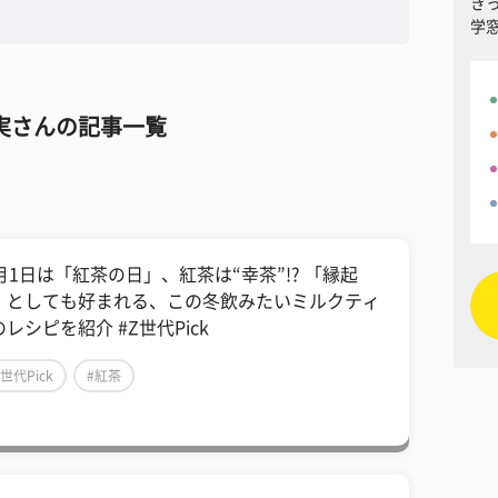
き
学
実さんの記事一覧
1月1日は「紅茶の日」、紅茶は“幸茶”!? 「縁起
」としても好まれる、この冬飲みたいミルクティ
レシピを紹介 #Z世代Pick
Z世代Pick
#紅茶