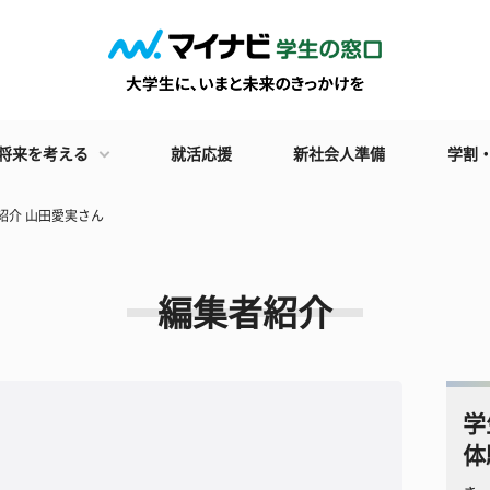
将来を考える
就活応援
新社会人準備
学割
紹介 山田愛実さん
編集者紹介
学
体