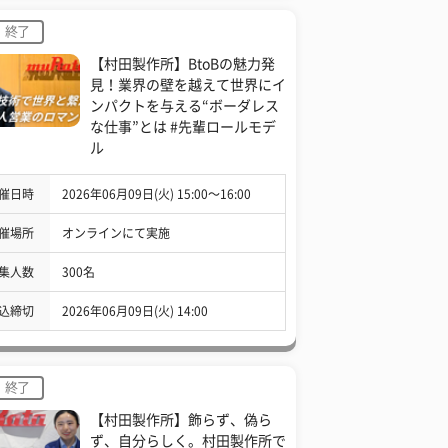
終了
【村田製作所】BtoBの魅力発
見！業界の壁を越えて世界にイ
ンパクトを与える“ボーダレス
な仕事”とは #先輩ロールモデ
ル
催日時
2026年06月09日(火) 15:00〜16:00
催場所
オンラインにて実施
集人数
300名
込締切
2026年06月09日(火) 14:00
終了
【村田製作所】飾らず、偽ら
ず、自分らしく。村田製作所で