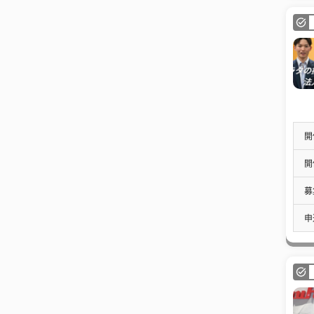
開
開
募
申