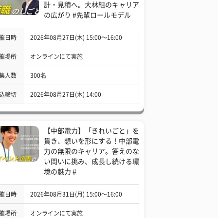
計・見積へ。大林組のキャリア
の広がり #先輩ロールモデル
催日時
2026年08月27日(木) 15:00〜16:00
催場所
オンラインにて実施
集人数
300名
込締切
2026年08月27日(木) 14:00
【中部電力】「きれいごと」を
貫き、想いを形にする！中部電
力の無限のキャリア。答えのな
い問いに挑み、成長し続ける環
境の魅力 #
催日時
2026年08月31日(月) 15:00〜16:00
催場所
オンラインにて実施