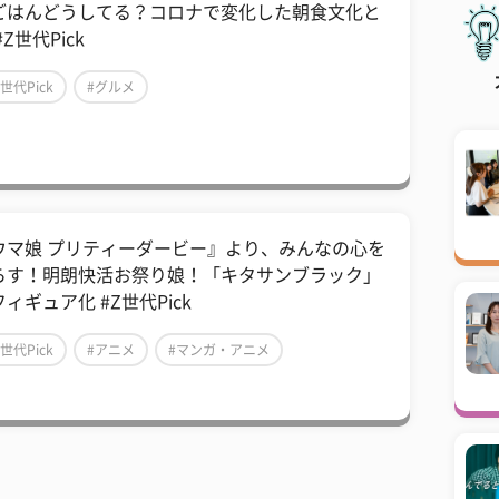
ごはんどうしてる？コロナで変化した朝食文化と
#Z世代Pick
Z世代Pick
#グルメ
ウマ娘 プリティーダービー』より、みんなの心を
らす！明朗快活お祭り娘！「キタサンブラック」
ィギュア化 #Z世代Pick
Z世代Pick
#アニメ
#マンガ・アニメ