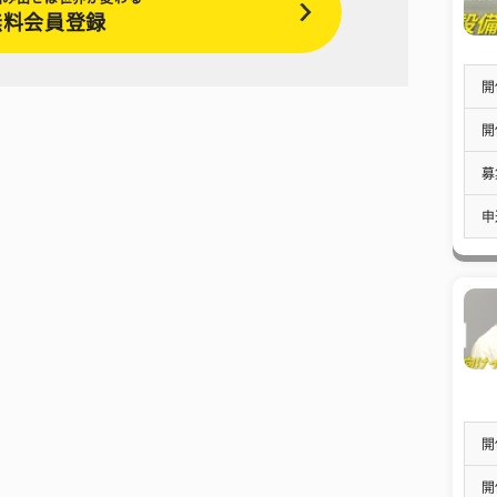
無料会員登録
開
開
募
申
開
開