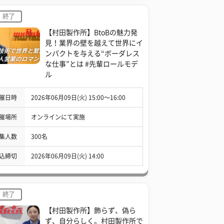
終了
【村田製作所】BtoBの魅力発
見！業界の壁を越えて世界にイ
ンパクトを与える“ボーダレス
な仕事”とは #先輩ロールモデ
ル
催日時
2026年06月09日(火) 15:00〜16:00
催場所
オンラインにて実施
集人数
300名
込締切
2026年06月09日(火) 14:00
終了
【村田製作所】飾らず、偽ら
ず、自分らしく。村田製作所で