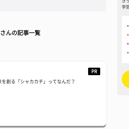
き
学
さんの記事一覧
PR
来を創る「シャカカチ」ってなんだ？