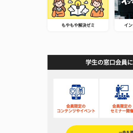
もやもや解決ゼミ
イン
学生の窓口会員に
会員限定の
会員限定の
コンテンツやイベント
セミナー開
一歩を