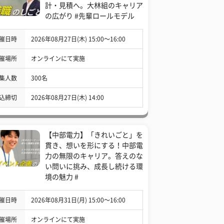
計・見積へ。大林組のキャリア
の広がり #先輩ロールモデル
催日時
2026年08月27日(木) 15:00〜16:00
催場所
オンラインにて実施
集人数
300名
込締切
2026年08月27日(木) 14:00
【中部電力】「きれいごと」を
貫き、想いを形にする！中部電
力の無限のキャリア。答えのな
い問いに挑み、成長し続ける環
境の魅力 #
催日時
2026年08月31日(月) 15:00〜16:00
催場所
オンラインにて実施