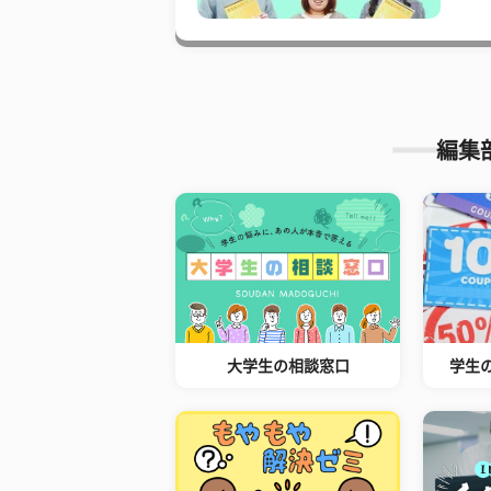
編集
大学生の相談窓口
学生