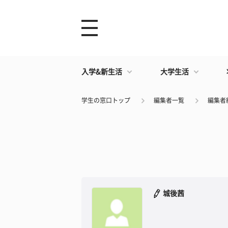
入学&新生活
大学生活
学生の窓口トップ
編集者一覧
編集者
城後茜