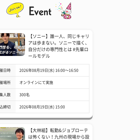
【ソニー】誰一人、同じキャリ
アは歩まない。ソニーで描く、
自分だけの専門性とは #先輩ロ
ールモデル
催日時
2026年08月19日(水) 16:00〜16:50
催場所
オンラインにて実施
集人数
300名
込締切
2026年08月19日(水) 15:00
【大林組】転勤&ジョブローテ
は怖くない！九州の現場から設