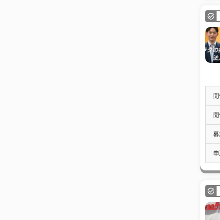
開
開
募
申