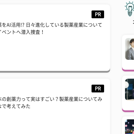
PR
薬をAI活用!? 日々進化している製薬産業について
イベントへ潜入捜査！
PR
本の創薬力って実はすごい？製薬産業についてみ
なで考えてみた