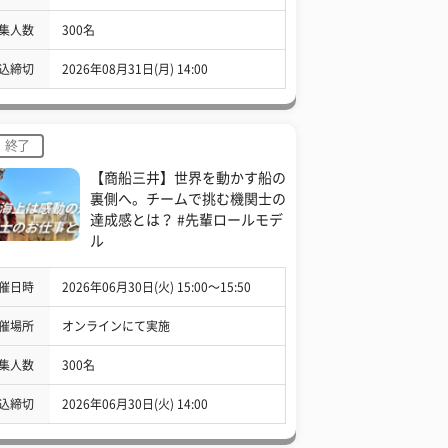
集人数
300名
込締切
2026年08月31日(月) 14:00
終了
【商船三井】世界を動かす船の
裏側へ。チームで挑む機関士の
達成感とは？ #先輩ロールモデ
ル
催日時
2026年06月30日(火) 15:00〜15:50
催場所
オンラインにて実施
集人数
300名
込締切
2026年06月30日(火) 14:00