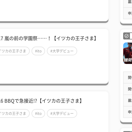
募
申
ol.7 嵐の前の学園祭……！【イツカの王子さま】
イツカの王子さま
#ito
#大学デビュー
開
開
l.6 BBQで急接近!?【イツカの王子さま】
募
申
イツカの王子さま
#ito
#大学デビュー