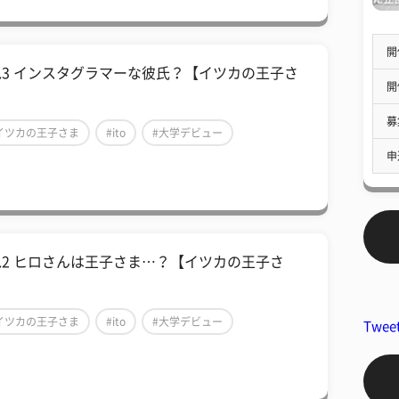
開
ol.3 インスタグラマーな彼氏？【イツカの王子さ
開
】
募
イツカの王子さま
#ito
#大学デビュー
申
ol.2 ヒロさんは王子さま…？【イツカの王子さ
】
イツカの王子さま
#ito
#大学デビュー
Twee