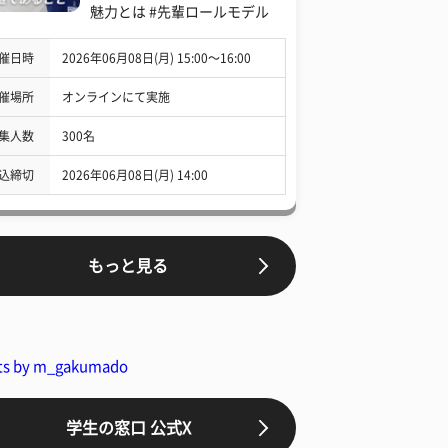
魅力とは #先輩ロールモデル
催日時
2026年06月08日(月) 15:00〜16:00
催場所
オンラインにて実施
集人数
300名
込締切
2026年06月08日(月) 14:00
もっと見る
ts by m_gakumado
学生の窓口 公式X