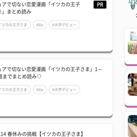
ュアで切ない恋愛漫画「イツカの王子
PR
ま」まとめ読み
イツカの王子さま
#ito
#大学デビュー
ュアで切ない恋愛漫画「イツカの王子さま」1～
3話までまとめ読み♡
イツカの王子さま
#ito
#大学デビュー
ol.14 春休みの挑戦【イツカの王子さま】