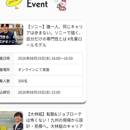
【ソニー】誰一人、同じキャリ
アは歩まない。ソニーで描く、
自分だけの専門性とは #先輩ロ
ールモデル
催日時
2026年08月19日(水) 16:00〜16:50
催場所
オンラインにて実施
集人数
300名
込締切
2026年08月19日(水) 15:00
【大林組】転勤&ジョブローテ
は怖くない！九州の現場から設
計・見積へ。大林組のキャリア