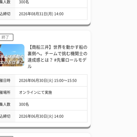
集人数
300名
込締切
2026年08月31日(月) 14:00
終了
【商船三井】世界を動かす船の
裏側へ。チームで挑む機関士の
達成感とは？ #先輩ロールモデ
ル
催日時
2026年06月30日(火) 15:00〜15:50
催場所
オンラインにて実施
集人数
300名
込締切
2026年06月30日(火) 14:00