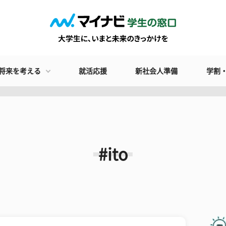
将来を考える
就活応援
新社会人準備
学割
#ito