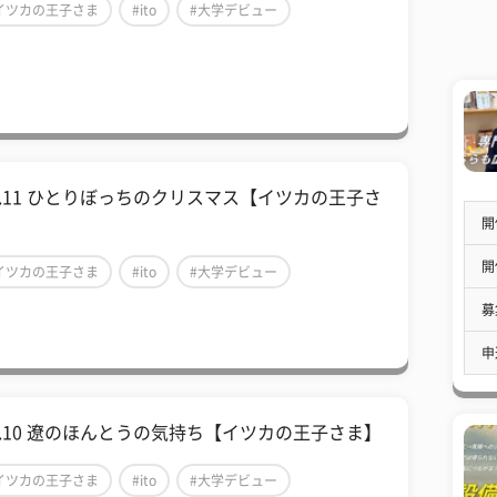
イツカの王子さま
#ito
#大学デビュー
ol.11 ひとりぼっちのクリスマス【イツカの王子さ
】
開
開
イツカの王子さま
#ito
#大学デビュー
募
申
ol.10 遼のほんとうの気持ち【イツカの王子さま】
イツカの王子さま
#ito
#大学デビュー