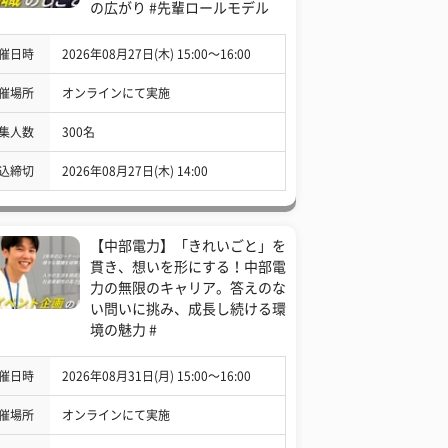
の広がり #先輩ロールモデル
催日時
2026年08月27日(木) 15:00〜16:00
催場所
オンラインにて実施
集人数
300名
込締切
2026年08月27日(木) 14:00
【中部電力】「きれいごと」を
貫き、想いを形にする！中部電
力の無限のキャリア。答えのな
い問いに挑み、成長し続ける環
境の魅力 #
催日時
2026年08月31日(月) 15:00〜16:00
催場所
オンラインにて実施