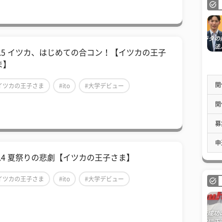
ol.5 イツカ、はじめての合コン！【イツカの王子
ま】
開
イツカの王子さま
#ito
#大学デビュー
開
募
申
ol.4 夏祭りの悲劇【イツカの王子さま】
イツカの王子さま
#ito
#大学デビュー