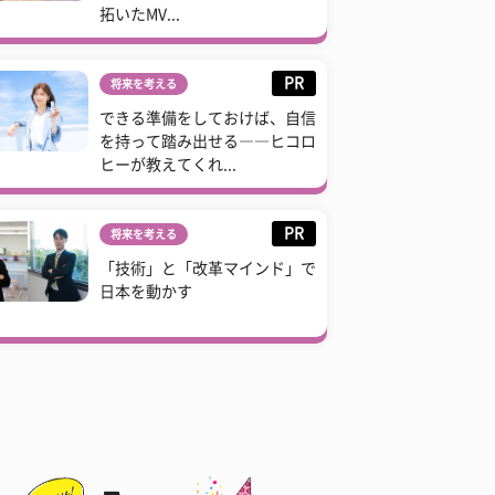
拓いたMV...
PR
将来を考える
できる準備をしておけば、自信
を持って踏み出せる――ヒコロ
ヒーが教えてくれ...
PR
将来を考える
「技術」と「改革マインド」で
日本を動かす