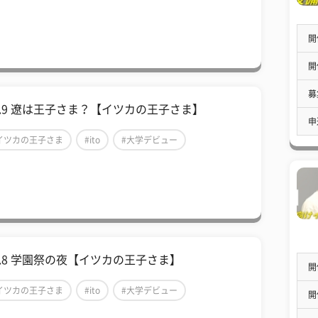
開
開
募
ol.9 遼は王子さま？【イツカの王子さま】
申
イツカの王子さま
#ito
#大学デビュー
ol.8 学園祭の夜【イツカの王子さま】
開
イツカの王子さま
#ito
#大学デビュー
開