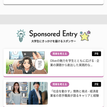
大学生にきっかけを届けるスポンサー
PR
将来を考える
Oliveの魅力を学生とともに広げる - 企
業の課題から創出した実践的な...
PR
将来を考える
「社会を動かす」情熱と視点 - 経済産
業省の若手職員が語るキャリアと経験