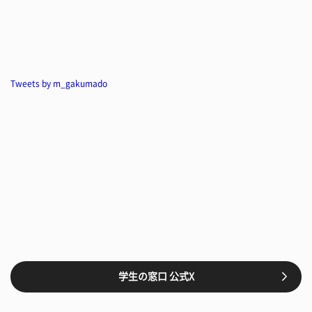
Tweets by m_gakumado
学生の窓口 公式X