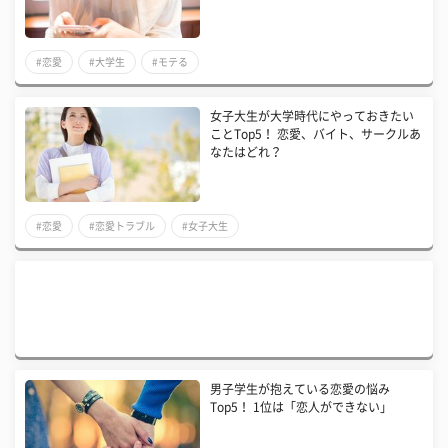
#恋愛
#大学生
#モテる
女子大生が大学時代にやっておきたい
ことTop5！ 恋愛、バイト、サークルあ
なたはどれ？
#恋愛
#恋愛トラブル
#女子大生
男子学生が抱えている恋愛の悩み
Top5！ 1位は「恋人ができない」