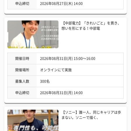
申込締切
2026年08月27日(木) 14:00
【中部電力】「きれいごと」を貫き、
想いを形にする！中部電
開催日時
2026年08月31日(月) 15:00〜16:00
開催場所
オンラインにて実施
募集人数
300名
申込締切
2026年08月31日(月) 14:00
【ソニー】誰一人、同じキャリアは歩
まない。ソニーで描く、