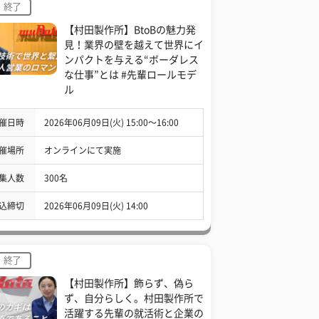
終了
【村田製作所】BtoBの魅力発
見！業界の壁を越えて世界にイ
ンパクトを与える“ボーダレス
な仕事”とは #先輩ロールモデ
ル
催日時
2026年06月09日(火) 15:00〜16:00
催場所
オンラインにて実施
集人数
300名
込締切
2026年06月09日(火) 14:00
終了
【村田製作所】飾らず、偽ら
ず、自分らしく。村田製作所で
活躍する先輩の就活術と企業の