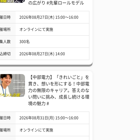
の広がり #先輩ロールモデル
催日時
2026年08月27日(木) 15:00〜16:00
催場所
オンラインにて実施
集人数
300名
込締切
2026年08月27日(木) 14:00
【中部電力】「きれいごと」を
貫き、想いを形にする！中部電
力の無限のキャリア。答えのな
い問いに挑み、成長し続ける環
境の魅力 #
催日時
2026年08月31日(月) 15:00〜16:00
催場所
オンラインにて実施