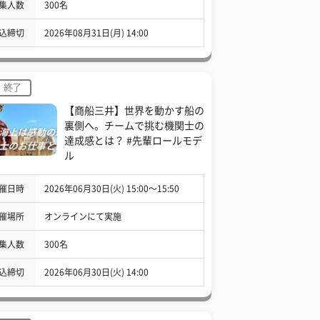
集人数
300名
込締切
2026年08月31日(月) 14:00
終了
【商船三井】世界を動かす船の
裏側へ。チームで挑む機関士の
達成感とは？ #先輩ロールモデ
ル
催日時
2026年06月30日(火) 15:00〜15:50
催場所
オンラインにて実施
集人数
300名
込締切
2026年06月30日(火) 14:00