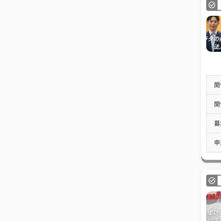
開
開
募
申