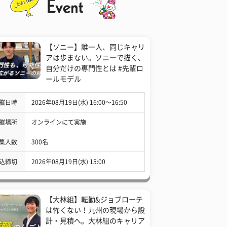
【ソニー】誰一人、同じキャリ
アは歩まない。ソニーで描く、
自分だけの専門性とは #先輩ロ
ールモデル
催日時
2026年08月19日(水) 16:00〜16:50
催場所
オンラインにて実施
集人数
300名
込締切
2026年08月19日(水) 15:00
【大林組】転勤&ジョブローテ
は怖くない！九州の現場から設
計・見積へ。大林組のキャリア