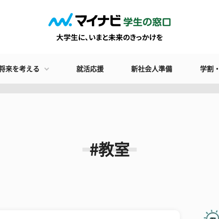
将来を考える
就活応援
新社会人準備
学割
#教室