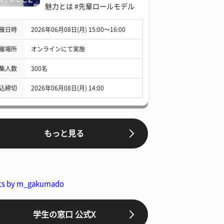
魅力とは #先輩ロールモデル
催日時
2026年06月08日(月) 15:00〜16:00
催場所
オンラインにて実施
集人数
300名
込締切
2026年06月08日(月) 14:00
もっと見る
ts by m_gakumado
学生の窓口 公式X