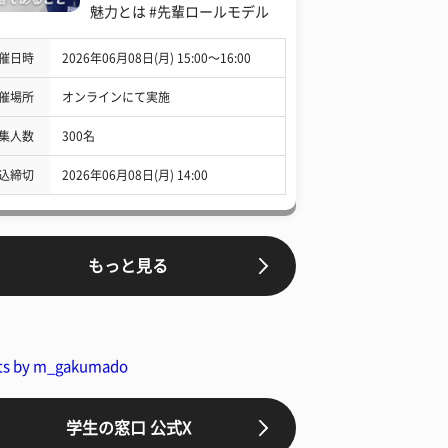
魅力とは #先輩ロールモデル
催日時
2026年06月08日(月) 15:00〜16:00
催場所
オンラインにて実施
集人数
300名
込締切
2026年06月08日(月) 14:00
もっと見る
ts by m_gakumado
学生の窓口 公式X