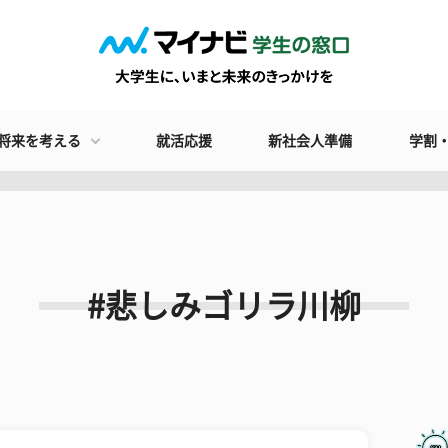
将来を考える
就活応援
新社会人準備
学割
#悲しみゴリラ川柳