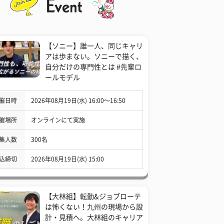
【ソニー】誰一人、同じキャリ
アは歩まない。ソニーで描く、
自分だけの専門性とは #先輩ロ
ールモデル
催日時
2026年08月19日(水) 16:00〜16:50
催場所
オンラインにて実施
集人数
300名
込締切
2026年08月19日(水) 15:00
【大林組】転勤&ジョブローテ
は怖くない！九州の現場から設
計・見積へ。大林組のキャリア