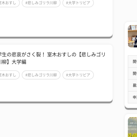
室木おすし
#悲しみゴリラ川柳
#大学トリビア
学生の悲哀がさく裂！ 室木おすしの【悲しみゴリ
川柳】大学編
開
開
室木おすし
#悲しみゴリラ川柳
#大学トリビア
募
申