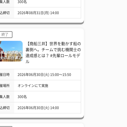
集人数
300名
込締切
2026年08月31日(月) 14:00
終了
【商船三井】世界を動かす船の
裏側へ。チームで挑む機関士の
達成感とは？ #先輩ロールモデ
ル
催日時
2026年06月30日(火) 15:00〜15:50
催場所
オンラインにて実施
集人数
300名
込締切
2026年06月30日(火) 14:00