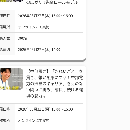
の広がり #先輩ロールモデル
催日時
2026年08月27日(木) 15:00〜16:00
催場所
オンラインにて実施
集人数
300名
込締切
2026年08月27日(木) 14:00
【中部電力】「きれいごと」を
貫き、想いを形にする！中部電
力の無限のキャリア。答えのな
い問いに挑み、成長し続ける環
境の魅力 #
催日時
2026年08月31日(月) 15:00〜16:00
催場所
オンラインにて実施