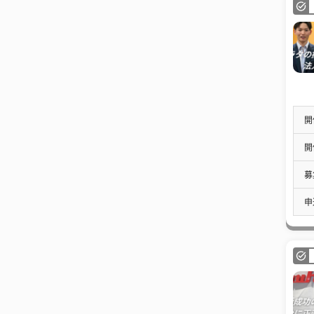
開
開
募
申