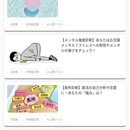
#診断
#性格診断
#心理テスト
【メンタル強度診断】あなたはお豆腐
メンタル？ストレスへの耐性やメンタ
ルの強さをチェック！
#診断
#性格診断
#心理テスト
【長所診断】就活の自己分析や恋愛
に！あなたの「強み」は？
#診断
#性格診断
#心理テスト