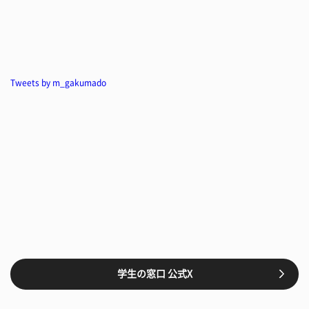
Tweets by m_gakumado
学生の窓口 公式X