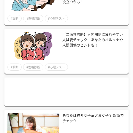
役立つかも！
#診断
#性格診断
#心理テスト
【二面性診断】人間関係に疲れやすい
人は要チェック！あなたのペルソナや
人間関係のヒントも！
#診断
#性格診断
#心理テスト
あなたは猫系女子or犬系女子？ 診断で
チェック