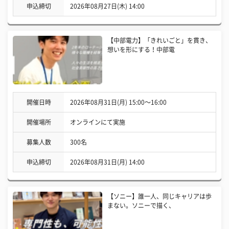
申込締切
2026年08月27日(木) 14:00
【中部電力】「きれいごと」を貫き、
想いを形にする！中部電
開催日時
2026年08月31日(月) 15:00〜16:00
開催場所
オンラインにて実施
募集人数
300名
申込締切
2026年08月31日(月) 14:00
【ソニー】誰一人、同じキャリアは歩
まない。ソニーで描く、